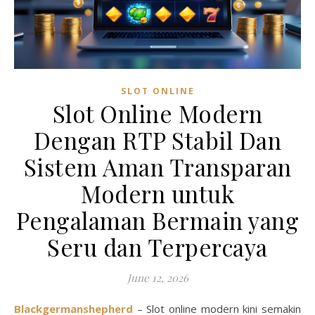
SLOT ONLINE
Slot Online Modern
Dengan RTP Stabil Dan
Sistem Aman Transparan
Modern untuk
Pengalaman Bermain yang
Seru dan Terpercaya
June 12, 2026
Blackgermanshepherd
– Slot online modern kini semakin