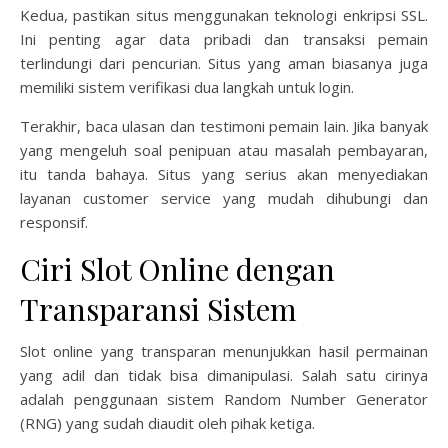
Kedua, pastikan situs menggunakan teknologi enkripsi SSL.
Ini penting agar data pribadi dan transaksi pemain
terlindungi dari pencurian. Situs yang aman biasanya juga
memiliki sistem verifikasi dua langkah untuk login.
Terakhir, baca ulasan dan testimoni pemain lain. Jika banyak
yang mengeluh soal penipuan atau masalah pembayaran,
itu tanda bahaya. Situs yang serius akan menyediakan
layanan customer service yang mudah dihubungi dan
responsif.
Ciri Slot Online dengan
Transparansi Sistem
Slot online yang transparan menunjukkan hasil permainan
yang adil dan tidak bisa dimanipulasi. Salah satu cirinya
adalah penggunaan sistem Random Number Generator
(RNG) yang sudah diaudit oleh pihak ketiga.