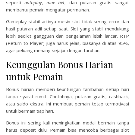
seperti
autoplay
,
max bet
, dan putaran gratis sangat
membantu pemain mengatur permainan.
Gameplay stabil artinya mesin slot tidak sering error dan
hasil putaran adil setiap saat. Slot yang stabil mendukung
lebih sedikit gangguan dan pengalaman lebih lancar. RTP
(Return to Player) juga harus jelas, biasanya di atas 95%,
agar peluang menang sejajar dengan taruhan.
Keunggulan Bonus Harian
untuk Pemain
Bonus harian memberi keuntungan tambahan setiap hari
tanpa syarat rumit. Contohnya, putaran gratis, cashback,
atau saldo ekstra. Ini membuat pemain tetap termotivasi
untuk bermain tiap hari.
Bonus ini sering kali meningkatkan modal bermain tanpa
harus deposit dulu. Pemain bisa mencoba berbagai slot