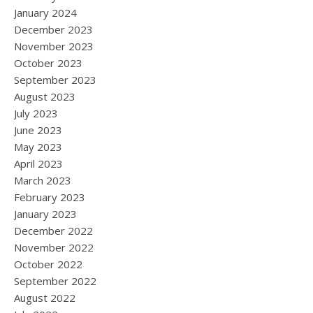
January 2024
December 2023
November 2023
October 2023
September 2023
August 2023
July 2023
June 2023
May 2023
April 2023
March 2023
February 2023
January 2023
December 2022
November 2022
October 2022
September 2022
August 2022