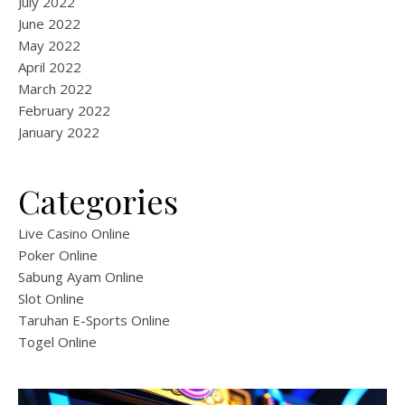
July 2022
June 2022
May 2022
April 2022
March 2022
February 2022
January 2022
Categories
Live Casino Online
Poker Online
Sabung Ayam Online
Slot Online
Taruhan E-Sports Online
Togel Online