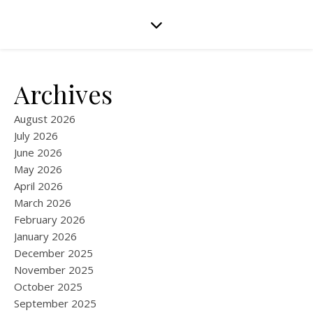
Archives
August 2026
July 2026
June 2026
May 2026
April 2026
March 2026
February 2026
January 2026
December 2025
November 2025
October 2025
September 2025