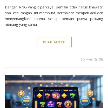
Dengan RNG yang dipercaya, pemain tidak harus khawatir
soal kecurangan. Ini membuat permainan menjadi adil dan
menyenangkan, karena setiap pemain punya peluang
menang yang sama.
READ MORE
on
Comments Off