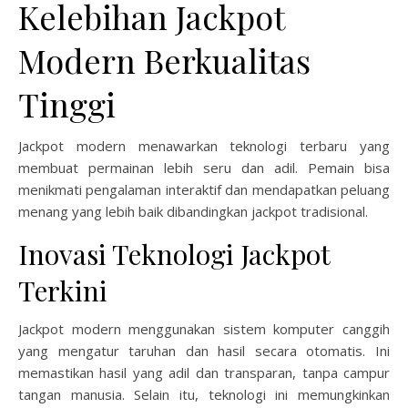
Kelebihan Jackpot
Modern Berkualitas
Tinggi
Jackpot modern menawarkan teknologi terbaru yang
membuat permainan lebih seru dan adil. Pemain bisa
menikmati pengalaman interaktif dan mendapatkan peluang
menang yang lebih baik dibandingkan jackpot tradisional.
Inovasi Teknologi Jackpot
Terkini
Jackpot modern menggunakan sistem komputer canggih
yang mengatur taruhan dan hasil secara otomatis. Ini
memastikan hasil yang adil dan transparan, tanpa campur
tangan manusia. Selain itu, teknologi ini memungkinkan