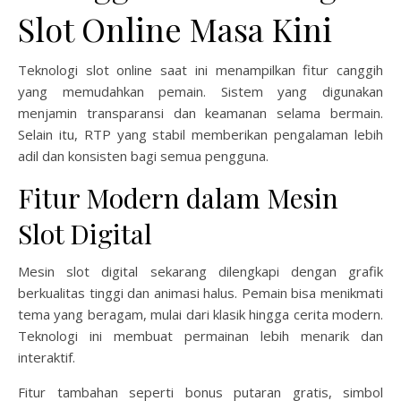
Slot Online Masa Kini
Teknologi slot online saat ini menampilkan fitur canggih
yang memudahkan pemain. Sistem yang digunakan
menjamin transparansi dan keamanan selama bermain.
Selain itu, RTP yang stabil memberikan pengalaman lebih
adil dan konsisten bagi semua pengguna.
Fitur Modern dalam Mesin
Slot Digital
Mesin slot digital sekarang dilengkapi dengan grafik
berkualitas tinggi dan animasi halus. Pemain bisa menikmati
tema yang beragam, mulai dari klasik hingga cerita modern.
Teknologi ini membuat permainan lebih menarik dan
interaktif.
Fitur tambahan seperti bonus putaran gratis, simbol