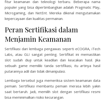
fitur keamanan dan teknologi terbaru. Beberapa nama
populer yang bisa dipertimbangkan adalah Pragmatic Play,
Microgaming, dan NetEnt. Mereka dikenal mengutamakan
kepercayaan dan kualitas permainan.
Peran Sertifikasi dalam
Menjamin Keamanan
Sertifikasi dari lembaga pengawas seperti eCOGRA, iTech
Labs, atau GLI sangat penting. Sertifikat ini memastikan
slot sudah diuji untuk keadilan dan keacakan hasil. Jika
sebuah game memiliki tanda sertifikasi, itu artinya hasil
putarannya adil dan tidak dimanipulasi.
Lembaga tersebut juga memeriksa sistem keamanan data
pemain. Sertifikasi membantu pemain merasa lebih yakin
saat bertaruh. Jadi, memilih slot dengan sertifikasi resmi
bisa meminimalkan risiko kecurangan.