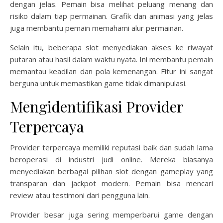
dengan jelas. Pemain bisa melihat peluang menang dan
risiko dalam tiap permainan. Grafik dan animasi yang jelas
juga membantu pemain memahami alur permainan.
Selain itu, beberapa slot menyediakan akses ke riwayat
putaran atau hasil dalam waktu nyata. Ini membantu pemain
memantau keadilan dan pola kemenangan. Fitur ini sangat
berguna untuk memastikan game tidak dimanipulasi.
Mengidentifikasi Provider
Terpercaya
Provider terpercaya memiliki reputasi baik dan sudah lama
beroperasi di industri judi online. Mereka biasanya
menyediakan berbagai pilihan slot dengan gameplay yang
transparan dan jackpot modern. Pemain bisa mencari
review atau testimoni dari pengguna lain.
Provider besar juga sering memperbarui game dengan