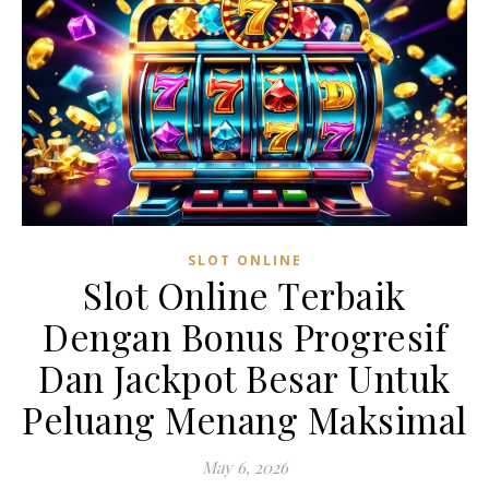
SLOT ONLINE
Slot Online Terbaik
Dengan Bonus Progresif
Dan Jackpot Besar Untuk
Peluang Menang Maksimal
May 6, 2026