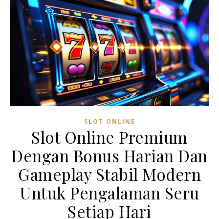
SLOT ONLINE
Slot Online Premium
Dengan Bonus Harian Dan
Gameplay Stabil Modern
Untuk Pengalaman Seru
Setiap Hari