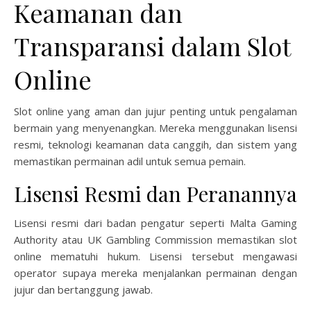
Keamanan dan
Transparansi dalam Slot
Online
Slot online yang aman dan jujur penting untuk pengalaman
bermain yang menyenangkan. Mereka menggunakan lisensi
resmi, teknologi keamanan data canggih, dan sistem yang
memastikan permainan adil untuk semua pemain.
Lisensi Resmi dan Peranannya
Lisensi resmi dari badan pengatur seperti Malta Gaming
Authority atau UK Gambling Commission memastikan slot
online mematuhi hukum. Lisensi tersebut mengawasi
operator supaya mereka menjalankan permainan dengan
jujur dan bertanggung jawab.