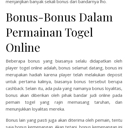
menjanjikan banyak sekali bonus dari bandarnya lho.
Bonus-Bonus Dalam
Permainan Togel
Online
Beberapa bonus yang biasanya selalu didapatkan oleh
player togel online adalah, bonus selamat datang, bonus ini
merupakan hadiah karena player telah melakukan deposit
untuk pertama kalinya, biasanya bonus tersebut berupa
cashback. Selain itu, ada pula yang namanya bonus loyalitas,
bonus akan diberikan oleh pihak bandar judi online pada
pemain togel yang rajin memasang taruhan, dan
menunjukkan loyalitas mereka.
Bonus lain yang pasti juga akan diterima oleh pemain, tentu
saja bonus kemenangan. Akan tetapi, bonus kemenangan ini