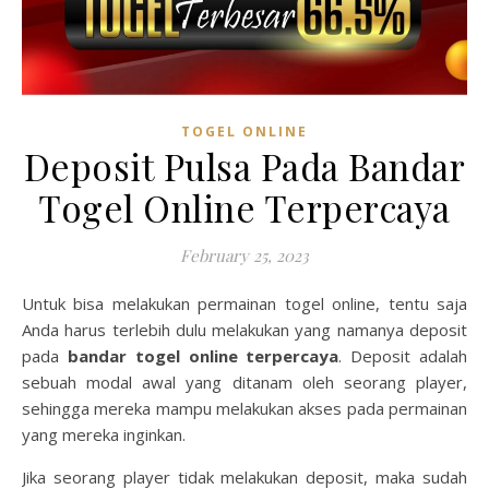
TOGEL ONLINE
Deposit Pulsa Pada Bandar
Togel Online Terpercaya
February 25, 2023
Untuk bisa melakukan permainan togel online, tentu saja
Anda harus terlebih dulu melakukan yang namanya deposit
pada
bandar togel online terpercaya
. Deposit adalah
sebuah modal awal yang ditanam oleh seorang player,
sehingga mereka mampu melakukan akses pada permainan
yang mereka inginkan.
Jika seorang player tidak melakukan deposit, maka sudah