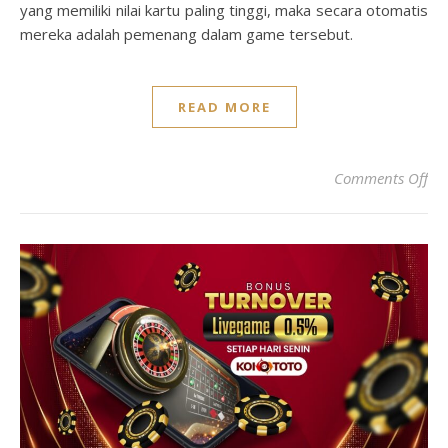
yang memiliki nilai kartu paling tinggi, maka secara otomatis
mereka adalah pemenang dalam game tersebut.
READ MORE
on
Comments Off