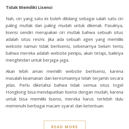
Tidak Memiliki Lisensi
Nah, ciri yang satu ini boleh dibilang sebagai salah satu ciri
paling mutlak dan paling mudah untuk dikenali. Pasalnya,
lisensi sendiri merupakan ciri mutlak bahwa sebuah situs
adalah situs resmi. Jika ada sebuah agen yang memiliki
website namun tidak berlisensi, sebenarnya belum tentu
bahwa mereka adalah website penipu, akan tetapi, baiknya
menghindari untuk berjaga-jaga.
Akan lebih aman memilih website berlisensi, karena
masalah keamanan dan keresmiannya telah terjamin secara
jelas. Perlu diketahui bahwa tidak semua situs togel
Hongkong bisa mendapatkan lisensi dengan mudah, karena
untuk bisa memiliki lisensi, mereka harus terlebih dulu
memenuhi berbagai macam syarat dan ketentuan.
READ MORE