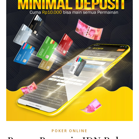
POKER ONLINE