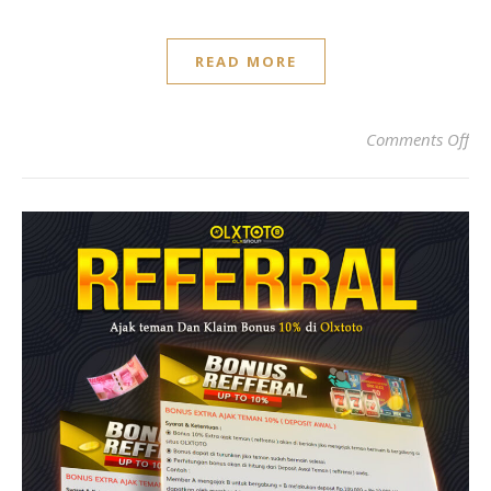
READ MORE
on
Comments Off