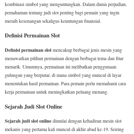
kombinasi simbol yang menguntungkan. Dalam dunia perjudian,
pemahaman tentang judi slot penting bagi pemain yang ingin
meraih kesenangan sekaligus keuntungan finansial.
Definisi Permainan Slot
Definisi permainan slot
mencakup berbagai jenis mesin yang
menawarkan pilihan permainan dengan berbagai tema dan fitur
menarik. Umumnya, permainan ini melibatkan penggunaan
gulungan yang berputar, di mana simbol yang muncul di layar
menentukan hasil permainan. Para pemain perlu memahami cara
kerja permainan untuk meningkatkan peluang menang.
Sejarah Judi Slot Online
Sejarah judi slot online
dimulai dengan kehadiran mesin slot
mekanis yang pertama kali muncul di akhir abad ke-19. Seiring