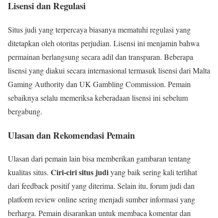
Lisensi dan Regulasi
Situs judi yang terpercaya biasanya mematuhi regulasi yang
ditetapkan oleh otoritas perjudian. Lisensi ini menjamin bahwa
permainan berlangsung secara adil dan transparan. Beberapa
lisensi yang diakui secara internasional termasuk lisensi dari Malta
Gaming Authority dan UK Gambling Commission. Pemain
sebaiknya selalu memeriksa keberadaan lisensi ini sebelum
bergabung.
Ulasan dan Rekomendasi Pemain
Ulasan dari pemain lain bisa memberikan gambaran tentang
Ciri-ciri situs judi
kualitas situs.
yang baik sering kali terlihat
dari feedback positif yang diterima. Selain itu, forum judi dan
platform review online sering menjadi sumber informasi yang
berharga. Pemain disarankan untuk membaca komentar dan