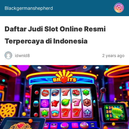
Blackgermanshepherd
Daftar Judi Slot Online Resmi
Terpercaya di Indonesia
idwnld8
2 years ago