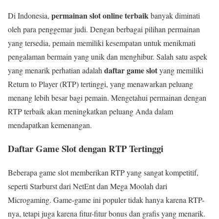
permainan slot online terbaik
Di Indonesia,
banyak diminati
oleh para penggemar judi. Dengan berbagai pilihan permainan
yang tersedia, pemain memiliki kesempatan untuk menikmati
pengalaman bermain yang unik dan menghibur. Salah satu aspek
daftar game slot
yang menarik perhatian adalah
yang memiliki
Return to Player (RTP) tertinggi, yang menawarkan peluang
menang lebih besar bagi pemain. Mengetahui permainan dengan
RTP terbaik akan meningkatkan peluang Anda dalam
mendapatkan kemenangan.
Daftar Game Slot dengan RTP Tertinggi
Beberapa game slot memberikan RTP yang sangat kompetitif,
seperti Starburst dari NetEnt dan Mega Moolah dari
Microgaming. Game-game ini populer tidak hanya karena RTP-
nya, tetapi juga karena fitur-fitur bonus dan grafis yang menarik.