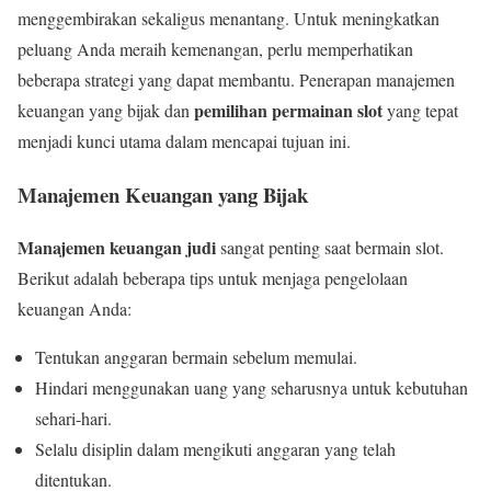
menggembirakan sekaligus menantang. Untuk meningkatkan
peluang Anda meraih kemenangan, perlu memperhatikan
beberapa strategi yang dapat membantu. Penerapan manajemen
pemilihan permainan slot
keuangan yang bijak dan
yang tepat
menjadi kunci utama dalam mencapai tujuan ini.
Manajemen Keuangan yang Bijak
Manajemen keuangan judi
sangat penting saat bermain slot.
Berikut adalah beberapa tips untuk menjaga pengelolaan
keuangan Anda:
Tentukan anggaran bermain sebelum memulai.
Hindari menggunakan uang yang seharusnya untuk kebutuhan
sehari-hari.
Selalu disiplin dalam mengikuti anggaran yang telah
ditentukan.