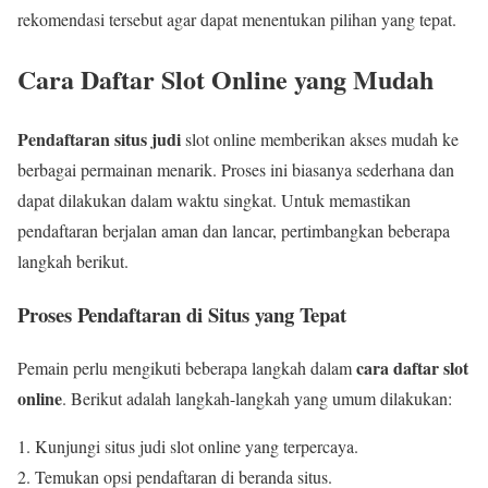
rekomendasi tersebut agar dapat menentukan pilihan yang tepat.
Cara Daftar Slot Online yang Mudah
Pendaftaran situs judi
slot online memberikan akses mudah ke
berbagai permainan menarik. Proses ini biasanya sederhana dan
dapat dilakukan dalam waktu singkat. Untuk memastikan
pendaftaran berjalan aman dan lancar, pertimbangkan beberapa
langkah berikut.
Proses Pendaftaran di Situs yang Tepat
cara daftar slot
Pemain perlu mengikuti beberapa langkah dalam
online
. Berikut adalah langkah-langkah yang umum dilakukan:
Kunjungi situs judi slot online yang terpercaya.
Temukan opsi pendaftaran di beranda situs.