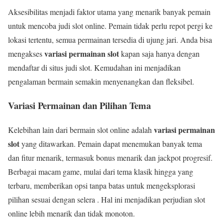
Aksesibilitas menjadi faktor utama yang menarik banyak pemain
untuk mencoba judi slot online. Pemain tidak perlu repot pergi ke
lokasi tertentu, semua permainan tersedia di ujung jari. Anda bisa
variasi permainan slot
mengakses
kapan saja hanya dengan
mendaftar di situs judi slot. Kemudahan ini menjadikan
pengalaman bermain semakin menyenangkan dan fleksibel.
Variasi Permainan dan Pilihan Tema
variasi permainan
Kelebihan lain dari bermain slot online adalah
slot
yang ditawarkan. Pemain dapat menemukan banyak tema
dan fitur menarik, termasuk bonus menarik dan jackpot progresif.
Berbagai macam game, mulai dari tema klasik hingga yang
terbaru, memberikan opsi tanpa batas untuk mengeksplorasi
pilihan sesuai dengan selera . Hal ini menjadikan perjudian slot
online lebih menarik dan tidak monoton.