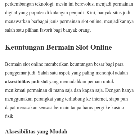
perkembangan teknologi, mesin ini berevolusi menjadi permainan
digital yang populer di kalangan penjudi. Kini, banyak situs judi
menawarkan berbagai jenis permainan slot online, menjadikannya
salah satu pilihan favorit bagi banyak orang.
Keuntungan Bermain Slot Online
Bermain slot online memberikan keuntungan besar bagi para
penggemar judi. Salah satu aspek yang paling menonjol adalah
aksesibilitas judi slot
yang memudahkan pemain untuk
menikmati permainan di mana saja dan kapan saja. Dengan hanya
menggunakan perangkat yang terhubung ke internet, siapa pun
dapat merasakan sensasi bermain tanpa harus pergi ke kasino
fisik.
Aksesibilitas yang Mudah