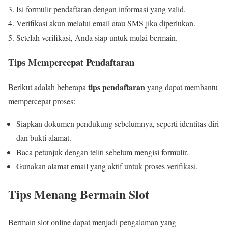
Isi formulir pendaftaran dengan informasi yang valid.
Verifikasi akun melalui email atau SMS jika diperlukan.
Setelah verifikasi, Anda siap untuk mulai bermain.
Tips Mempercepat Pendaftaran
tips pendaftaran
Berikut adalah beberapa
yang dapat membantu
mempercepat proses:
Siapkan dokumen pendukung sebelumnya, seperti identitas diri
dan bukti alamat.
Baca petunjuk dengan teliti sebelum mengisi formulir.
Gunakan alamat email yang aktif untuk proses verifikasi.
Tips Menang Bermain Slot
Bermain slot online dapat menjadi pengalaman yang