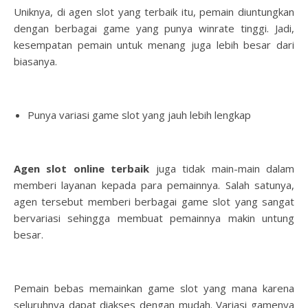
Uniknya, di agen slot yang terbaik itu, pemain diuntungkan
dengan berbagai game yang punya winrate tinggi. Jadi,
kesempatan pemain untuk menang juga lebih besar dari
biasanya.
Punya variasi game slot yang jauh lebih lengkap
Agen slot online terbaik
juga tidak main-main dalam
memberi layanan kepada para pemainnya. Salah satunya,
agen tersebut memberi berbagai game slot yang sangat
bervariasi sehingga membuat pemainnya makin untung
besar.
Pemain bebas memainkan game slot yang mana karena
seluruhnya dapat diakses dengan mudah. Variasi gamenya