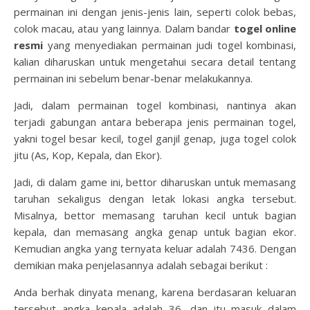
permainan ini dengan jenis-jenis lain, seperti colok bebas,
colok macau, atau yang lainnya. Dalam bandar
togel online
resmi
yang menyediakan permainan judi togel kombinasi,
kalian diharuskan untuk mengetahui secara detail tentang
permainan ini sebelum benar-benar melakukannya.
Jadi, dalam permainan togel kombinasi, nantinya akan
terjadi gabungan antara beberapa jenis permainan togel,
yakni togel besar kecil, togel ganjil genap, juga togel colok
jitu (As, Kop, Kepala, dan Ekor).
Jadi, di dalam game ini, bettor diharuskan untuk memasang
taruhan sekaligus dengan letak lokasi angka tersebut.
Misalnya, bettor memasang taruhan kecil untuk bagian
kepala, dan memasang angka genap untuk bagian ekor.
Kemudian angka yang ternyata keluar adalah 7436. Dengan
demikian maka penjelasannya adalah sebagai berikut :
Anda berhak dinyata menang, karena berdasaran keluaran
tersebut angka kepala adalah 36, dan itu masuk dalam