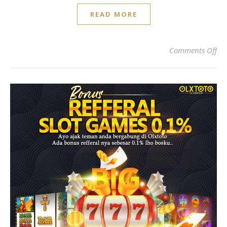
READ MORE
on 
Comments Off