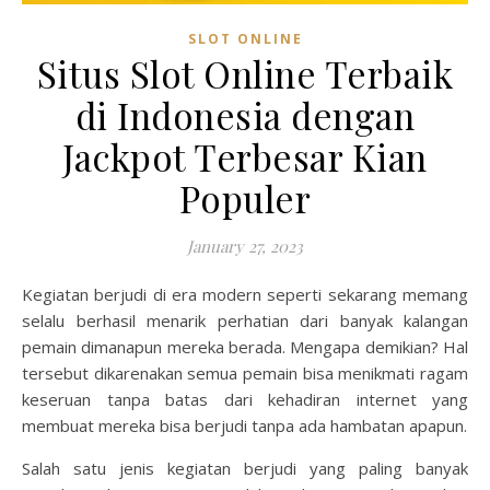
SLOT ONLINE
Situs Slot Online Terbaik
di Indonesia dengan
Jackpot Terbesar Kian
Populer
January 27, 2023
Kegiatan berjudi di era modern seperti sekarang memang
selalu berhasil menarik perhatian dari banyak kalangan
pemain dimanapun mereka berada. Mengapa demikian? Hal
tersebut dikarenakan semua pemain bisa menikmati ragam
keseruan tanpa batas dari kehadiran internet yang
membuat mereka bisa berjudi tanpa ada hambatan apapun.
Salah satu jenis kegiatan berjudi yang paling banyak