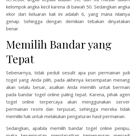
kelompok angka kecil karena di bawah 50. Sedangkan angka
ekor dari keluaran kali ini adalah 6, yang mana nilainya
genap. Sehingga dengan demikian tebakan dinyatakan
benar.
Memilih Bandar yang
Tepat
Sebenarnya, tidak peduli sesulit apa pun permainan judi
togel yang Anda pilih, pada akhirnya kesempatan menang
akan selalu besar, asalkan Anda memilih untuk bermain
pada bandar togel online paling tepat. Karena, pihak agen
togel online terpercaya akan menggunakan server
permainan resmi dan terpusat, sehingga mereka tidak
memiliki hak untuk melakukan pengaturan hasil permainan.
Sedangkan, apabila memilih bandar togel online penipu,
maka kesempatan mendapatkan kemenangan menjadi