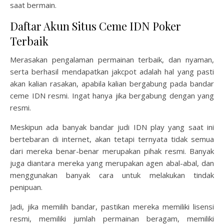
saat bermain.
Daftar Akun Situs Ceme IDN Poker
Terbaik
Merasakan pengalaman permainan terbaik, dan nyaman,
serta berhasil mendapatkan jakcpot adalah hal yang pasti
akan kalian rasakan, apabila kalian bergabung pada bandar
ceme IDN resmi. Ingat hanya jika bergabung dengan yang
resmi.
Meskipun ada banyak bandar judi IDN play yang saat ini
bertebaran di internet, akan tetapi ternyata tidak semua
dari mereka benar-benar merupakan pihak resmi. Banyak
juga diantara mereka yang merupakan agen abal-abal, dan
menggunakan banyak cara untuk melakukan tindak
penipuan.
Jadi, jika memilih bandar, pastikan mereka memiliki lisensi
resmi, memiliki jumlah permainan beragam, memiliki