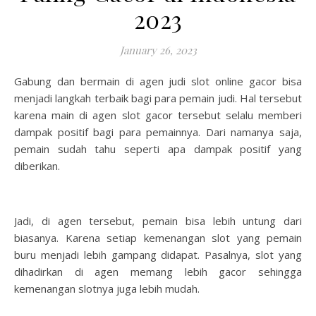
2023
January 26, 2023
Gabung dan bermain di agen judi slot online gacor bisa
menjadi langkah terbaik bagi para pemain judi. Hal tersebut
karena main di agen slot gacor tersebut selalu memberi
dampak positif bagi para pemainnya. Dari namanya saja,
pemain sudah tahu seperti apa dampak positif yang
diberikan.
Jadi, di agen tersebut, pemain bisa lebih untung dari
biasanya. Karena setiap kemenangan slot yang pemain
buru menjadi lebih gampang didapat. Pasalnya, slot yang
dihadirkan di agen memang lebih gacor sehingga
kemenangan slotnya juga lebih mudah.