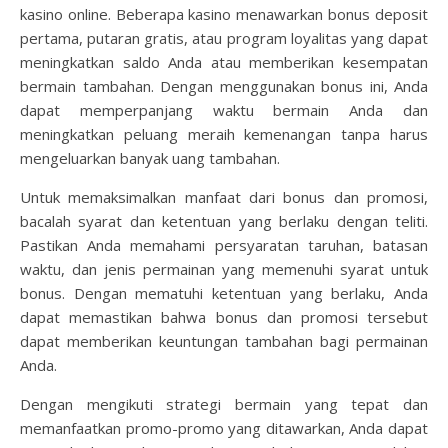
kasino online. Beberapa kasino menawarkan bonus deposit
pertama, putaran gratis, atau program loyalitas yang dapat
meningkatkan saldo Anda atau memberikan kesempatan
bermain tambahan. Dengan menggunakan bonus ini, Anda
dapat memperpanjang waktu bermain Anda dan
meningkatkan peluang meraih kemenangan tanpa harus
mengeluarkan banyak uang tambahan.
Untuk memaksimalkan manfaat dari bonus dan promosi,
bacalah syarat dan ketentuan yang berlaku dengan teliti.
Pastikan Anda memahami persyaratan taruhan, batasan
waktu, dan jenis permainan yang memenuhi syarat untuk
bonus. Dengan mematuhi ketentuan yang berlaku, Anda
dapat memastikan bahwa bonus dan promosi tersebut
dapat memberikan keuntungan tambahan bagi permainan
Anda.
Dengan mengikuti strategi bermain yang tepat dan
memanfaatkan promo-promo yang ditawarkan, Anda dapat