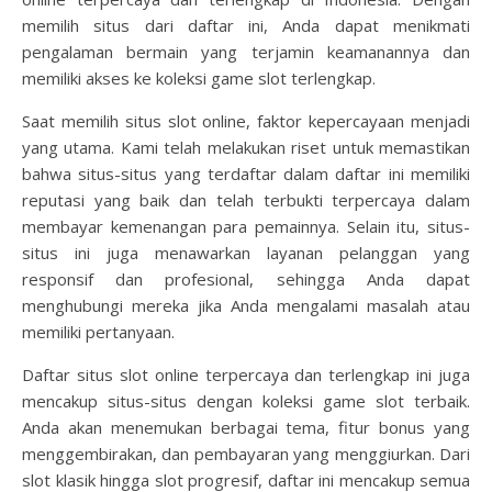
memilih situs dari daftar ini, Anda dapat menikmati
pengalaman bermain yang terjamin keamanannya dan
memiliki akses ke koleksi game slot terlengkap.
Saat memilih situs slot online, faktor kepercayaan menjadi
yang utama. Kami telah melakukan riset untuk memastikan
bahwa situs-situs yang terdaftar dalam daftar ini memiliki
reputasi yang baik dan telah terbukti terpercaya dalam
membayar kemenangan para pemainnya. Selain itu, situs-
situs ini juga menawarkan layanan pelanggan yang
responsif dan profesional, sehingga Anda dapat
menghubungi mereka jika Anda mengalami masalah atau
memiliki pertanyaan.
Daftar situs slot online terpercaya dan terlengkap ini juga
mencakup situs-situs dengan koleksi game slot terbaik.
Anda akan menemukan berbagai tema, fitur bonus yang
menggembirakan, dan pembayaran yang menggiurkan. Dari
slot klasik hingga slot progresif, daftar ini mencakup semua