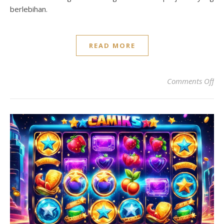
berlebihan.
READ MORE
on 
Comments Off