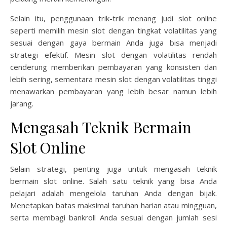
Selain itu, penggunaan trik-trik menang judi slot online
seperti memilih mesin slot dengan tingkat volatilitas yang
sesuai dengan gaya bermain Anda juga bisa menjadi
strategi efektif. Mesin slot dengan volatilitas rendah
cenderung memberikan pembayaran yang konsisten dan
lebih sering, sementara mesin slot dengan volatilitas tinggi
menawarkan pembayaran yang lebih besar namun lebih
jarang.
Mengasah Teknik Bermain
Slot Online
Selain strategi, penting juga untuk mengasah teknik
bermain slot online. Salah satu teknik yang bisa Anda
pelajari adalah mengelola taruhan Anda dengan bijak.
Menetapkan batas maksimal taruhan harian atau mingguan,
serta membagi bankroll Anda sesuai dengan jumlah sesi