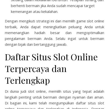
berhenti bermain jika Anda sudah mencapai target
kemenangan atau kekalahan.
Dengan mengikuti strategi ini dan memilih game slot online
terbaik, Anda dapat meningkatkan peluang Anda untuk
memenangkan hadiah besar dan mengoptimalkan
pengalaman bermain Anda. Selalu ingat untuk bermain
dengan bijak dan bertanggung jawab.
Daftar Situs Slot Online
Terpercaya dan
Terlengkap
Di dunia judi slot online, memilih situs yang tepat adalah
langkah penting untuk bermain dengan nyaman dan aman.
Di bagian ini, kami telah mengumpulkan daftar situs slot
online terpercaya dan terlengkap di Indonesia. Dengan