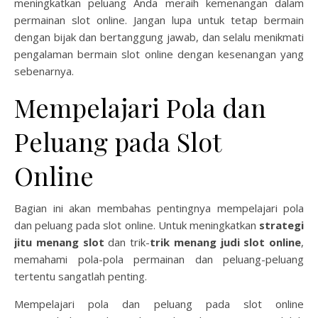
meningkatkan peluang Anda meraih kemenangan dalam
permainan slot online. Jangan lupa untuk tetap bermain
dengan bijak dan bertanggung jawab, dan selalu menikmati
pengalaman bermain slot online dengan kesenangan yang
sebenarnya.
Mempelajari Pola dan
Peluang pada Slot
Online
Bagian ini akan membahas pentingnya mempelajari pola
dan peluang pada slot online. Untuk meningkatkan
strategi
jitu menang slot
dan trik-
trik menang judi slot online
,
memahami pola-pola permainan dan peluang-peluang
tertentu sangatlah penting.
Mempelajari pola dan peluang pada slot online