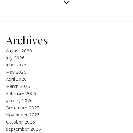
Archives
August 2026
July 2026
June 2026
May 2026
April 2026
March 2026
February 2026
January 2026
December 2025
November 2025
October 2025
September 2025