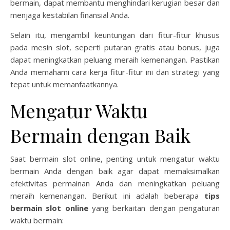
bermain, dapat membantu menghindari kerugian besar dan
menjaga kestabilan finansial Anda.
Selain itu, mengambil keuntungan dari fitur-fitur khusus
pada mesin slot, seperti putaran gratis atau bonus, juga
dapat meningkatkan peluang meraih kemenangan. Pastikan
Anda memahami cara kerja fitur-fitur ini dan strategi yang
tepat untuk memanfaatkannya.
Mengatur Waktu
Bermain dengan Baik
Saat bermain slot online, penting untuk mengatur waktu
bermain Anda dengan baik agar dapat memaksimalkan
efektivitas permainan Anda dan meningkatkan peluang
meraih kemenangan. Berikut ini adalah beberapa
tips
bermain slot online
yang berkaitan dengan pengaturan
waktu bermain: