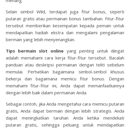
menang.
Selain simbol Wild, terdapat juga fitur bonus, seperti
putaran gratis atau permainan bonus tambahan. Fitur-fitur
tersebut memberikan kesempatan kepada pemain untuk
mendapatkan hadiah ekstra dan mengalami pengalaman
bermain yang lebih menyenangkan.
Tips bermain slot online
yang penting untuk diingat
adalah memahami cara kerja fitur-fitur tersebut. Bacalah
panduan atau deskripsi permainan dengan teliti sebelum
memulai. Perhatikan bagaimana simbol-simbol khusus
bekerja dan bagaimana memicu fitur bonus. Dengan
memahami fitur-fitur ini, Anda dapat memanfaatkannya
dengan lebih baik dalam permainan Anda.
Sebagai contoh, jika Anda mengetahui cara memicu putaran
gratis, Anda dapat bermain dengan lebih strategis. Anda
dapat meningkatkan taruhan Anda ketika mendekati
putaran gratis, sehingga peluang untuk mendapatkan