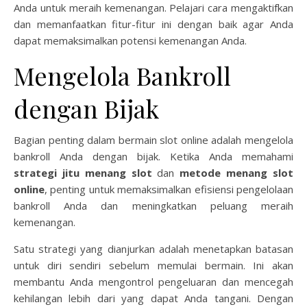
Anda untuk meraih kemenangan. Pelajari cara mengaktifkan
dan memanfaatkan fitur-fitur ini dengan baik agar Anda
dapat memaksimalkan potensi kemenangan Anda.
Mengelola Bankroll
dengan Bijak
Bagian penting dalam bermain slot online adalah mengelola
bankroll Anda dengan bijak. Ketika Anda memahami
strategi jitu menang slot
dan
metode menang slot
online
, penting untuk memaksimalkan efisiensi pengelolaan
bankroll Anda dan meningkatkan peluang meraih
kemenangan.
Satu strategi yang dianjurkan adalah menetapkan batasan
untuk diri sendiri sebelum memulai bermain. Ini akan
membantu Anda mengontrol pengeluaran dan mencegah
kehilangan lebih dari yang dapat Anda tangani. Dengan