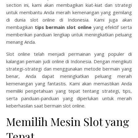
section ini, kami akan membagikan kiat-kiat dan strategi
untuk membantu Anda meraih kemenangan yang gemilang
di dunia slot online di Indonesia. Kami juga akan
membagikan
tips bermain slot online
yang efektif serta
memberikan panduan lengkap untuk meningkatkan peluang
menang Anda.
Slot online telah menjadi permainan yang populer di
kalangan pemain judi online di Indonesia. Dengan mengikuti
strategi-strategi dan menggunakan metode bermain yang
benar, Anda dapat meningkatkan peluang meraih
kemenangan yang fantastis. Kami akan memastikan Anda
memiliki pengetahuan yang tepat tentang strategi, tips,
serta panduan-panduan yang diperlukan untuk meraih
keberhasilan saat bermain slot online.
Memilih Mesin Slot yang
Tepat