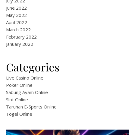
July 2022
June 2022
May 2022
April 2022
March 2022
February 2022
January 2022
Categories
Live Casino Online
Poker Online
Sabung Ayam Online
Slot Online
Taruhan E-Sports Online
Togel Online