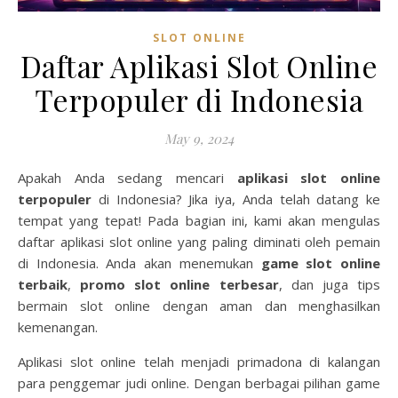
SLOT ONLINE
Daftar Aplikasi Slot Online
Terpopuler di Indonesia
May 9, 2024
Apakah Anda sedang mencari
aplikasi slot online
terpopuler
di Indonesia? Jika iya, Anda telah datang ke
tempat yang tepat! Pada bagian ini, kami akan mengulas
daftar aplikasi slot online yang paling diminati oleh pemain
di Indonesia. Anda akan menemukan
game slot online
terbaik
,
promo slot online terbesar
, dan juga tips
bermain slot online dengan aman dan menghasilkan
kemenangan.
Aplikasi slot online telah menjadi primadona di kalangan
para penggemar judi online. Dengan berbagai pilihan game