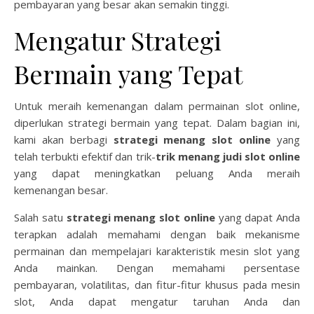
pembayaran yang besar akan semakin tinggi.
Mengatur Strategi
Bermain yang Tepat
Untuk meraih kemenangan dalam permainan slot online,
diperlukan strategi bermain yang tepat. Dalam bagian ini,
kami akan berbagi
strategi menang slot online
yang
telah terbukti efektif dan trik-
trik menang judi slot online
yang dapat meningkatkan peluang Anda meraih
kemenangan besar.
Salah satu
strategi menang slot online
yang dapat Anda
terapkan adalah memahami dengan baik mekanisme
permainan dan mempelajari karakteristik mesin slot yang
Anda mainkan. Dengan memahami persentase
pembayaran, volatilitas, dan fitur-fitur khusus pada mesin
slot, Anda dapat mengatur taruhan Anda dan