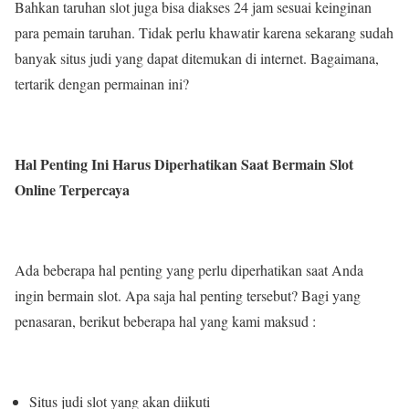
Bahkan taruhan slot juga bisa diakses 24 jam sesuai keinginan
para pemain taruhan. Tidak perlu khawatir karena sekarang sudah
banyak situs judi yang dapat ditemukan di internet. Bagaimana,
tertarik dengan permainan ini?
Hal Penting Ini Harus Diperhatikan Saat Bermain Slot
Online Terpercaya
Ada beberapa hal penting yang perlu diperhatikan saat Anda
ingin bermain slot. Apa saja hal penting tersebut? Bagi yang
penasaran, berikut beberapa hal yang kami maksud :
Situs judi slot yang akan diikuti