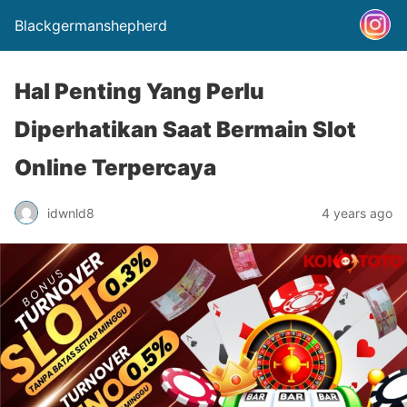
Blackgermanshepherd
Hal Penting Yang Perlu
Diperhatikan Saat Bermain Slot
Online Terpercaya
idwnld8
4 years ago