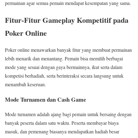
permainan agar semua pemain mendapat kesempatan yang sama.
Fitur-Fitur Gameplay Kompetitif pada
Poker Online
Poker online menawarkan banyak fitur yang membuat permainan
lebih menarik dan menantang. Pemain bisa memilih berbagai
mode yang sesuai dengan gaya bermainnya, ikut serta dalam
kompetisi berhadiah, serta berinteraksi secara langsung untuk
menambah keseruan.
Mode Turnamen dan Cash Game
Mode turnamen adalah ajang bagi pemain untuk bersaing dengan
banyak peserta dalam satu waktu. Peserta membayar biaya
masuk, dan pemenang biasanya mendapatkan hadiah besar