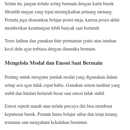
Selain itu, jangan terlalu sering bermain dengan kartu buruk.
Memilih tangan yang tepat meningkatkan peluang menang.
Pemula juga disarankan belajar posisi meja, karena posisi akhir
memberikan keuntungan lebih banyak saat bertaruh.
Terus latihan dan gunakan fitur permainan gratis atau taruhan
kecil dulu agar terbiasa dengan dinamika bermain.
Mengelola Modal dan Emosi Saat Bermain
Penting untuk mengatur jumlah modal yang digunakan dalam
setiap sesi agar tidak cepat habis. Gunakan sistem taruhan yang
stabil dan hindari bertaruh besar saat emosi tidak stabil.
Emosi seperti marah atau terlalu percaya diri bisa membuat
keputusan buruk. Pemain harus belajar sabar dan tetap tenang,
terutama saat mengalami kekalahan beruntun.