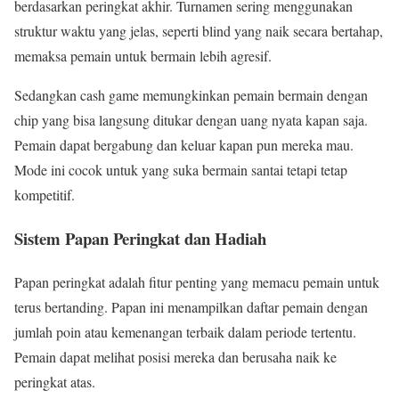
berdasarkan peringkat akhir. Turnamen sering menggunakan
struktur waktu yang jelas, seperti blind yang naik secara bertahap,
memaksa pemain untuk bermain lebih agresif.
Sedangkan cash game memungkinkan pemain bermain dengan
chip yang bisa langsung ditukar dengan uang nyata kapan saja.
Pemain dapat bergabung dan keluar kapan pun mereka mau.
Mode ini cocok untuk yang suka bermain santai tetapi tetap
kompetitif.
Sistem Papan Peringkat dan Hadiah
Papan peringkat adalah fitur penting yang memacu pemain untuk
terus bertanding. Papan ini menampilkan daftar pemain dengan
jumlah poin atau kemenangan terbaik dalam periode tertentu.
Pemain dapat melihat posisi mereka dan berusaha naik ke
peringkat atas.