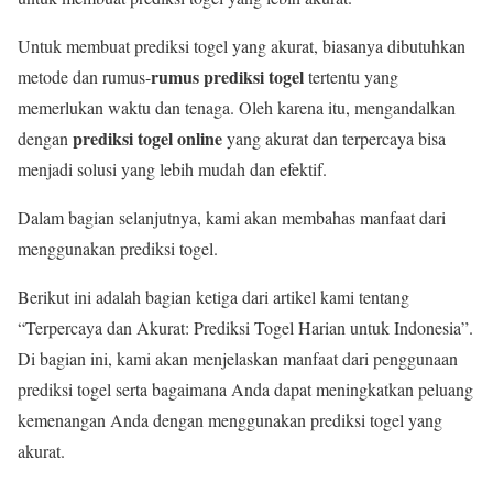
Untuk membuat prediksi togel yang akurat, biasanya dibutuhkan
rumus prediksi togel
metode dan rumus-
tertentu yang
memerlukan waktu dan tenaga. Oleh karena itu, mengandalkan
prediksi togel online
dengan
yang akurat dan terpercaya bisa
menjadi solusi yang lebih mudah dan efektif.
Dalam bagian selanjutnya, kami akan membahas manfaat dari
menggunakan prediksi togel.
Berikut ini adalah bagian ketiga dari artikel kami tentang
“Terpercaya dan Akurat: Prediksi Togel Harian untuk Indonesia”.
Di bagian ini, kami akan menjelaskan manfaat dari penggunaan
prediksi togel serta bagaimana Anda dapat meningkatkan peluang
kemenangan Anda dengan menggunakan prediksi togel yang
akurat.