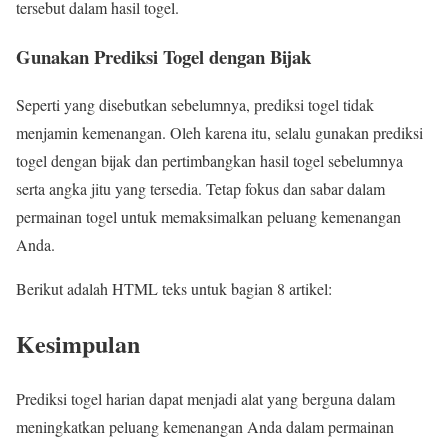
tersebut dalam hasil togel.
Gunakan Prediksi Togel dengan Bijak
Seperti yang disebutkan sebelumnya, prediksi togel tidak
menjamin kemenangan. Oleh karena itu, selalu gunakan prediksi
togel dengan bijak dan pertimbangkan hasil togel sebelumnya
serta angka jitu yang tersedia. Tetap fokus dan sabar dalam
permainan togel untuk memaksimalkan peluang kemenangan
Anda.
Berikut adalah HTML teks untuk bagian 8 artikel:
Kesimpulan
Prediksi togel harian dapat menjadi alat yang berguna dalam
meningkatkan peluang kemenangan Anda dalam permainan