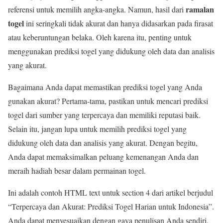
ramalan
referensi untuk memilih angka-angka. Namun, hasil dari
togel
ini seringkali tidak akurat dan hanya didasarkan pada firasat
atau keberuntungan belaka. Oleh karena itu, penting untuk
menggunakan prediksi togel yang didukung oleh data dan analisis
yang akurat.
Bagaimana Anda dapat memastikan prediksi togel yang Anda
gunakan akurat? Pertama-tama, pastikan untuk mencari prediksi
togel dari sumber yang terpercaya dan memiliki reputasi baik.
Selain itu, jangan lupa untuk memilih prediksi togel yang
didukung oleh data dan analisis yang akurat. Dengan begitu,
Anda dapat memaksimalkan peluang kemenangan Anda dan
meraih hadiah besar dalam permainan togel.
Ini adalah contoh HTML text untuk section 4 dari artikel berjudul
“Terpercaya dan Akurat: Prediksi Togel Harian untuk Indonesia”.
Anda dapat menyesuaikan dengan gaya penulisan Anda sendiri.