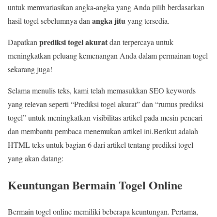
untuk memvariasikan angka-angka yang Anda pilih berdasarkan
angka jitu
hasil togel sebelumnya dan
yang tersedia.
prediksi togel akurat
Dapatkan
dan terpercaya untuk
meningkatkan peluang kemenangan Anda dalam permainan togel
sekarang juga!
Selama menulis teks, kami telah memasukkan SEO keywords
yang relevan seperti “Prediksi togel akurat” dan “rumus prediksi
togel” untuk meningkatkan visibilitas artikel pada mesin pencari
dan membantu pembaca menemukan artikel ini.Berikut adalah
HTML teks untuk bagian 6 dari artikel tentang prediksi togel
yang akan datang:
Keuntungan Bermain Togel Online
Bermain togel online memiliki beberapa keuntungan. Pertama,