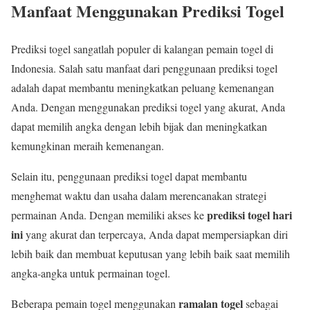
Manfaat Menggunakan Prediksi Togel
Prediksi togel sangatlah populer di kalangan pemain togel di
Indonesia. Salah satu manfaat dari penggunaan prediksi togel
adalah dapat membantu meningkatkan peluang kemenangan
Anda. Dengan menggunakan prediksi togel yang akurat, Anda
dapat memilih angka dengan lebih bijak dan meningkatkan
kemungkinan meraih kemenangan.
Selain itu, penggunaan prediksi togel dapat membantu
menghemat waktu dan usaha dalam merencanakan strategi
prediksi togel hari
permainan Anda. Dengan memiliki akses ke
ini
yang akurat dan terpercaya, Anda dapat mempersiapkan diri
lebih baik dan membuat keputusan yang lebih baik saat memilih
angka-angka untuk permainan togel.
ramalan togel
Beberapa pemain togel menggunakan
sebagai