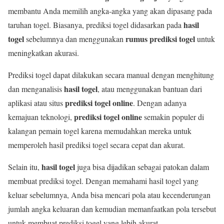
membantu Anda memilih angka-angka yang akan dipasang pada
hasil
taruhan togel. Biasanya, prediksi togel didasarkan pada
togel
rumus prediksi togel
sebelumnya dan menggunakan
untuk
meningkatkan akurasi.
Prediksi togel dapat dilakukan secara manual dengan menghitung
hasil togel
dan menganalisis
, atau menggunakan bantuan dari
prediksi togel online
aplikasi atau situs
. Dengan adanya
prediksi togel online
kemajuan teknologi,
semakin populer di
kalangan pemain togel karena memudahkan mereka untuk
memperoleh hasil prediksi togel secara cepat dan akurat.
hasil togel
Selain itu,
juga bisa dijadikan sebagai patokan dalam
membuat prediksi togel. Dengan memahami hasil togel yang
keluar sebelumnya, Anda bisa mencari pola atau kecenderungan
jumlah angka keluaran dan kemudian memanfaatkan pola tersebut
untuk membuat prediksi togel yang lebih akurat.