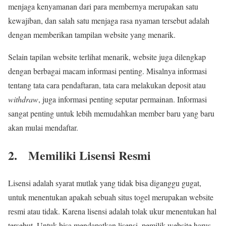
menjaga kenyamanan dari para membernya merupakan satu
kewajiban, dan salah satu menjaga rasa nyaman tersebut adalah
dengan memberikan tampilan website yang menarik.
Selain tapilan website terlihat menarik, website juga dilengkap
dengan berbagai macam informasi penting. Misalnya informasi
tentang tata cara pendaftaran, tata cara melakukan deposit atau
withdraw
, juga informasi penting seputar permainan. Informasi
sangat penting untuk lebih memudahkan member baru yang baru
akan mulai mendaftar.
2. Memiliki Lisensi Resmi
Lisensi adalah syarat mutlak yang tidak bisa diganggu gugat,
untuk menentukan apakah sebuah situs togel merupakan website
resmi atau tidak. Karena lisensi adalah tolak ukur menentukan hal
tersebut. Untuk bisa mendapatkan lisensi, pemilik website harus