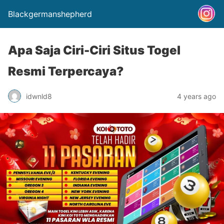
Blackgermanshepherd
Apa Saja Ciri-Ciri Situs Togel
Resmi Terpercaya?
idwnld8
4 years ago