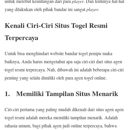
untuk merebut keuntungan dari para
player
. Dan tentunya hal-hal
yang dilakukan oleh pihak bandar ini sangat
player
.
Kenali Ciri-Ciri Situs Togel Resmi
Terpercaya
Untuk bisa menghindari website bandar togel penipu maka
baiknya, Anda harus mengetahui apa saja ciri-ciri dari situs agen
togel resmi terpercaya. Nah, dibawah ini adalah beberapa ciri-ciri
penting yang selalu dimiliki oleh para agen togel online.
1. Memiliki Tampilan Situs Menarik
Ciri-ciri pertama yang paling mudah dikenali dari situs agen agen
togel resmi adalah mereka memiliki tampilan menarik. Adalah
rahasia umum, bagi pihak agen judi online terpercaya, bahwa