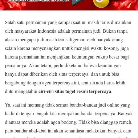
Salah satu permainan yang sampai saat ini masih terus dimainkan
oleh masyarakat Indonesia adalah permainan judi. Bukan tanpa
alasan mengapa judi masih terus digemari oleh banyak orang
selain karena menyenangkan untuk mengisi waktu kosong, juga
karena permainan ini menjanjikan keuntungan cukup besar bagi
pemainnya. Akan tetapi, perlu diketahui bahwa keuntungan
hanya dapat diberikan oleh situs terpercaya, dan untuk bisa
bergabung dengan agen terpercaya ini, tentu Anda harus lebih
ciri-ciri situs togel resmi terpercaya
dulu mengetahui
.
Ya, saat ini memang tidak semua bandar-bandar judi online yang
hadir di tengah-tengah kita merupakan bandar terpercaya. Banyak
diantara mereka adalah agen bodong. Tidak bisa dianggap remeh,
para bandar abal-abal ini akan senantiasa melakukan banyak cara