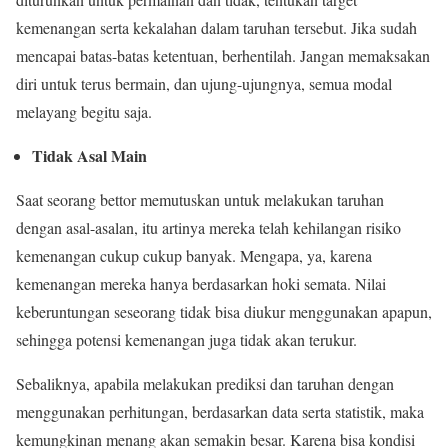
kemenangan serta kekalahan dalam taruhan tersebut. Jika sudah
mencapai batas-batas ketentuan, berhentilah. Jangan memaksakan
diri untuk terus bermain, dan ujung-ujungnya, semua modal
melayang begitu saja.
Tidak Asal Main
Saat seorang bettor memutuskan untuk melakukan taruhan
dengan asal-asalan, itu artinya mereka telah kehilangan risiko
kemenangan cukup cukup banyak. Mengapa, ya, karena
kemenangan mereka hanya berdasarkan hoki semata. Nilai
keberuntungan seseorang tidak bisa diukur menggunakan apapun,
sehingga potensi kemenangan juga tidak akan terukur.
Sebaliknya, apabila melakukan prediksi dan taruhan dengan
menggunakan perhitungan, berdasarkan data serta statistik, maka
kemungkinan menang akan semakin besar. Karena bisa kondisi