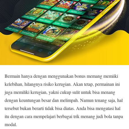
Bermain hanya dengan menggunakan bonus memang memiiki
kelebihan, hilangnya risiko kerugian. Akan tetap, permainan ini
juga memiliki kerugian, yakni cukup sulit untuk bisa menang
dengan keuntungan besar dan melimpah. Namun tenang saja, hal
tersebut bukan berarti tidak bisa diatas. Anda bisa mengatasi hal
itu dengan cara mempelajari berbagai trik menang judi bola tanpa
modal.