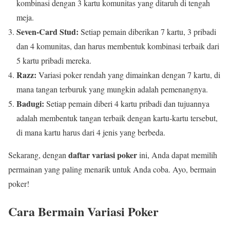
kombinasi dengan 3 kartu komunitas yang ditaruh di tengah
meja.
Seven-Card Stud:
Setiap pemain diberikan 7 kartu, 3 pribadi
dan 4 komunitas, dan harus membentuk kombinasi terbaik dari
5 kartu pribadi mereka.
Razz:
Variasi poker rendah yang dimainkan dengan 7 kartu, di
mana tangan terburuk yang mungkin adalah pemenangnya.
Badugi:
Setiap pemain diberi 4 kartu pribadi dan tujuannya
adalah membentuk tangan terbaik dengan kartu-kartu tersebut,
di mana kartu harus dari 4 jenis yang berbeda.
daftar variasi poker
Sekarang, dengan
ini, Anda dapat memilih
permainan yang paling menarik untuk Anda coba. Ayo, bermain
poker!
Cara Bermain Variasi Poker