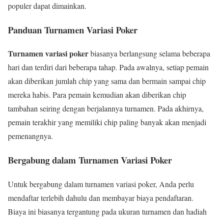
populer dapat dimainkan.
Panduan Turnamen Variasi Poker
Turnamen variasi poker
biasanya berlangsung selama beberapa
hari dan terdiri dari beberapa tahap. Pada awalnya, setiap pemain
akan diberikan jumlah chip yang sama dan bermain sampai chip
mereka habis. Para pemain kemudian akan diberikan chip
tambahan seiring dengan berjalannya turnamen. Pada akhirnya,
pemain terakhir yang memiliki chip paling banyak akan menjadi
pemenangnya.
Bergabung dalam Turnamen Variasi Poker
Untuk bergabung dalam turnamen variasi poker, Anda perlu
mendaftar terlebih dahulu dan membayar biaya pendaftaran.
Biaya ini biasanya tergantung pada ukuran turnamen dan hadiah