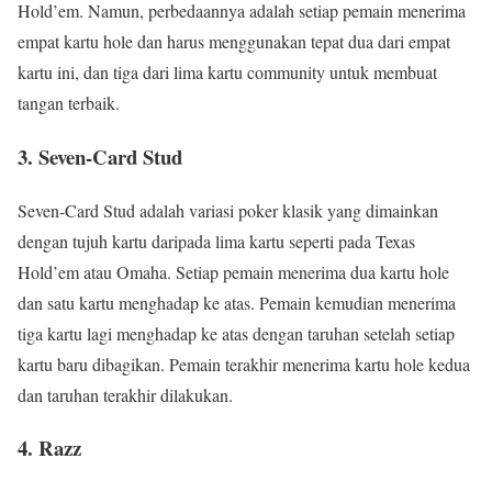
Hold’em. Namun, perbedaannya adalah setiap pemain menerima
empat kartu hole dan harus menggunakan tepat dua dari empat
kartu ini, dan tiga dari lima kartu community untuk membuat
tangan terbaik.
3. Seven-Card Stud
Seven-Card Stud adalah variasi poker klasik yang dimainkan
dengan tujuh kartu daripada lima kartu seperti pada Texas
Hold’em atau Omaha. Setiap pemain menerima dua kartu hole
dan satu kartu menghadap ke atas. Pemain kemudian menerima
tiga kartu lagi menghadap ke atas dengan taruhan setelah setiap
kartu baru dibagikan. Pemain terakhir menerima kartu hole kedua
dan taruhan terakhir dilakukan.
4. Razz