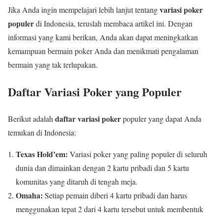
variasi poker
Jika Anda ingin mempelajari lebih lanjut tentang
populer
di Indonesia, teruslah membaca artikel ini. Dengan
informasi yang kami berikan, Anda akan dapat meningkatkan
kemampuan bermain poker Anda dan menikmati pengalaman
bermain yang tak terlupakan.
Daftar Variasi Poker yang Populer
daftar variasi poker
Berikut adalah
populer yang dapat Anda
temukan di Indonesia:
Texas Hold’em:
Variasi poker yang paling populer di seluruh
dunia dan dimainkan dengan 2 kartu pribadi dan 5 kartu
komunitas yang ditaruh di tengah meja.
Omaha:
Setiap pemain diberi 4 kartu pribadi dan harus
menggunakan tepat 2 dari 4 kartu tersebut untuk membentuk