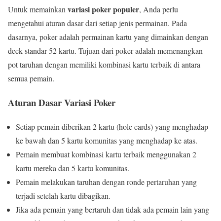
variasi poker populer
Untuk memainkan
, Anda perlu
mengetahui aturan dasar dari setiap jenis permainan. Pada
dasarnya, poker adalah permainan kartu yang dimainkan dengan
deck standar 52 kartu. Tujuan dari poker adalah memenangkan
pot taruhan dengan memiliki kombinasi kartu terbaik di antara
semua pemain.
Aturan Dasar Variasi Poker
Setiap pemain diberikan 2 kartu (hole cards) yang menghadap
ke bawah dan 5 kartu komunitas yang menghadap ke atas.
Pemain membuat kombinasi kartu terbaik menggunakan 2
kartu mereka dan 5 kartu komunitas.
Pemain melakukan taruhan dengan ronde pertaruhan yang
terjadi setelah kartu dibagikan.
Jika ada pemain yang bertaruh dan tidak ada pemain lain yang