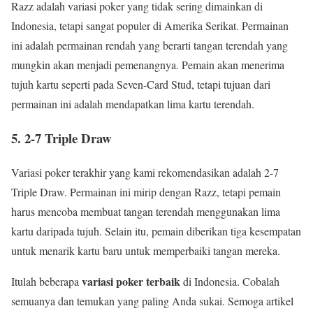
Razz adalah variasi poker yang tidak sering dimainkan di
Indonesia, tetapi sangat populer di Amerika Serikat. Permainan
ini adalah permainan rendah yang berarti tangan terendah yang
mungkin akan menjadi pemenangnya. Pemain akan menerima
tujuh kartu seperti pada Seven-Card Stud, tetapi tujuan dari
permainan ini adalah mendapatkan lima kartu terendah.
5. 2-7 Triple Draw
Variasi poker terakhir yang kami rekomendasikan adalah 2-7
Triple Draw. Permainan ini mirip dengan Razz, tetapi pemain
harus mencoba membuat tangan terendah menggunakan lima
kartu daripada tujuh. Selain itu, pemain diberikan tiga kesempatan
untuk menarik kartu baru untuk memperbaiki tangan mereka.
variasi poker terbaik
Itulah beberapa
di Indonesia. Cobalah
semuanya dan temukan yang paling Anda sukai. Semoga artikel