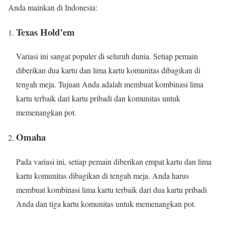
Anda mainkan di Indonesia:
Texas Hold’em
Variasi ini sangat populer di seluruh dunia. Setiap pemain
diberikan dua kartu dan lima kartu komunitas dibagikan di
tengah meja. Tujuan Anda adalah membuat kombinasi lima
kartu terbaik dari kartu pribadi dan komunitas untuk
memenangkan pot.
Omaha
Pada variasi ini, setiap pemain diberikan empat kartu dan lima
kartu komunitas dibagikan di tengah meja. Anda harus
membuat kombinasi lima kartu terbaik dari dua kartu pribadi
Anda dan tiga kartu komunitas untuk memenangkan pot.