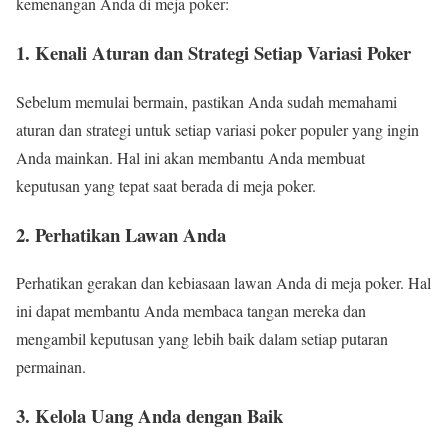
kemenangan Anda di meja poker:
1. Kenali Aturan dan Strategi Setiap Variasi Poker
Sebelum memulai bermain, pastikan Anda sudah memahami
aturan dan strategi untuk setiap variasi poker populer yang ingin
Anda mainkan. Hal ini akan membantu Anda membuat
keputusan yang tepat saat berada di meja poker.
2. Perhatikan Lawan Anda
Perhatikan gerakan dan kebiasaan lawan Anda di meja poker. Hal
ini dapat membantu Anda membaca tangan mereka dan
mengambil keputusan yang lebih baik dalam setiap putaran
permainan.
3. Kelola Uang Anda dengan Baik