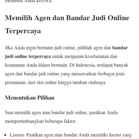
membuat Anda kecewa.
Memilih Agen dan Bandar Judi Online
Terpercaya
bandar
Jika Anda ingin bermain judi online, pilihlah agen dan
judi online terpercaya
untuk menjamin keselamatan dan
keamanan Anda dalam bermain. Di Indonesia, terdapat banyak
agen dan bandar judi online yang menawarkan berbagai jenis
permainan, dari slot online hingga taruhan olahraga.
Menentukan Pilihan
Saat memilih agen atau bandar judi online, pastikan Anda
mempertimbangkan beberapa faktor:
Lisensi: Pastikan agen atau bandar Anda memiliki lisensi yang