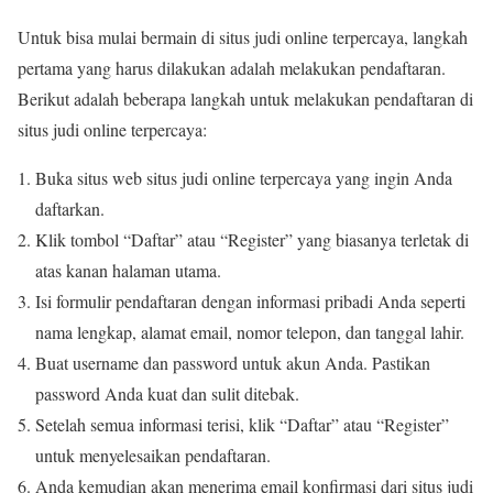
Untuk bisa mulai bermain di situs judi online terpercaya, langkah
pertama yang harus dilakukan adalah melakukan pendaftaran.
Berikut adalah beberapa langkah untuk melakukan pendaftaran di
situs judi online terpercaya:
Buka situs web situs judi online terpercaya yang ingin Anda
daftarkan.
Klik tombol “Daftar” atau “Register” yang biasanya terletak di
atas kanan halaman utama.
Isi formulir pendaftaran dengan informasi pribadi Anda seperti
nama lengkap, alamat email, nomor telepon, dan tanggal lahir.
Buat username dan password untuk akun Anda. Pastikan
password Anda kuat dan sulit ditebak.
Setelah semua informasi terisi, klik “Daftar” atau “Register”
untuk menyelesaikan pendaftaran.
Anda kemudian akan menerima email konfirmasi dari situs judi