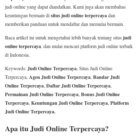
judi online yang dapat diandalkan. Kami juga akan membahas
situs judi online terpercaya
keuntungan bermain di
dan
memberikan panduan untuk mendaftar dan memulai bermain.
judi
Baca artikel ini untuk mengetahui lebih banyak tentang situs
online terpercaya
, dan mulai mencari platform judi online terbaik
di Indonesia.
Judi Online Terpercaya
Keywords:
, Situs Judi Online
Agen Judi Online Terpercaya
Bandar Judi
Terpercaya,
,
Online Terpercaya
Daftar Judi Online Terpercaya
,
,
Permainan Judi Online Terpercaya
Bonus Judi Online
,
Terpercaya
Keuntungan Judi Online Terpercaya
Platform
,
,
Judi Online Terpercaya.
Apa itu Judi Online Terpercaya?