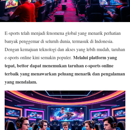
E-sports telah menjadi fenomena global yang menarik perhatian
banyak penggemar di seluruh dunia, termasuk di Indonesia.
Dengan kemajuan teknologi dan akses yang lebih mudah, taruhan
Melalui platform yang
e-sports online kini semakin populer.
tepat, bettor dapat menemukan taruhan e-sports online
terbaik yang menawarkan peluang menarik dan pengalaman
yang mendalam.