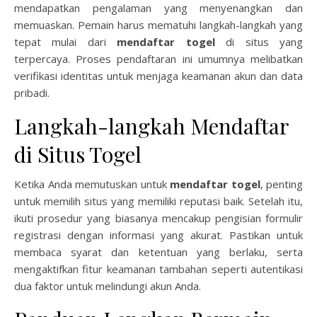
mendapatkan pengalaman yang menyenangkan dan
memuaskan. Pemain harus mematuhi langkah-langkah yang
tepat mulai dari
mendaftar togel
di situs yang
terpercaya. Proses pendaftaran ini umumnya melibatkan
verifikasi identitas untuk menjaga keamanan akun dan data
pribadi.
Langkah-langkah Mendaftar
di Situs Togel
Ketika Anda memutuskan untuk
mendaftar togel
, penting
untuk memilih situs yang memiliki reputasi baik. Setelah itu,
ikuti prosedur yang biasanya mencakup pengisian formulir
registrasi dengan informasi yang akurat. Pastikan untuk
membaca syarat dan ketentuan yang berlaku, serta
mengaktifkan fitur keamanan tambahan seperti autentikasi
dua faktor untuk melindungi akun Anda.