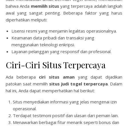
bahwa Anda
memilih situs
yang terpercaya adalah langkah
awal yang sangat penting. Beberapa faktor yang harus
diperhatikan meliputi:
Lisensi resmi yang menjamin legalitas operasionalnya.
Keamanan data pribadi dan transaksi yang
menggunakan teknologi enkripsi.
Layanan pelanggan yang responsif dan profesional.
Ciri-Ciri Situs Terpercaya
Ada beberapa
ciri situs aman
yang dapat dijadikan
patokan saat memilih
situs judi togel terpercaya
. Dalam
hal ini, Anda dapat memperhatikan hal berikut:
Situs menyediakan informasi yang jelas mengenai izin
operasional.
Terdapat testimoni positif dan ulasan dari pemain lain.
Menawarkan berbagai fitur menarik seperti bonus dan