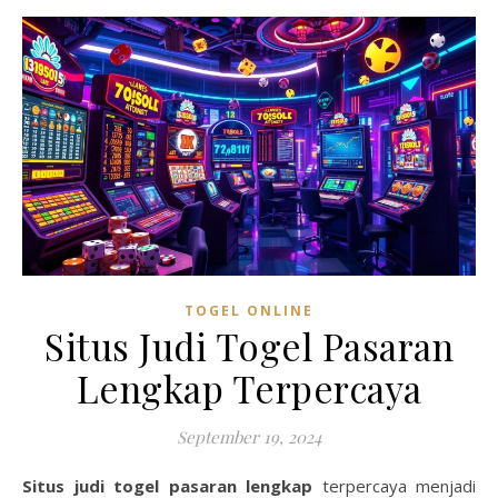
TOGEL ONLINE
Situs Judi Togel Pasaran
Lengkap Terpercaya
September 19, 2024
Situs judi togel pasaran lengkap
terpercaya menjadi