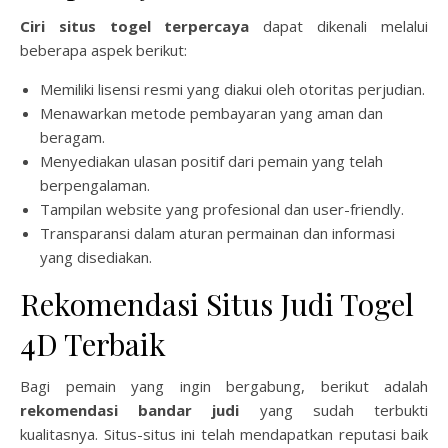
Ciri situs togel terpercaya
dapat dikenali melalui
beberapa aspek berikut:
Memiliki lisensi resmi yang diakui oleh otoritas perjudian.
Menawarkan metode pembayaran yang aman dan
beragam.
Menyediakan ulasan positif dari pemain yang telah
berpengalaman.
Tampilan website yang profesional dan user-friendly.
Transparansi dalam aturan permainan dan informasi
yang disediakan.
Rekomendasi Situs Judi Togel
4D Terbaik
Bagi pemain yang ingin bergabung, berikut adalah
rekomendasi bandar judi
yang sudah terbukti
kualitasnya. Situs-situs ini telah mendapatkan reputasi baik