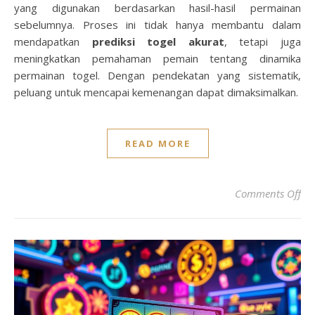
yang digunakan berdasarkan hasil-hasil permainan
sebelumnya. Proses ini tidak hanya membantu dalam
mendapatkan
prediksi togel akurat
, tetapi juga
meningkatkan pemahaman pemain tentang dinamika
permainan togel. Dengan pendekatan yang sistematik,
peluang untuk mencapai kemenangan dapat dimaksimalkan.
READ MORE
on 
Comments Off