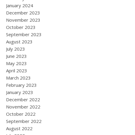
January 2024
December 2023
November 2023
October 2023
September 2023
August 2023
July 2023
June 2023
May 2023
April 2023
March 2023
February 2023
January 2023
December 2022
November 2022
October 2022
September 2022
August 2022