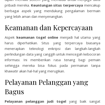
pribadi mereka.
Keuntungan situs terpercaya
mencakup
berbagai aspek yang mendukung pengalaman bermain
yang lebih aman dan menyenangkan.
Keamanan dan Kepercayaan
Aspek
keamanan togel online
menjadi hal utama yang
harus diperhatikan. Situs yang terpercaya biasanya
menerapkan teknologi enkripsi dan langkah-langkah
perlindungan data yang canggih untuk mencegah kebocoran
informasi. Ini memberikan rasa tenang bagi pemain
sehingga mereka bisa fokus pada permainan tanpa
khawatir akan hal-hal yang merugikan.
Pelayanan Pelanggan yang
Bagus
Pelayanan pelanggan judi togel
yang baik sangat