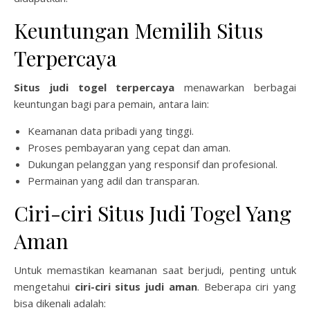
Keuntungan Memilih Situs
Terpercaya
Situs judi togel terpercaya
menawarkan berbagai
keuntungan bagi para pemain, antara lain:
Keamanan data pribadi yang tinggi.
Proses pembayaran yang cepat dan aman.
Dukungan pelanggan yang responsif dan profesional.
Permainan yang adil dan transparan.
Ciri-ciri Situs Judi Togel Yang
Aman
Untuk memastikan keamanan saat berjudi, penting untuk
mengetahui
ciri-ciri situs judi aman
. Beberapa ciri yang
bisa dikenali adalah: