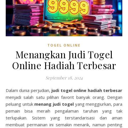
TOGEL ONLINE
Menangkan Judi Togel
Online Hadiah Terbesar
September 18, 2024
Dalam dunia perjudian,
judi togel online hadiah terbesar
menjadi salah satu pilihan favorit banyak orang. Dengan
peluang untuk
menang judi togel
yang menggiurkan, para
pemain bisa meraih pengalaman taruhan yang tak
terlupakan. Sistem yang terstandarisasi dan aman
membuat permainan ini semakin menarik, namun penting