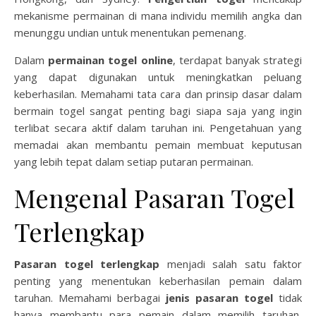
mekanisme permainan di mana individu memilih angka dan
menunggu undian untuk menentukan pemenang.
Dalam
permainan togel online
, terdapat banyak strategi
yang dapat digunakan untuk meningkatkan peluang
keberhasilan. Memahami tata cara dan prinsip dasar dalam
bermain togel sangat penting bagi siapa saja yang ingin
terlibat secara aktif dalam taruhan ini. Pengetahuan yang
memadai akan membantu pemain membuat keputusan
yang lebih tepat dalam setiap putaran permainan.
Mengenal Pasaran Togel
Terlengkap
Pasaran togel terlengkap
menjadi salah satu faktor
penting yang menentukan keberhasilan pemain dalam
taruhan. Memahami berbagai
jenis pasaran togel
tidak
hanya membantu para pemain dalam memilih taruhan,