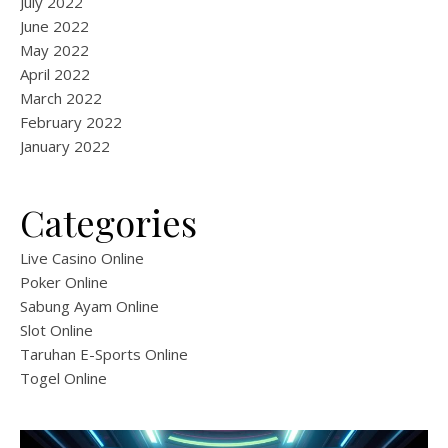
July 2022
June 2022
May 2022
April 2022
March 2022
February 2022
January 2022
Categories
Live Casino Online
Poker Online
Sabung Ayam Online
Slot Online
Taruhan E-Sports Online
Togel Online