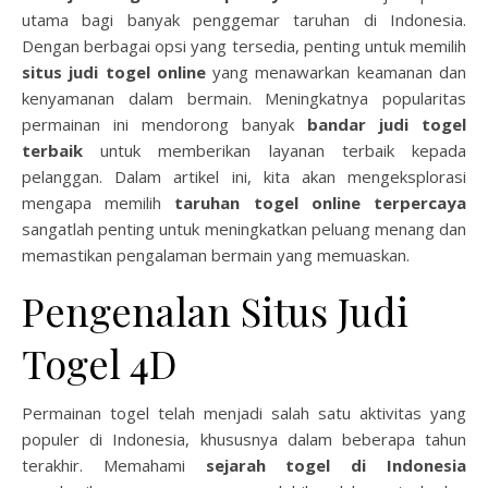
utama bagi banyak penggemar taruhan di Indonesia.
Dengan berbagai opsi yang tersedia, penting untuk memilih
situs judi togel online
yang menawarkan keamanan dan
kenyamanan dalam bermain. Meningkatnya popularitas
permainan ini mendorong banyak
bandar judi togel
terbaik
untuk memberikan layanan terbaik kepada
pelanggan. Dalam artikel ini, kita akan mengeksplorasi
mengapa memilih
taruhan togel online terpercaya
sangatlah penting untuk meningkatkan peluang menang dan
memastikan pengalaman bermain yang memuaskan.
Pengenalan Situs Judi
Togel 4D
Permainan togel telah menjadi salah satu aktivitas yang
populer di Indonesia, khususnya dalam beberapa tahun
terakhir. Memahami
sejarah togel di Indonesia