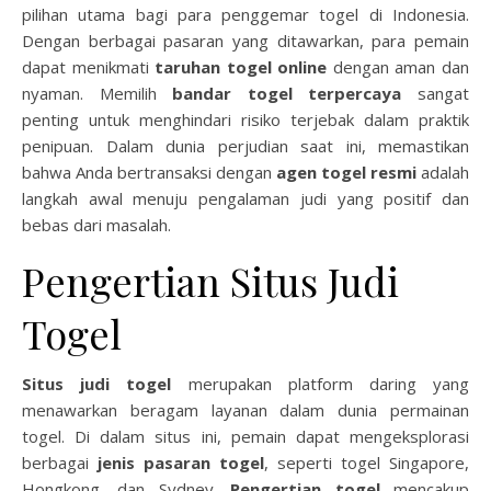
pilihan utama bagi para penggemar togel di Indonesia.
Dengan berbagai pasaran yang ditawarkan, para pemain
dapat menikmati
taruhan togel online
dengan aman dan
nyaman. Memilih
bandar togel terpercaya
sangat
penting untuk menghindari risiko terjebak dalam praktik
penipuan. Dalam dunia perjudian saat ini, memastikan
bahwa Anda bertransaksi dengan
agen togel resmi
adalah
langkah awal menuju pengalaman judi yang positif dan
bebas dari masalah.
Pengertian Situs Judi
Togel
Situs judi togel
merupakan platform daring yang
menawarkan beragam layanan dalam dunia permainan
togel. Di dalam situs ini, pemain dapat mengeksplorasi
berbagai
jenis pasaran togel
, seperti togel Singapore,
Hongkong, dan Sydney.
Pengertian togel
mencakup