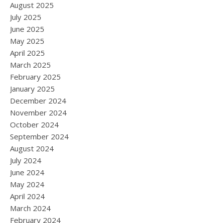
August 2025
July 2025
June 2025
May 2025
April 2025
March 2025
February 2025
January 2025
December 2024
November 2024
October 2024
September 2024
August 2024
July 2024
June 2024
May 2024
April 2024
March 2024
February 2024