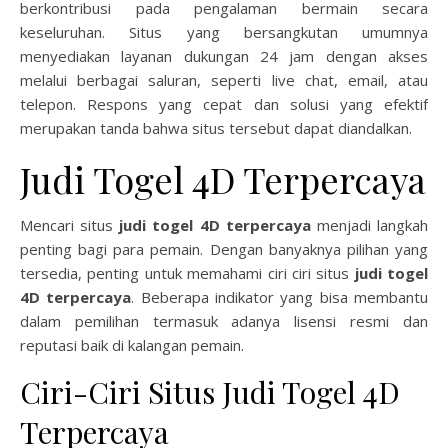
berkontribusi pada pengalaman bermain secara
keseluruhan. Situs yang bersangkutan umumnya
menyediakan layanan dukungan 24 jam dengan akses
melalui berbagai saluran, seperti live chat, email, atau
telepon. Respons yang cepat dan solusi yang efektif
merupakan tanda bahwa situs tersebut dapat diandalkan.
Judi Togel 4D Terpercaya
Mencari situs
judi togel 4D terpercaya
menjadi langkah
penting bagi para pemain. Dengan banyaknya pilihan yang
tersedia, penting untuk memahami ciri ciri situs
judi togel
4D terpercaya
. Beberapa indikator yang bisa membantu
dalam pemilihan termasuk adanya lisensi resmi dan
reputasi baik di kalangan pemain.
Ciri-Ciri Situs Judi Togel 4D
Terpercaya