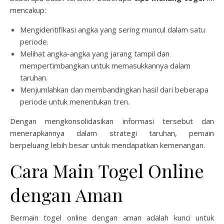
mencakup:
Mengidentifikasi angka yang sering muncul dalam satu
periode.
Melihat angka-angka yang jarang tampil dan
mempertimbangkan untuk memasukkannya dalam
taruhan.
Menjumlahkan dan membandingkan hasil dari beberapa
periode untuk menentukan tren.
Dengan mengkonsolidasikan informasi tersebut dan
menerapkannya dalam strategi taruhan, pemain
berpeluang lebih besar untuk mendapatkan kemenangan.
Cara Main Togel Online
dengan Aman
Bermain togel online dengan aman adalah kunci untuk