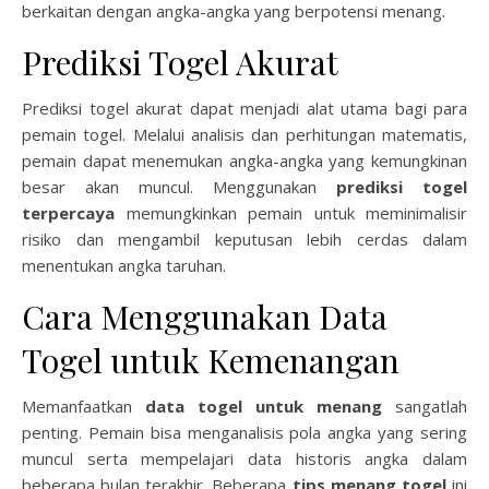
berkaitan dengan angka-angka yang berpotensi menang.
Prediksi Togel Akurat
Prediksi togel akurat dapat menjadi alat utama bagi para
pemain togel. Melalui analisis dan perhitungan matematis,
pemain dapat menemukan angka-angka yang kemungkinan
besar akan muncul. Menggunakan
prediksi togel
terpercaya
memungkinkan pemain untuk meminimalisir
risiko dan mengambil keputusan lebih cerdas dalam
menentukan angka taruhan.
Cara Menggunakan Data
Togel untuk Kemenangan
Memanfaatkan
data togel untuk menang
sangatlah
penting. Pemain bisa menganalisis pola angka yang sering
muncul serta mempelajari data historis angka dalam
beberapa bulan terakhir. Beberapa
tips menang togel
ini