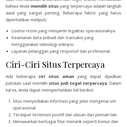
bahwa Anda
memilih situs
yang terpercaya adalah langkah
awal yang sangat penting. Beberapa faktor yang harus
diperhatikan meliputi:
Lisensi resmi yang menjamin legalitas operasionalnya.
Keamanan data pribadi dan transaksi yang
menggunakan teknologi enkripsi.
Layanan pelanggan yang responsif dan profesional.
Ciri-Ciri Situs Terpercaya
Ada beberapa
ciri situs aman
yang dapat dijadikan
patokan saat memilih
situs judi togel terpercaya
. Dalam
hal ini, Anda dapat memperhatikan hal berikut:
Situs menyediakan informasi yang jelas mengenai izin
operasional.
Terdapat testimoni positif dan ulasan dari pemain lain.
Menawarkan berbagai fitur menarik seperti bonus dan