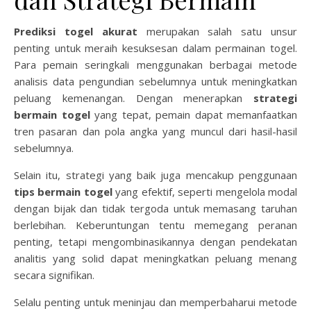
Prediksi togel akurat
merupakan salah satu unsur
penting untuk meraih kesuksesan dalam permainan togel.
Para pemain seringkali menggunakan berbagai metode
analisis data pengundian sebelumnya untuk meningkatkan
peluang kemenangan. Dengan menerapkan
strategi
bermain togel
yang tepat, pemain dapat memanfaatkan
tren pasaran dan pola angka yang muncul dari hasil-hasil
sebelumnya.
Selain itu, strategi yang baik juga mencakup penggunaan
tips bermain togel
yang efektif, seperti mengelola modal
dengan bijak dan tidak tergoda untuk memasang taruhan
berlebihan. Keberuntungan tentu memegang peranan
penting, tetapi mengombinasikannya dengan pendekatan
analitis yang solid dapat meningkatkan peluang menang
secara signifikan.
Selalu penting untuk meninjau dan memperbaharui metode