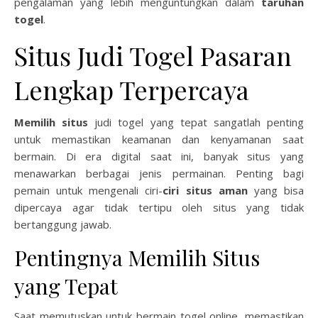
pengalaman yang lebih menguntungkan dalam
taruhan
togel
.
Situs Judi Togel Pasaran
Lengkap Terpercaya
Memilih situs
judi togel yang tepat sangatlah penting
untuk memastikan keamanan dan kenyamanan saat
bermain. Di era digital saat ini, banyak situs yang
menawarkan berbagai jenis permainan. Penting bagi
pemain untuk mengenali ciri-
ciri situs aman
yang bisa
dipercaya agar tidak tertipu oleh situs yang tidak
bertanggung jawab.
Pentingnya Memilih Situs
yang Tepat
Saat memutuskan untuk bermain togel online, memastikan