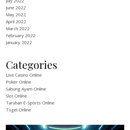
July 2022
June 2022
May 2022
April 2022
March 2022
February 2022
January 2022
Categories
Live Casino Online
Poker Online
Sabung Ayam Online
Slot Online
Taruhan E-Sports Online
Togel Online