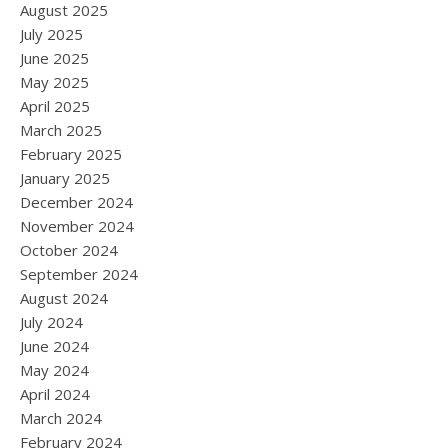
August 2025
July 2025
June 2025
May 2025
April 2025
March 2025
February 2025
January 2025
December 2024
November 2024
October 2024
September 2024
August 2024
July 2024
June 2024
May 2024
April 2024
March 2024
February 2024