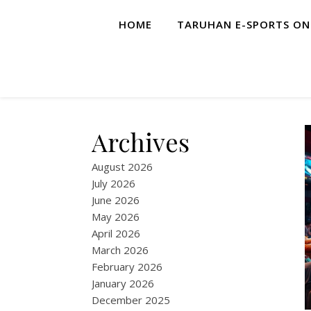
HOME
TARUHAN E-SPORTS ON
Archives
August 2026
July 2026
June 2026
May 2026
April 2026
March 2026
February 2026
January 2026
December 2025