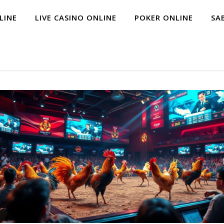
LINE
LIVE CASINO ONLINE
POKER ONLINE
SA