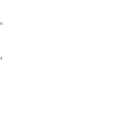
am
at