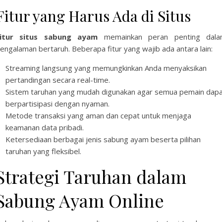
Fitur yang Harus Ada di Situs
itur situs sabung ayam
memainkan peran penting dal
engalaman bertaruh. Beberapa fitur yang wajib ada antara lain:
Streaming langsung yang memungkinkan Anda menyaksikan
pertandingan secara real-time.
Sistem taruhan yang mudah digunakan agar semua pemain dap
berpartisipasi dengan nyaman.
Metode transaksi yang aman dan cepat untuk menjaga
keamanan data pribadi.
Ketersediaan berbagai jenis sabung ayam beserta pilihan
taruhan yang fleksibel.
Strategi Taruhan dalam
Sabung Ayam Online