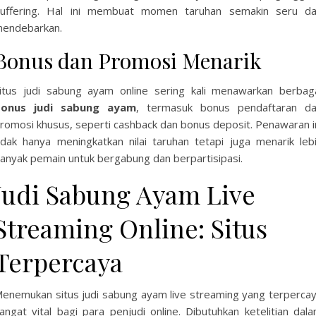
uffering. Hal ini membuat momen taruhan semakin seru d
endebarkan.
Bonus dan Promosi Menarik
itus judi sabung ayam online sering kali menawarkan berbag
bonus judi sabung ayam
, termasuk bonus pendaftaran d
romosi khusus, seperti cashback dan bonus deposit. Penawaran i
idak hanya meningkatkan nilai taruhan tetapi juga menarik leb
anyak pemain untuk bergabung dan berpartisipasi.
Judi Sabung Ayam Live
Streaming Online: Situs
Terpercaya
enemukan situs judi sabung ayam live streaming yang terperca
angat vital bagi para penjudi online. Dibutuhkan ketelitian dal