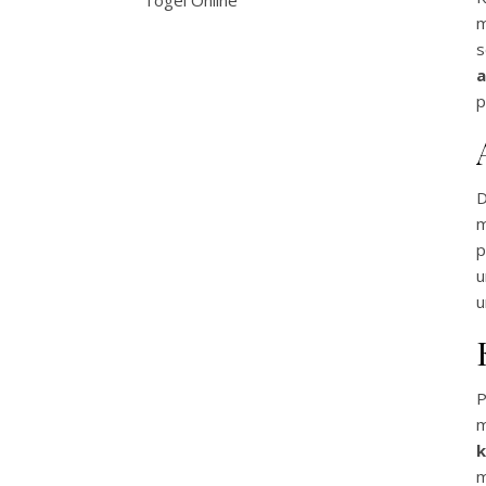
Togel Online
m
s
a
p
D
m
p
u
u
P
m
k
m