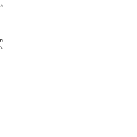
ga
m
n.
i