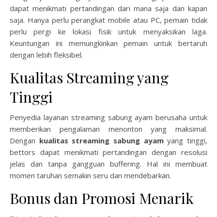
dapat menikmati pertandingan dari mana saja dan kapan
saja. Hanya perlu perangkat mobile atau PC, pemain tidak
perlu pergi ke lokasi fisik untuk menyaksikan laga.
Keuntungan ini memungkinkan pemain untuk bertaruh
dengan lebih fleksibel.
Kualitas Streaming yang
Tinggi
Penyedia layanan streaming sabung ayam berusaha untuk
memberikan pengalaman menonton yang maksimal.
Dengan
kualitas streaming sabung ayam
yang tinggi,
bettors dapat menikmati pertandingan dengan resolusi
jelas dan tanpa gangguan buffering. Hal ini membuat
momen taruhan semakin seru dan mendebarkan.
Bonus dan Promosi Menarik