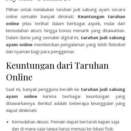
Pilihan untuk melakukan taruhan judi sabung ayam secara
online semakin banyak diminati.
Keuntungan taruhan
online
jelas terlihat dalam berbagai aspek, mulai dari
kemudahan akses hingga bonus menarik yang ditawarkan.
Dalam dunia yang semakin digital ini,
taruhan judi sabung
ayam online
memberikan pengalaman yang lebih fleksibel
dan nyaman bagi para penggemar.
Keuntungan dari Taruhan
Online
Saat ini, banyak pengguna beralih ke
taruhan judi sabung
ayam online
karena berbagai keuntungan yang
ditawarkannya. Berikut adalah beberapa keunggulan yang
dapat dinikmati:
Kemudahan Akses: Pemain dapat bertaruh kapan saja
dan di mana saja tanpa harus menuju ke lokasi fisik.