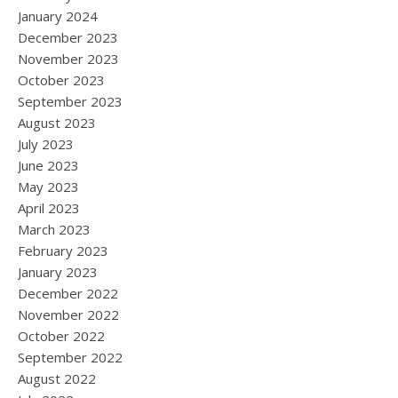
January 2024
December 2023
November 2023
October 2023
September 2023
August 2023
July 2023
June 2023
May 2023
April 2023
March 2023
February 2023
January 2023
December 2022
November 2022
October 2022
September 2022
August 2022