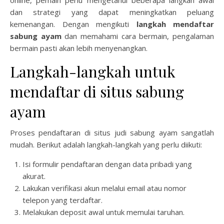
online, pemain perlu mengetahui beberapa langkah awal
dan strategi yang dapat meningkatkan peluang
kemenangan. Dengan mengikuti
langkah mendaftar
sabung ayam
dan memahami cara bermain, pengalaman
bermain pasti akan lebih menyenangkan.
Langkah-langkah untuk
mendaftar di situs sabung
ayam
Proses pendaftaran di situs judi sabung ayam sangatlah
mudah. Berikut adalah langkah-langkah yang perlu diikuti:
Isi formulir pendaftaran dengan data pribadi yang
akurat.
Lakukan verifikasi akun melalui email atau nomor
telepon yang terdaftar.
Melakukan deposit awal untuk memulai taruhan.