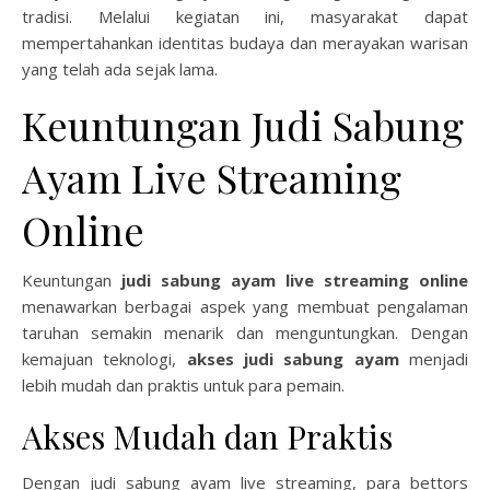
tradisi. Melalui kegiatan ini, masyarakat dapat
mempertahankan identitas budaya dan merayakan warisan
yang telah ada sejak lama.
Keuntungan Judi Sabung
Ayam Live Streaming
Online
Keuntungan
judi sabung ayam live streaming online
menawarkan berbagai aspek yang membuat pengalaman
taruhan semakin menarik dan menguntungkan. Dengan
kemajuan teknologi,
akses judi sabung ayam
menjadi
lebih mudah dan praktis untuk para pemain.
Akses Mudah dan Praktis
Dengan judi sabung ayam live streaming, para bettors