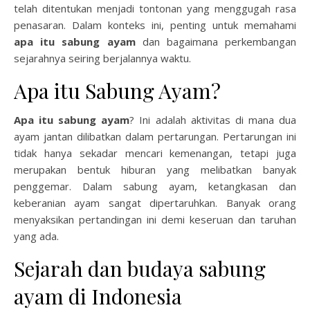
telah ditentukan menjadi tontonan yang menggugah rasa
penasaran. Dalam konteks ini, penting untuk memahami
apa itu sabung ayam
dan bagaimana perkembangan
sejarahnya seiring berjalannya waktu.
Apa itu Sabung Ayam?
Apa itu sabung ayam
? Ini adalah aktivitas di mana dua
ayam jantan dilibatkan dalam pertarungan. Pertarungan ini
tidak hanya sekadar mencari kemenangan, tetapi juga
merupakan bentuk hiburan yang melibatkan banyak
penggemar. Dalam sabung ayam, ketangkasan dan
keberanian ayam sangat dipertaruhkan. Banyak orang
menyaksikan pertandingan ini demi keseruan dan taruhan
yang ada.
Sejarah dan budaya sabung
ayam di Indonesia