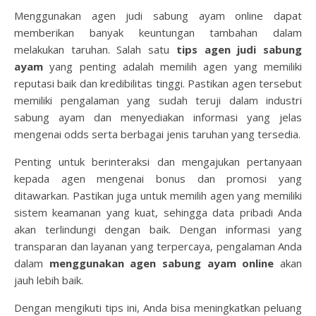
Menggunakan agen judi sabung ayam online dapat
memberikan banyak keuntungan tambahan dalam
melakukan taruhan. Salah satu
tips agen judi sabung
ayam
yang penting adalah memilih agen yang memiliki
reputasi baik dan kredibilitas tinggi. Pastikan agen tersebut
memiliki pengalaman yang sudah teruji dalam industri
sabung ayam dan menyediakan informasi yang jelas
mengenai odds serta berbagai jenis taruhan yang tersedia.
Penting untuk berinteraksi dan mengajukan pertanyaan
kepada agen mengenai bonus dan promosi yang
ditawarkan. Pastikan juga untuk memilih agen yang memiliki
sistem keamanan yang kuat, sehingga data pribadi Anda
akan terlindungi dengan baik. Dengan informasi yang
transparan dan layanan yang terpercaya, pengalaman Anda
dalam
menggunakan agen sabung ayam online
akan
jauh lebih baik.
Dengan mengikuti tips ini, Anda bisa meningkatkan peluang