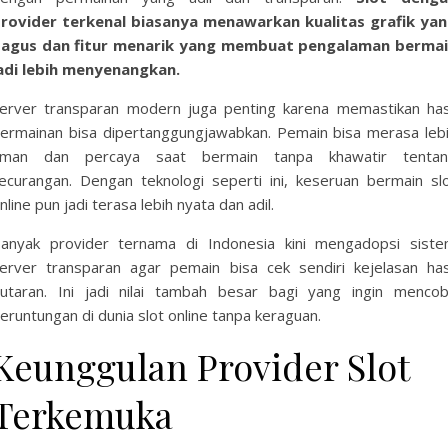
rovider terkenal biasanya menawarkan kualitas grafik ya
agus dan fitur menarik yang membuat pengalaman berma
adi lebih menyenangkan.
erver transparan modern juga penting karena memastikan has
ermainan bisa dipertanggungjawabkan. Pemain bisa merasa leb
man dan percaya saat bermain tanpa khawatir tenta
ecurangan. Dengan teknologi seperti ini, keseruan bermain sl
nline pun jadi terasa lebih nyata dan adil.
anyak provider ternama di Indonesia kini mengadopsi sist
erver transparan agar pemain bisa cek sendiri kejelasan has
utaran. Ini jadi nilai tambah besar bagi yang ingin menco
eruntungan di dunia slot online tanpa keraguan.
Keunggulan Provider Slot
Terkemuka