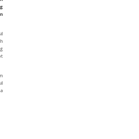
ng
in
il
ih
ng
ot
em
il
ba