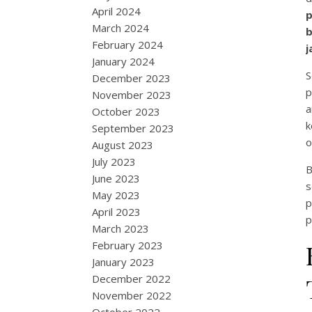
April 2024
p
March 2024
b
February 2024
j
January 2024
S
December 2023
p
November 2023
a
October 2023
k
September 2023
o
August 2023
July 2023
B
June 2023
s
May 2023
p
April 2023
p
March 2023
February 2023
January 2023
December 2022
November 2022