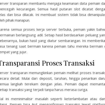
erver transparan membantu menjaga keamanan data pemain d
encegah kecurangan. Semua hasil putaran slot dicatat deng
elas dan bisa dilacak. Ini membuat sistem tidak bisa dimanipula
leh pihak manapun.
arena semua proses kerja server terbuka, pemain yakin bah
ermainan berlangsung adil. Setiap hasil berdasarkan peluang ya
ebenarnya, bukan hasil yang diatur sembarangan. Ini memberik
asa tenang saat bermain karena pemain tahu mereka bermain 
empat yang jujur.
Transparansi Proses Transaksi
erver transparan memungkinkan pemain melihat proses transak
ecara detail. Mulai dari deposit, taruhan, hingga penarikan dan
emua langkah terekam dengan jelas. Pemain dapat memant
etiap transaksi yang terjadi tanpa harus merasa curiga.
al ini meminimalisir masalah seperti keterlambatan atau da
ilang. Pemain bisa ikut mengonfirmasi transaksi lewat platfor