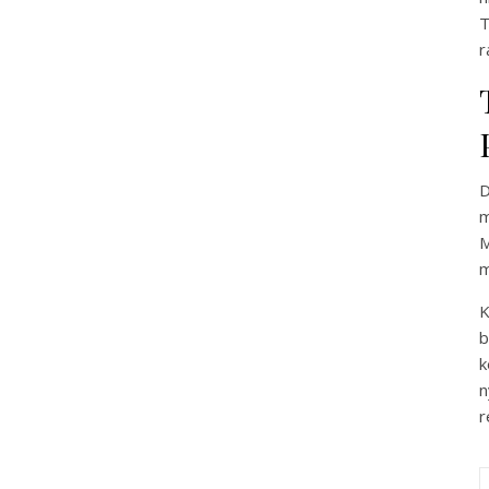
T
r
D
m
M
m
K
b
k
n
r