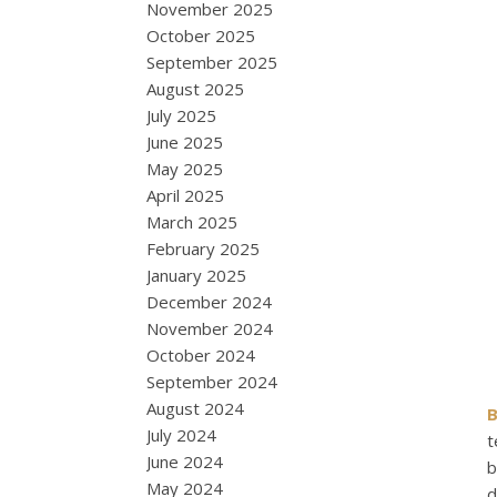
November 2025
October 2025
September 2025
August 2025
July 2025
June 2025
May 2025
April 2025
March 2025
February 2025
January 2025
December 2024
November 2024
October 2024
September 2024
August 2024
B
July 2024
t
June 2024
b
May 2024
d