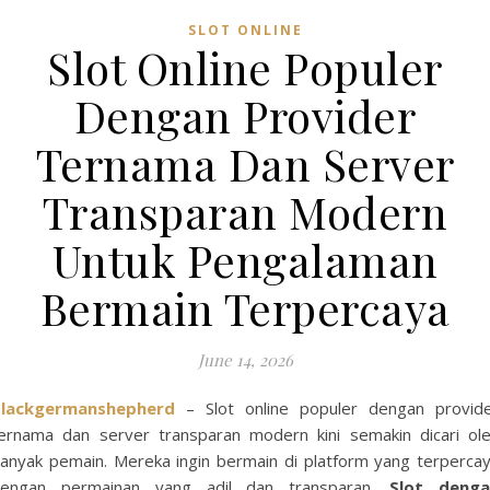
SLOT ONLINE
Slot Online Populer
Dengan Provider
Ternama Dan Server
Transparan Modern
Untuk Pengalaman
Bermain Terpercaya
June 14, 2026
lackgermanshepherd
– Slot online populer dengan provid
ernama dan server transparan modern kini semakin dicari ol
anyak pemain. Mereka ingin bermain di platform yang terperca
engan permainan yang adil dan transparan.
Slot denga