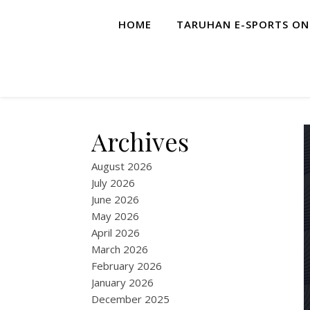
HOME
TARUHAN E-SPORTS ON
Archives
August 2026
July 2026
June 2026
May 2026
April 2026
March 2026
February 2026
January 2026
December 2025