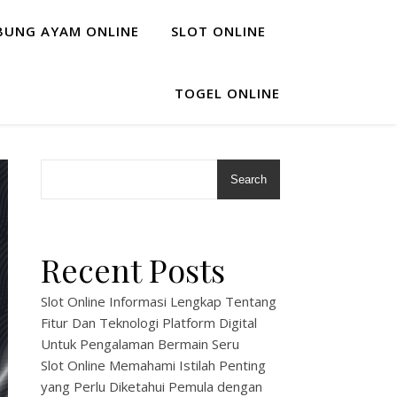
BUNG AYAM ONLINE
SLOT ONLINE
TOGEL ONLINE
Search
Recent Posts
Slot Online Informasi Lengkap Tentang
Fitur Dan Teknologi Platform Digital
Untuk Pengalaman Bermain Seru
Slot Online Memahami Istilah Penting
yang Perlu Diketahui Pemula dengan