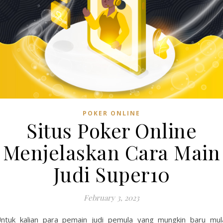
POKER ONLINE
Situs Poker Online
Menjelaskan Cara Main
Judi Super10
February 3, 2023
ntuk kalian para pemain judi pemula yang mungkin baru mul