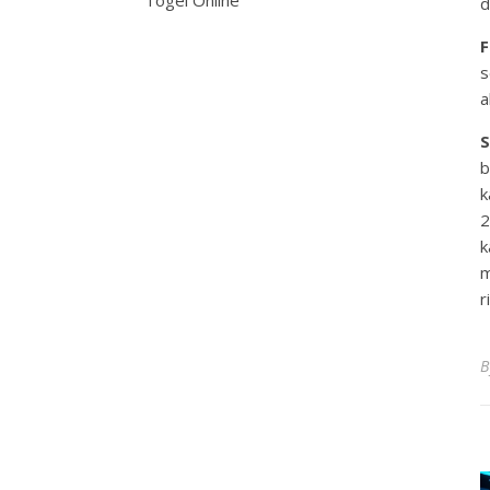
Togel Online
d
F
s
a
b
k
2
k
m
r