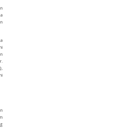
an
ya
an
ta
hi
an
r.
Q,
ni
an
am
ng