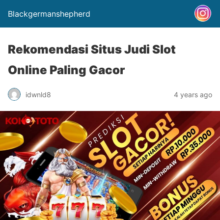
Blackgermanshepherd
Rekomendasi Situs Judi Slot
Online Paling Gacor
idwnld8
4 years ago