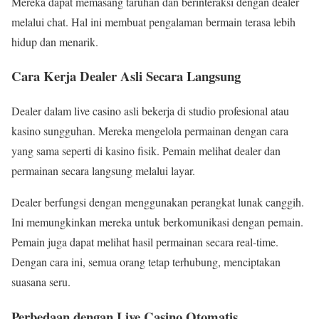
Mereka dapat memasang taruhan dan berinteraksi dengan dealer
melalui chat. Hal ini membuat pengalaman bermain terasa lebih
hidup dan menarik.
Cara Kerja Dealer Asli Secara Langsung
Dealer dalam live casino asli bekerja di studio profesional atau
kasino sungguhan. Mereka mengelola permainan dengan cara
yang sama seperti di kasino fisik. Pemain melihat dealer dan
permainan secara langsung melalui layar.
Dealer berfungsi dengan menggunakan perangkat lunak canggih.
Ini memungkinkan mereka untuk berkomunikasi dengan pemain.
Pemain juga dapat melihat hasil permainan secara real-time.
Dengan cara ini, semua orang tetap terhubung, menciptakan
suasana seru.
Perbedaan dengan Live Casino Otomatis