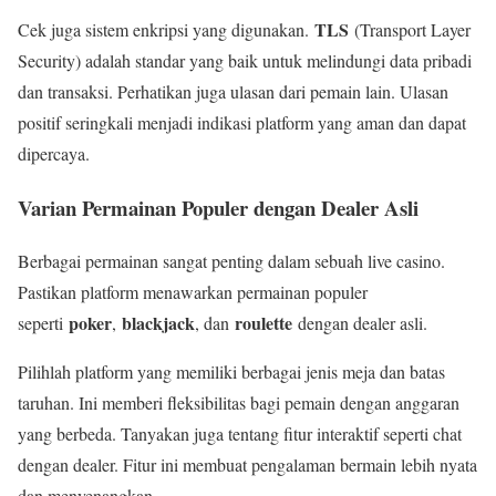
TLS
Cek juga sistem enkripsi yang digunakan.
(Transport Layer
Security) adalah standar yang baik untuk melindungi data pribadi
dan transaksi. Perhatikan juga ulasan dari pemain lain. Ulasan
positif seringkali menjadi indikasi platform yang aman dan dapat
dipercaya.
Varian Permainan Populer dengan Dealer Asli
Berbagai permainan sangat penting dalam sebuah live casino.
Pastikan platform menawarkan permainan populer
poker
blackjack
roulette
seperti
,
, dan
dengan dealer asli.
Pilihlah platform yang memiliki berbagai jenis meja dan batas
taruhan. Ini memberi fleksibilitas bagi pemain dengan anggaran
yang berbeda. Tanyakan juga tentang fitur interaktif seperti chat
dengan dealer. Fitur ini membuat pengalaman bermain lebih nyata
dan menyenangkan.