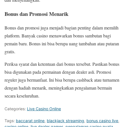
Bonus dan Promosi Menarik
Bonus dan promosi juga menjadi bagian penting dalam memilih
platform. Banyak casino menawarkan bonus sambutan bagi
pemain baru. Bonus ini bisa berupa uang tambahan atau putaran
gratis.
Periksa syarat dan ketentuan dari bonus tersebut. Pastikan bonus
bisa digunakan pada permainan dengan dealer asli. Promosi
reguler juga bermanfaat. Ini bisa berupa cashback atau turnamen
dengan hadiah menarik, meningkatkan pengalaman bermain
secara keseluruhan.
Categories:
Live Casino Online
Tags:
baccarat online
,
blackjack streaming
,
bonus casino live
,
casino online
,
live dealer games
,
pengalaman casino nyata
,