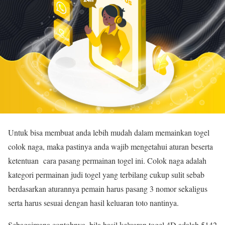
Untuk bisa membuat anda lebih mudah dalam memainkan togel
colok naga, maka pastinya anda wajib mengetahui aturan beserta
ketentuan cara pasang permainan togel ini. Colok naga adalah
kategori permainan judi togel yang terbilang cukup sulit sebab
berdasarkan aturannya pemain harus pasang 3 nomor sekaligus
serta harus sesuai dengan hasil keluaran toto nantinya.
Sebagaimana contohnya, bila hasil keluaran togel 4D adalah 5142