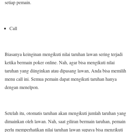
setiap pemain.
Call
Biasanya keinginan mengikuti nilai taruhan lawan sering terjadi
ketika bermain poker online. Nah, agar bisa mengikuti nilai
taruhan yang diinginkan atau dipasang lawan, Anda bisa memilih
menu call ini. Semua pemain dapat mengikuti taruhan hanya
dengan menelpon.
Setelah itu, otomatis taruhan akan mengikuti jumlah taruhan yang
dimainkan oleh lawan. Nah, saat giliran bermain taruhan, pemain
perlu memperhatikan nilai taruhan lawan supaya bisa mengikuti