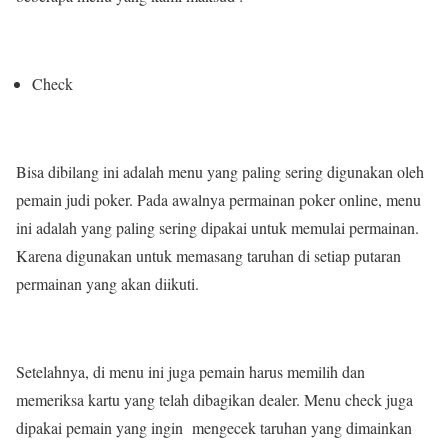
Check
Bisa dibilang ini adalah menu yang paling sering digunakan oleh
pemain judi poker. Pada awalnya permainan poker online, menu
ini adalah yang paling sering dipakai untuk memulai permainan.
Karena digunakan untuk memasang taruhan di setiap putaran
permainan yang akan diikuti.
Setelahnya, di menu ini juga pemain harus memilih dan
memeriksa kartu yang telah dibagikan dealer. Menu check juga
dipakai pemain yang ingin mengecek taruhan yang dimainkan