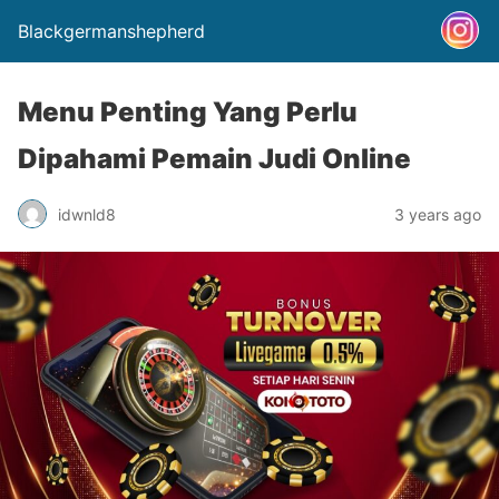
Blackgermanshepherd
Menu Penting Yang Perlu
Dipahami Pemain Judi Online
idwnld8
3 years ago