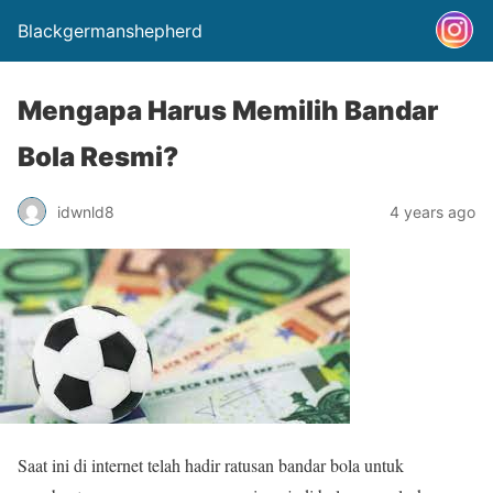
Blackgermanshepherd
Mengapa Harus Memilih Bandar
Bola Resmi?
idwnld8
4 years ago
Saat ini di internet telah hadir ratusan bandar bola untuk