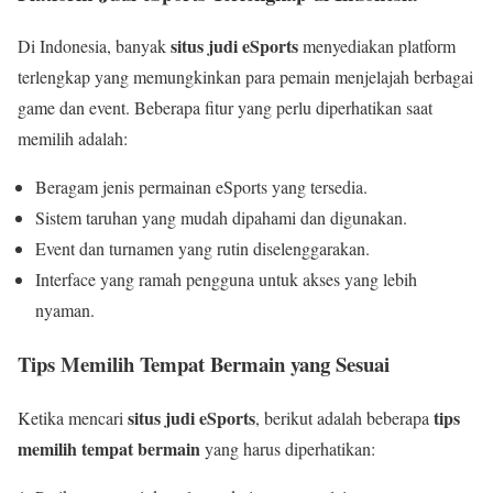
situs judi eSports
Di Indonesia, banyak
menyediakan platform
terlengkap yang memungkinkan para pemain menjelajah berbagai
game dan event. Beberapa fitur yang perlu diperhatikan saat
memilih adalah:
Beragam jenis permainan eSports yang tersedia.
Sistem taruhan yang mudah dipahami dan digunakan.
Event dan turnamen yang rutin diselenggarakan.
Interface yang ramah pengguna untuk akses yang lebih
nyaman.
Tips Memilih Tempat Bermain yang Sesuai
situs judi eSports
tips
Ketika mencari
, berikut adalah beberapa
memilih tempat bermain
yang harus diperhatikan: