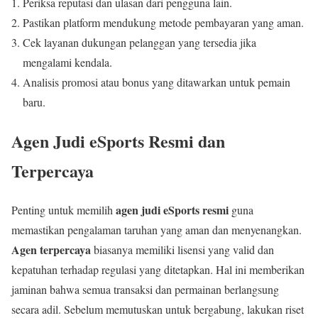
Periksa reputasi dan ulasan dari pengguna lain.
Pastikan platform mendukung metode pembayaran yang aman.
Cek layanan dukungan pelanggan yang tersedia jika
mengalami kendala.
Analisis promosi atau bonus yang ditawarkan untuk pemain
baru.
Agen Judi eSports Resmi dan
Terpercaya
agen judi eSports resmi
Penting untuk memilih
guna
memastikan pengalaman taruhan yang aman dan menyenangkan.
Agen terpercaya
biasanya memiliki lisensi yang valid dan
kepatuhan terhadap regulasi yang ditetapkan. Hal ini memberikan
jaminan bahwa semua transaksi dan permainan berlangsung
secara adil. Sebelum memutuskan untuk bergabung, lakukan riset