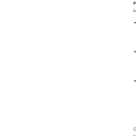
P
k
D