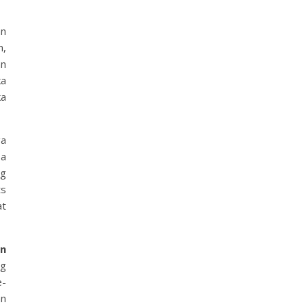
an
n,
an
ka
ka
ga
sa
ng
ts
at
en
ng
e-
an