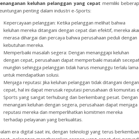
enanganan keluhan pelanggan yang cepat
memiliki bebera
euntungan penting dalam industri e-Sports:
Kepercayaan pelanggan: Ketika pelanggan melihat bahwa
keluhan mereka ditangani dengan cepat dan efektif, mereka aka
merasa dihargai dan percaya bahwa perusahaan peduli dengan
kebutuhan mereka.
Memperbaiki masalah segera: Dengan menanggapi keluhan
dengan cepat, perusahaan dapat memperbaiki masalah secepa
mungkin sehingga pelanggan tidak harus menunggu terlalu lama
untuk mendapatkan solusi.
Menjaga reputasi: Jika keluhan pelanggan tidak ditangani dengan
cepat, hal ini dapat merusak reputasi perusahaan di komunitas 
Sports yang sangat terhubung dan berkembang pesat. Dengan
menangani keluhan dengan segera, perusahaan dapat menjaga
reputasi mereka dan memperlihatkan komitmen mereka
terhadap pelayanan yang berkualitas.
alam era digital saat ini, dengan teknologi yang terus berkemba