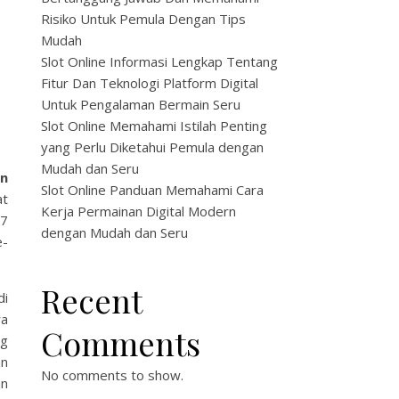
Risiko Untuk Pemula Dengan Tips
Mudah
Slot Online Informasi Lengkap Tentang
Fitur Dan Teknologi Platform Digital
Untuk Pengalaman Bermain Seru
Slot Online Memahami Istilah Penting
yang Perlu Diketahui Pemula dengan
Mudah dan Seru
an
Slot Online Panduan Memahami Cara
at
Kerja Permainan Digital Modern
/7
dengan Mudah dan Seru
e-
Recent
di
ra
Comments
ng
an
No comments to show.
an