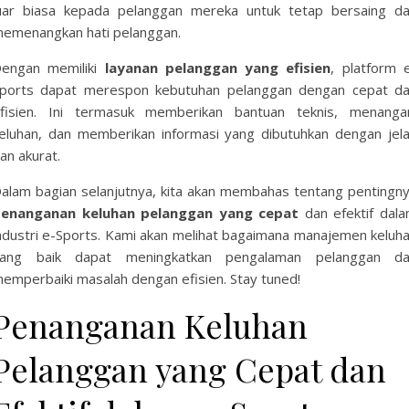
uar biasa kepada pelanggan mereka untuk tetap bersaing d
emenangkan hati pelanggan.
engan memiliki
layanan pelanggan yang efisien
, platform 
ports dapat merespon kebutuhan pelanggan dengan cepat d
fisien. Ini termasuk memberikan bantuan teknis, menanga
eluhan, dan memberikan informasi yang dibutuhkan dengan jel
an akurat.
alam bagian selanjutnya, kita akan membahas tentang pentingn
enanganan keluhan pelanggan yang cepat
dan efektif dal
ndustri e-Sports. Kami akan melihat bagaimana manajemen keluh
ang baik dapat meningkatkan pengalaman pelanggan d
emperbaiki masalah dengan efisien. Stay tuned!
Penanganan Keluhan
Pelanggan yang Cepat dan