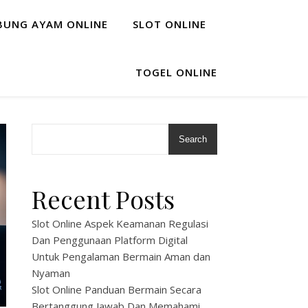
BUNG AYAM ONLINE
SLOT ONLINE
TOGEL ONLINE
Search
Recent Posts
Slot Online Aspek Keamanan Regulasi
Dan Penggunaan Platform Digital
Untuk Pengalaman Bermain Aman dan
Nyaman
Slot Online Panduan Bermain Secara
Bertanggung Jawab Dan Memahami