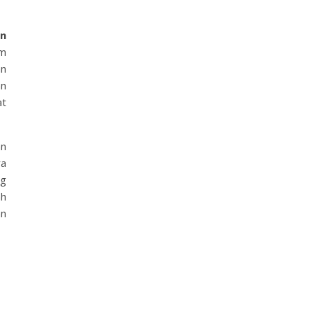
an
am
an
an
at
an
ra
ng
ah
an