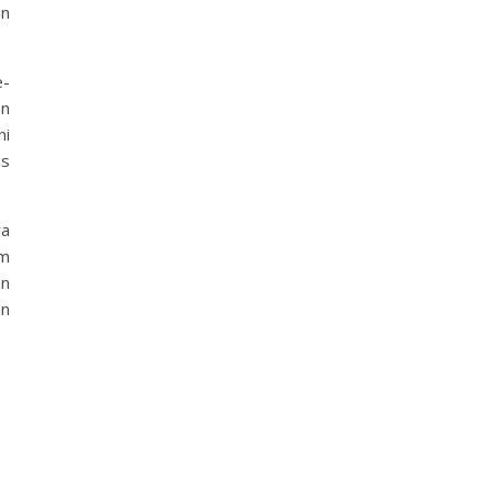
an
e-
an
ni
as
ya
am
an
an