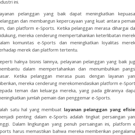
ndustri ini.
ayanan pelanggan yang baik dapat meningkatkan kepuas
elanggan dan membangun kepercayaan yang kuat antara pemai
im, dan platform e-Sports. Ketika pelanggan merasa dihargai d
idukung, mereka cenderung mempertahankan keterlibatan mere
alam komunitas e-Sports dan meningkatkan loyalitas mere
erhadap merek dan platform tertentu.
eperti halnya bisnis lainnya, pelayanan pelanggan yang baik ju
embantu dalam mempertahankan dan menumbuhkan pang
asar. Ketika pelanggan merasa puas dengan layanan ya
iberikan, mereka cenderung merekomendasikan platform e-Spor
epada teman dan keluarga mereka, yang pada gilirannya dap
eningkatkan jumlah pemain dan penggemar e-Sports.
alah satu hal yang membuat
layanan pelanggan yang efisi
enjadi penting dalam e-Sports adalah tingkat persaingan ya
inggi. Dalam lingkungan yang penuh persaingan ini, platform 
ports harus memastikan bahwa mereka memberikan pengalam