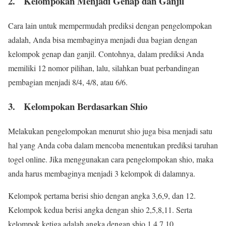
2. Kelompokan Menjadi Genap dan Ganjil
Cara lain untuk mempermudah prediksi dengan pengelompokan
adalah, Anda bisa membaginya menjadi dua bagian dengan
kelompok genap dan ganjil. Contohnya, dalam prediksi Anda
memiliki 12 nomor pilihan, lalu, silahkan buat perbandingan
pembagian menjadi 8/4, 4/8, atau 6/6.
3. Kelompokan Berdasarkan Shio
Melakukan pengelompokan menurut shio juga bisa menjadi satu
hal yang Anda coba dalam mencoba menentukan prediksi taruhan
togel online. Jika menggunakan cara pengelompokan shio, maka
anda harus membaginya menjadi 3 kelompok di dalamnya.
Kelompok pertama berisi shio dengan angka 3,6,9, dan 12.
Kelompok kedua berisi angka dengan shio 2,5,8,11. Serta
kelompok ketiga adalah angka dengan shio 1,4,7,10.