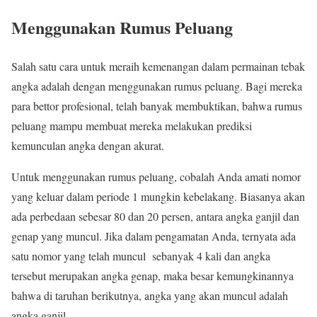
Menggunakan Rumus Peluang
Salah satu cara untuk meraih kemenangan dalam permainan tebak
angka adalah dengan menggunakan rumus peluang. Bagi mereka
para bettor profesional, telah banyak membuktikan, bahwa rumus
peluang mampu membuat mereka melakukan prediksi
kemunculan angka dengan akurat.
Untuk menggunakan rumus peluang, cobalah Anda amati nomor
yang keluar dalam periode 1 mungkin kebelakang. Biasanya akan
ada perbedaan sebesar 80 dan 20 persen, antara angka ganjil dan
genap yang muncul. Jika dalam pengamatan Anda, ternyata ada
satu nomor yang telah muncul sebanyak 4 kali dan angka
tersebut merupakan angka genap, maka besar kemungkinannya
bahwa di taruhan berikutnya, angka yang akan muncul adalah
angka ganjil.