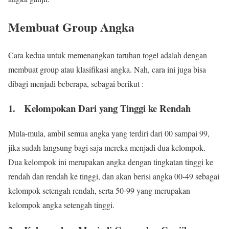
Membuat Group Angka
Cara kedua untuk memenangkan taruhan togel adalah dengan
membuat group atau klasifikasi angka. Nah, cara ini juga bisa
dibagi menjadi beberapa, sebagai berikut :
1. Kelompokan Dari yang Tinggi ke Rendah
Mula-mula, ambil semua angka yang terdiri dari 00 sampai 99,
jika sudah langsung bagi saja mereka menjadi dua kelompok.
Dua kelompok ini merupakan angka dengan tingkatan tinggi ke
rendah dan rendah ke tinggi, dan akan berisi angka 00-49 sebagai
kelompok setengah rendah, serta 50-99 yang merupakan
kelompok angka setengah tinggi.