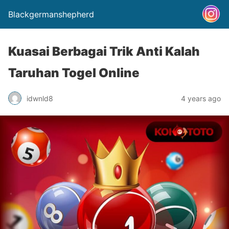
Blackgermanshepherd
Kuasai Berbagai Trik Anti Kalah
Taruhan Togel Online
idwnld8
4 years ago