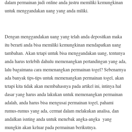
dalam permainan judi online anda justru memiliki kemungkinan
untuk menggandakan uang yang anda miliki.
Dengan menggandakan uang yang telah anda depositkan maka
itu berarti anda bisa memiliki kemungkinan mendapatkan uang
tambahan. Akan tetapi untuk bisa menggandakan uang, tentunya
anda harus terlebih dahulu memenangkan pertandingan yang ada,
lalu bagaimana cara memenangkan permainan togel? Sebenarnya
ada banyak tips-tips untuk memenangkan permainan togel, akan
tetapi kita tidak akan membahasnya pada artikel ini, intinya hal
dasar yang harus anda lakukan untuk memenangkan permainan
adalah, anda harus bisa mengusai permainan togel, pahami
rumus-rumus yang ada, cermat dalam melakukan analisa, dan
andalkan isnting anda untuk menebak angka-angka yang
mungkin akan keluar pada permainan berikutnya.