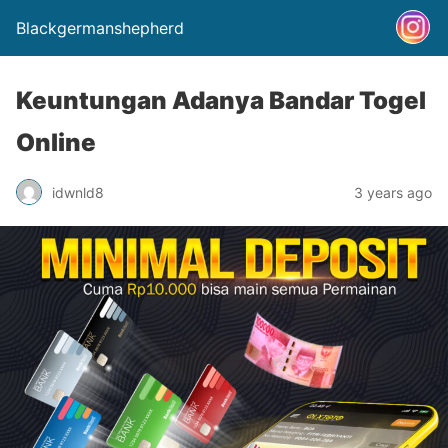
Blackgermanshepherd
Keuntungan Adanya Bandar Togel
Online
idwnld8
3 years ago