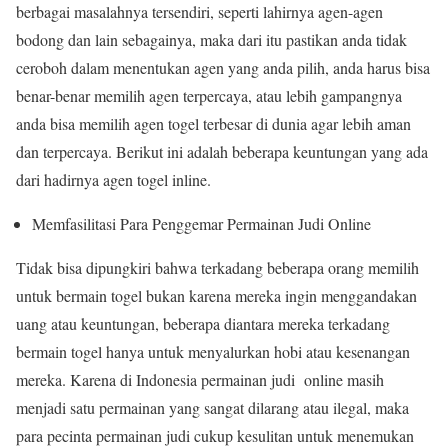
berbagai masalahnya tersendiri, seperti lahirnya agen-agen
bodong dan lain sebagainya, maka dari itu pastikan anda tidak
ceroboh dalam menentukan agen yang anda pilih, anda harus bisa
benar-benar memilih agen terpercaya, atau lebih gampangnya
anda bisa memilih agen togel terbesar di dunia agar lebih aman
dan terpercaya. Berikut ini adalah beberapa keuntungan yang ada
dari hadirnya agen togel inline.
Memfasilitasi Para Penggemar Permainan Judi Online
Tidak bisa dipungkiri bahwa terkadang beberapa orang memilih
untuk bermain togel bukan karena mereka ingin menggandakan
uang atau keuntungan, beberapa diantara mereka terkadang
bermain togel hanya untuk menyalurkan hobi atau kesenangan
mereka. Karena di Indonesia permainan judi online masih
menjadi satu permainan yang sangat dilarang atau ilegal, maka
para pecinta permainan judi cukup kesulitan untuk menemukan