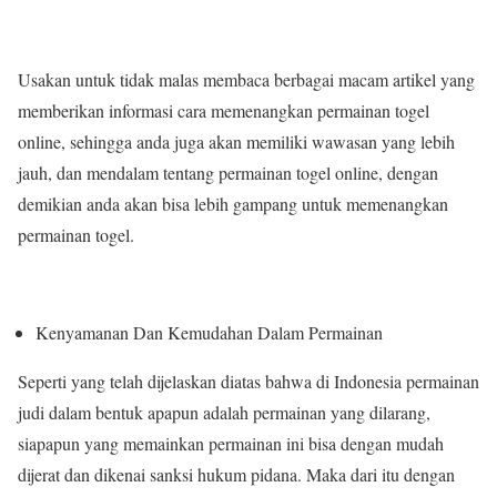
Usakan untuk tidak malas membaca berbagai macam artikel yang
memberikan informasi cara memenangkan permainan togel
online, sehingga anda juga akan memiliki wawasan yang lebih
jauh, dan mendalam tentang permainan togel online, dengan
demikian anda akan bisa lebih gampang untuk memenangkan
permainan togel.
Kenyamanan Dan Kemudahan Dalam Permainan
Seperti yang telah dijelaskan diatas bahwa di Indonesia permainan
judi dalam bentuk apapun adalah permainan yang dilarang,
siapapun yang memainkan permainan ini bisa dengan mudah
dijerat dan dikenai sanksi hukum pidana. Maka dari itu dengan