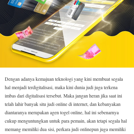
Dengan adanya kemajuan teknologi yang kini membuat segala
hal menjadi terdigitalisasi, maka kini dunia judi juga terkena
imbas dari digitalisasi tersebut. Maka jangan heran jika saat ini
telah lahir banyak situ judi online di internet, dan kebanyakan
diantaranya merupakan agen togel online, hal ini sebenarnya
cukup menguntungkan untuk para pemain, akan tetapi segala hal
memang memiliki dua sisi, perkara judi onlinepun juga memiliki