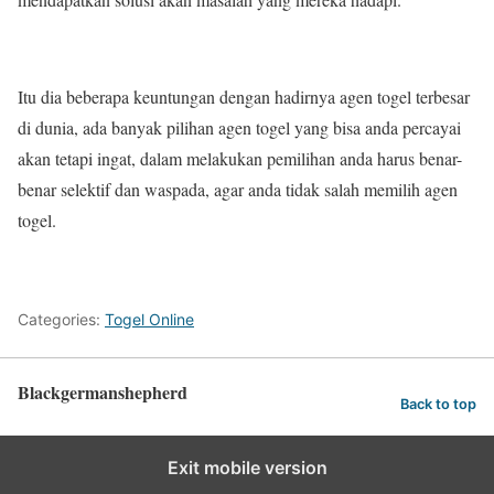
Itu dia beberapa keuntungan dengan hadirnya agen togel terbesar
di dunia, ada banyak pilihan agen togel yang bisa anda percayai
akan tetapi ingat, dalam melakukan pemilihan anda harus benar-
benar selektif dan waspada, agar anda tidak salah memilih agen
togel.
Categories:
Togel Online
Blackgermanshepherd
Back to top
Exit mobile version