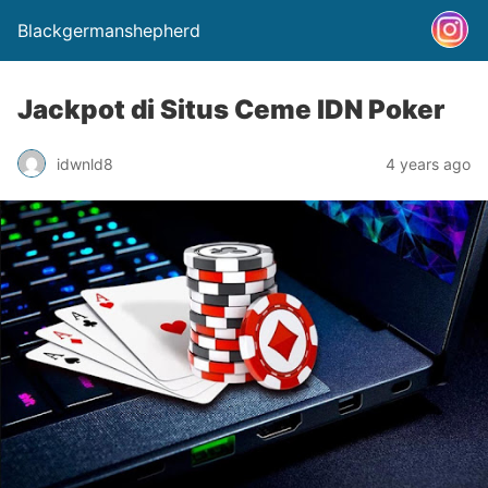
Blackgermanshepherd
Jackpot di Situs Ceme IDN Poker
idwnld8
4 years ago