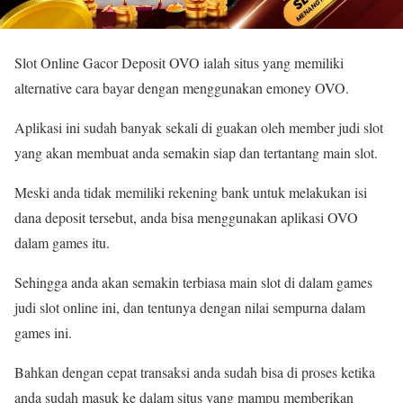
Slot Online Gacor Deposit OVO ialah situs yang memiliki
alternative cara bayar dengan menggunakan emoney OVO.
Aplikasi ini sudah banyak sekali di guakan oleh member judi slot
yang akan membuat anda semakin siap dan tertantang main slot.
Meski anda tidak memiliki rekening bank untuk melakukan isi
dana deposit tersebut, anda bisa menggunakan aplikasi OVO
dalam games itu.
Sehingga anda akan semakin terbiasa main slot di dalam games
judi slot online ini, dan tentunya dengan nilai sempurna dalam
games ini.
Bahkan dengan cepat transaksi anda sudah bisa di proses ketika
anda sudah masuk ke dalam situs yang mampu memberikan