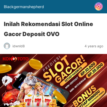
Blackgermanshepherd
Inilah Rekomendasi Slot Online
Gacor Deposit OVO
idwnld8
4 years ago