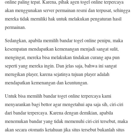
online paling tepat. Karena, pihak agen togel online terpercaya
akan menggunakan server permainan resmi dan terpusat, sehingga
mereka tidak memiliki hak untuk melakukan pengaturan hasil
permainan.
Sedangkan, apabila memilih bandar togel online penipu, maka
kesempatan mendapatkan kemenangan menjadi sangat sulit,
mengingat, mereka bisa melakukan tindakan curang apa pun
seperti yang mereka ingin. Dan jelas saja, bahwa ini sangat
merugikan player, karena sejatinya tujuan player adalah
mendapatkan kemenangan dan keuntungan.
Untuk bisa memilih bandar toget online terpercaya kami
menyarankan bagi bettor agar mengetahui apa saja sih, ciri-ciri
dari bandar terpercaya. Karena dengan demikian, apabila
menemukan bandar yang tidak memenuhi ciri-ciri tersebut, maka
akan secara otomatis ketahuan jika situs tersebut bukanlah situs