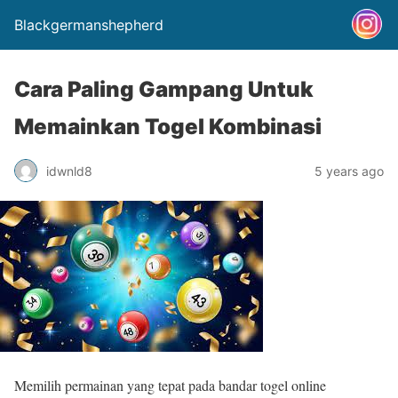
Blackgermanshepherd
Cara Paling Gampang Untuk
Memainkan Togel Kombinasi
idwnld8
5 years ago
Memilih permainan yang tepat pada bandar togel online