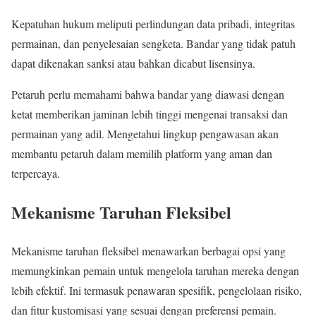
Kepatuhan hukum meliputi perlindungan data pribadi, integritas
permainan, dan penyelesaian sengketa. Bandar yang tidak patuh
dapat dikenakan sanksi atau bahkan dicabut lisensinya.
Petaruh perlu memahami bahwa bandar yang diawasi dengan
ketat memberikan jaminan lebih tinggi mengenai transaksi dan
permainan yang adil. Mengetahui lingkup pengawasan akan
membantu petaruh dalam memilih platform yang aman dan
terpercaya.
Mekanisme Taruhan Fleksibel
Mekanisme taruhan fleksibel menawarkan berbagai opsi yang
memungkinkan pemain untuk mengelola taruhan mereka dengan
lebih efektif. Ini termasuk penawaran spesifik, pengelolaan risiko,
dan fitur kustomisasi yang sesuai dengan preferensi pemain.