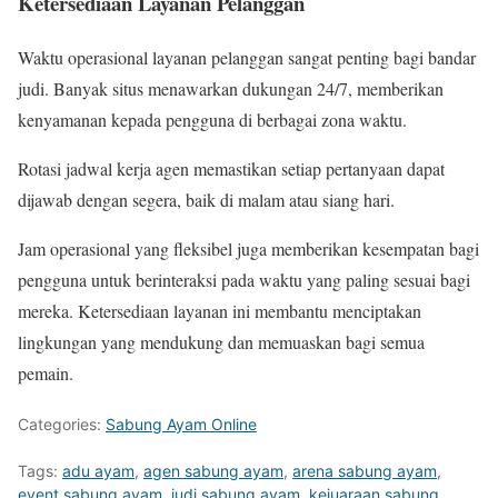
Ketersediaan Layanan Pelanggan
Waktu operasional layanan pelanggan sangat penting bagi bandar
judi. Banyak situs menawarkan dukungan 24/7, memberikan
kenyamanan kepada pengguna di berbagai zona waktu.
Rotasi jadwal kerja agen memastikan setiap pertanyaan dapat
dijawab dengan segera, baik di malam atau siang hari.
Jam operasional yang fleksibel juga memberikan kesempatan bagi
pengguna untuk berinteraksi pada waktu yang paling sesuai bagi
mereka. Ketersediaan layanan ini membantu menciptakan
lingkungan yang mendukung dan memuaskan bagi semua
pemain.
Categories:
Sabung Ayam Online
Tags:
adu ayam
,
agen sabung ayam
,
arena sabung ayam
,
event sabung ayam
,
judi sabung ayam
,
kejuaraan sabung