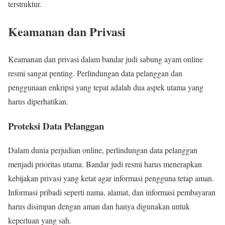
terstruktur.
Keamanan dan Privasi
Keamanan dan privasi dalam bandar judi sabung ayam online
resmi sangat penting. Perlindungan data pelanggan dan
penggunaan enkripsi yang tepat adalah dua aspek utama yang
harus diperhatikan.
Proteksi Data Pelanggan
Dalam dunia perjudian online, perlindungan data pelanggan
menjadi prioritas utama. Bandar judi resmi harus menerapkan
kebijakan privasi yang ketat agar informasi pengguna tetap aman.
Informasi pribadi seperti nama, alamat, dan informasi pembayaran
harus disimpan dengan aman dan hanya digunakan untuk
keperluan yang sah.