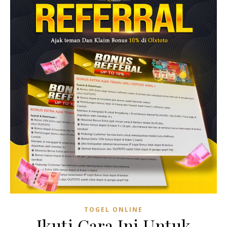
TOGEL ONLINE
Ikuti Cara Ini Untuk