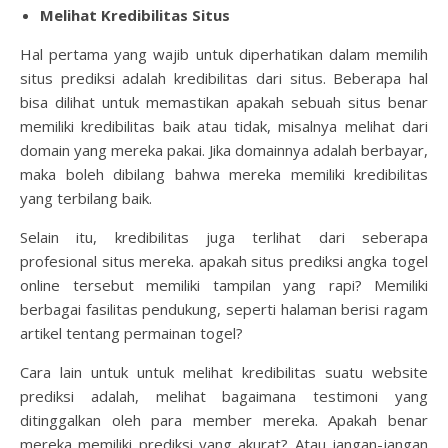
Melihat Kredibilitas Situs
Hal pertama yang wajib untuk diperhatikan dalam memilih
situs prediksi adalah kredibilitas dari situs. Beberapa hal
bisa dilihat untuk memastikan apakah sebuah situs benar
memiliki kredibilitas baik atau tidak, misalnya melihat dari
domain yang mereka pakai. Jika domainnya adalah berbayar,
maka boleh dibilang bahwa mereka memiliki kredibilitas
yang terbilang baik.
Selain itu, kredibilitas juga terlihat dari seberapa
profesional situs mereka. apakah situs prediksi angka togel
online tersebut memiliki tampilan yang rapi? Memiliki
berbagai fasilitas pendukung, seperti halaman berisi ragam
artikel tentang permainan togel?
Cara lain untuk untuk melihat kredibilitas suatu website
prediksi adalah, melihat bagaimana testimoni yang
ditinggalkan oleh para member mereka. Apakah benar
mereka memiliki prediksi yang akurat? Atau jangan-jangan