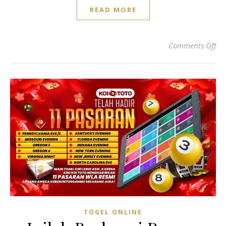
READ MORE
on
Comments Off
TOGEL ONLINE