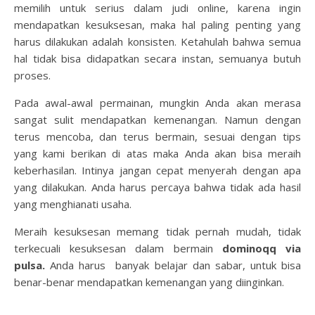
memilih untuk serius dalam judi online, karena ingin
mendapatkan kesuksesan, maka hal paling penting yang
harus dilakukan adalah konsisten. Ketahulah bahwa semua
hal tidak bisa didapatkan secara instan, semuanya butuh
proses.
Pada awal-awal permainan, mungkin Anda akan merasa
sangat sulit mendapatkan kemenangan. Namun dengan
terus mencoba, dan terus bermain, sesuai dengan tips
yang kami berikan di atas maka Anda akan bisa meraih
keberhasilan. Intinya jangan cepat menyerah dengan apa
yang dilakukan. Anda harus percaya bahwa tidak ada hasil
yang menghianati usaha.
Meraih kesuksesan memang tidak pernah mudah, tidak
terkecuali kesuksesan dalam bermain
dominoqq via
pulsa.
Anda harus banyak belajar dan sabar, untuk bisa
benar-benar mendapatkan kemenangan yang diinginkan.