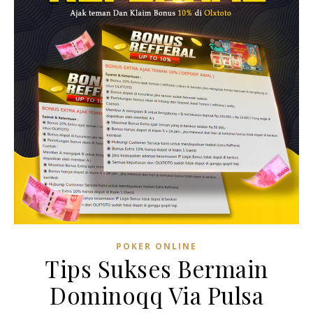
POKER ONLINE
Tips Sukses Bermain
Dominoqq Via Pulsa