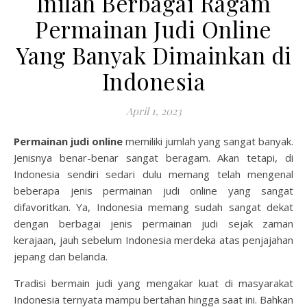
Inilah Berbagai Ragam
Permainan Judi Online
Yang Banyak Dimainkan di
Indonesia
April 1, 2023
Permainan judi online
memiliki jumlah yang sangat banyak.
Jenisnya benar-benar sangat beragam. Akan tetapi, di
Indonesia sendiri sedari dulu memang telah mengenal
beberapa jenis permainan judi online yang sangat
difavoritkan. Ya, Indonesia memang sudah sangat dekat
dengan berbagai jenis permainan judi sejak zaman
kerajaan, jauh sebelum Indonesia merdeka atas penjajahan
jepang dan belanda.
Tradisi bermain judi yang mengakar kuat di masyarakat
Indonesia ternyata mampu bertahan hingga saat ini. Bahkan