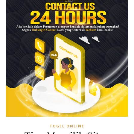
TOGEL ONLINE