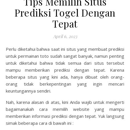
Tips Memilih Situs
Prediksi Togel Dengan
Tepat
April 6, 2023
Perlu diketahui bahwa saat ini situs yang membuat prediksi
untuk permainan toto sudah sangat banyak, namun penting
untuk diketahui bahwa tidak semua dari situs tersebut
mampu memberikan prediksi dengan tepat. Karena
beberapa situs yang kini ada, hanya dibuat oleh orang-
orang tidak berkepentingan yang ingin mencari
keuntungannya sendiri.
Nah, karena alasan di atas, kini Anda wajib untuk mengerti
bagaimanakah cara memilih website yang mampu
memberikan informasi prediksi dengan tepat. Yuk langsung
simak beberapa cara di bawah ini :