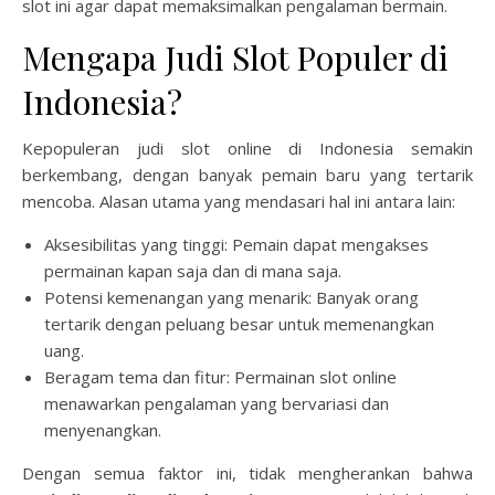
slot ini agar dapat memaksimalkan pengalaman bermain.
Mengapa Judi Slot Populer di
Indonesia?
Kepopuleran judi slot online di Indonesia semakin
berkembang, dengan banyak pemain baru yang tertarik
mencoba. Alasan utama yang mendasari hal ini antara lain:
Aksesibilitas yang tinggi: Pemain dapat mengakses
permainan kapan saja dan di mana saja.
Potensi kemenangan yang menarik: Banyak orang
tertarik dengan peluang besar untuk memenangkan
uang.
Beragam tema dan fitur: Permainan slot online
menawarkan pengalaman yang bervariasi dan
menyenangkan.
Dengan semua faktor ini, tidak mengherankan bahwa