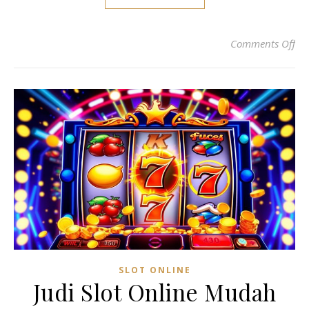
on 
Comments Off
SLOT ONLINE
Judi Slot Online Mudah