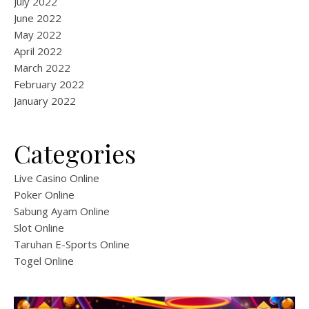
July 2022
June 2022
May 2022
April 2022
March 2022
February 2022
January 2022
Categories
Live Casino Online
Poker Online
Sabung Ayam Online
Slot Online
Taruhan E-Sports Online
Togel Online