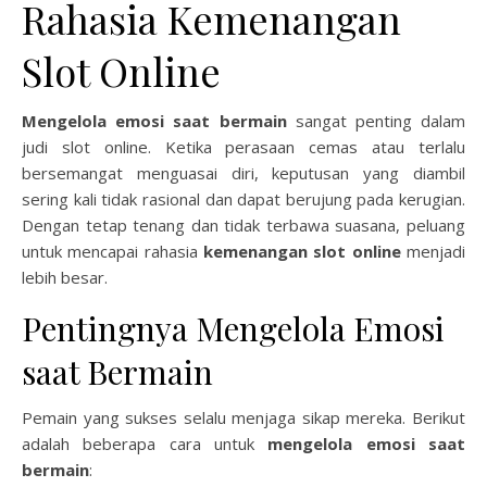
Rahasia Kemenangan
Slot Online
Mengelola emosi saat bermain
sangat penting dalam
judi slot online. Ketika perasaan cemas atau terlalu
bersemangat menguasai diri, keputusan yang diambil
sering kali tidak rasional dan dapat berujung pada kerugian.
Dengan tetap tenang dan tidak terbawa suasana, peluang
untuk mencapai rahasia
kemenangan slot online
menjadi
lebih besar.
Pentingnya Mengelola Emosi
saat Bermain
Pemain yang sukses selalu menjaga sikap mereka. Berikut
adalah beberapa cara untuk
mengelola emosi saat
bermain
: