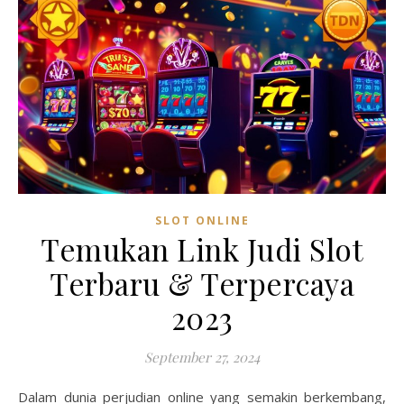
SLOT ONLINE
Temukan Link Judi Slot
Terbaru & Terpercaya
2023
September 27, 2024
Dalam dunia perjudian online yang semakin berkembang,