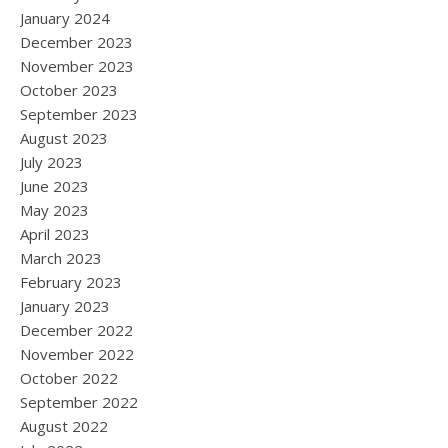
January 2024
December 2023
November 2023
October 2023
September 2023
August 2023
July 2023
June 2023
May 2023
April 2023
March 2023
February 2023
January 2023
December 2022
November 2022
October 2022
September 2022
August 2022