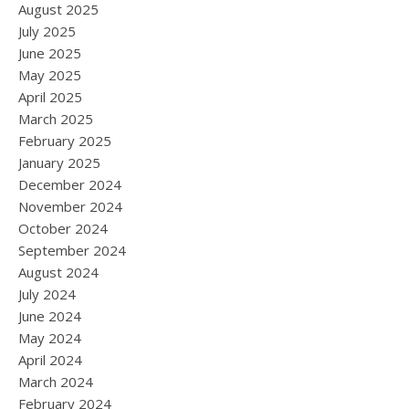
August 2025
July 2025
June 2025
May 2025
April 2025
March 2025
February 2025
January 2025
December 2024
November 2024
October 2024
September 2024
August 2024
July 2024
June 2024
May 2024
April 2024
March 2024
February 2024