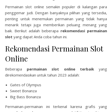
Permainan slot online semakin populer di kalangan para
penggemar judi. Dengan banyaknya pilihan yang tersedia,
penting untuk menemukan permainan yang tidak hanya
menarik tetapi juga memberikan peluang menang yang
baik. Berikut adalah beberapa
rekomendasi permainan
slot
yang dapat Anda coba tahun ini.
Rekomendasi Permainan Slot
Online
Beberapa
permainan slot online terbaik
yang
direkomendasikan untuk tahun 2023 adalah:
Gates of Olympus
Sweet Bonanza
Big Bass Bonanza
Permainan-permainan ini terkenal karena grafis yang