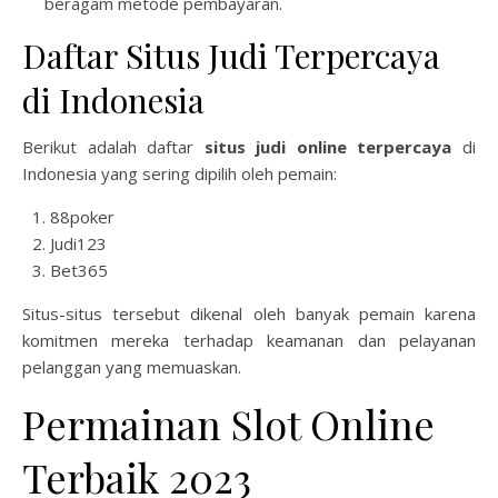
beragam metode pembayaran.
Daftar Situs Judi Terpercaya
di Indonesia
Berikut adalah daftar
situs judi online terpercaya
di
Indonesia yang sering dipilih oleh pemain:
88poker
Judi123
Bet365
Situs-situs tersebut dikenal oleh banyak pemain karena
komitmen mereka terhadap keamanan dan pelayanan
pelanggan yang memuaskan.
Permainan Slot Online
Terbaik 2023