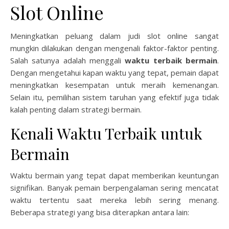
Slot Online
Meningkatkan peluang dalam judi slot online sangat
mungkin dilakukan dengan mengenali faktor-faktor penting.
Salah satunya adalah menggali
waktu terbaik bermain
.
Dengan mengetahui kapan waktu yang tepat, pemain dapat
meningkatkan kesempatan untuk meraih kemenangan.
Selain itu, pemilihan sistem taruhan yang efektif juga tidak
kalah penting dalam strategi bermain.
Kenali Waktu Terbaik untuk
Bermain
Waktu bermain yang tepat dapat memberikan keuntungan
signifikan. Banyak pemain berpengalaman sering mencatat
waktu tertentu saat mereka lebih sering menang.
Beberapa strategi yang bisa diterapkan antara lain: