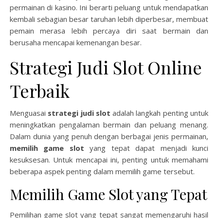
permainan di kasino. Ini berarti peluang untuk mendapatkan
kembali sebagian besar taruhan lebih diperbesar, membuat
pemain merasa lebih percaya diri saat bermain dan
berusaha mencapai kemenangan besar.
Strategi Judi Slot Online
Terbaik
Menguasai
strategi judi slot
adalah langkah penting untuk
meningkatkan pengalaman bermain dan peluang menang.
Dalam dunia yang penuh dengan berbagai jenis permainan,
memilih game slot
yang tepat dapat menjadi kunci
kesuksesan. Untuk mencapai ini, penting untuk memahami
beberapa aspek penting dalam memilih game tersebut.
Memilih Game Slot yang Tepat
Pemilihan game slot yang tepat sangat memengaruhi hasil