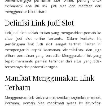
berkembangnya permainan slot online, penting untuk
memahami apa itu link judi slot dan manfaat dari
menggunakan link terbaru.
Definisi Link Judi Slot
Link judi slot adalah tautan yang mengarahkan pemain ke
situs judi slot online tertentu. Dalam konteks ini,
pentingnya link judi slot
sangat terlihat. Tautan ini
mempengaruhi aspek keamanan, aksesibilitas, dan juga
pilihan permainan yang tersedia. Menggunakan link yang
tepat membantu pemain terhindar dari situs yang tidak
terpercaya dan potensi kerugian.
Manfaat Menggunakan Link
Terbaru
Menggunakan link terbaru memberikan sejumlah manfaat.
Pertama, pemain bisa menikmati akses ke fitur-fitur