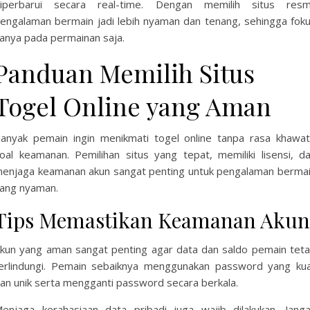
iperbarui secara real-time. Dengan memilih situs resm
engalaman bermain jadi lebih nyaman dan tenang, sehingga fok
anya pada permainan saja.
Panduan Memilih Situs
Togel Online yang Aman
anyak pemain ingin menikmati togel online tanpa rasa khawat
oal keamanan. Pemilihan situs yang tepat, memiliki lisensi, d
enjaga keamanan akun sangat penting untuk pengalaman berma
ang nyaman.
Tips Memastikan Keamanan Akun
kun yang aman sangat penting agar data dan saldo pemain tet
erlindungi. Pemain sebaiknya menggunakan password yang ku
an unik serta mengganti password secara berkala.
enjaga kerahasiaan data pribadi juga wajib dilakukan. Jang