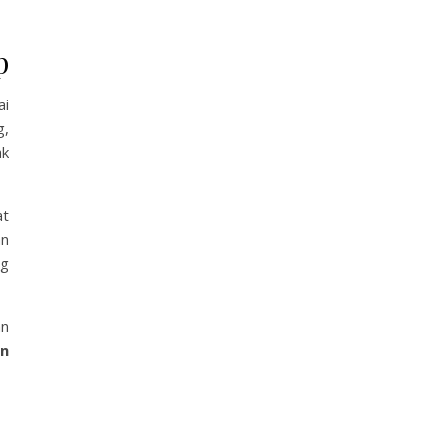
p
ai
g,
ak
at
an
ng
an
an