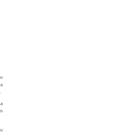
an
ga
.
ua
an
lu