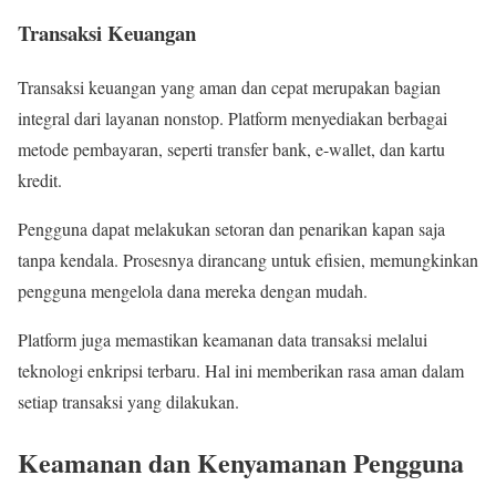
Transaksi Keuangan
Transaksi keuangan yang aman dan cepat merupakan bagian
integral dari layanan nonstop. Platform menyediakan berbagai
metode pembayaran, seperti transfer bank, e-wallet, dan kartu
kredit.
Pengguna dapat melakukan setoran dan penarikan kapan saja
tanpa kendala. Prosesnya dirancang untuk efisien, memungkinkan
pengguna mengelola dana mereka dengan mudah.
Platform juga memastikan keamanan data transaksi melalui
teknologi enkripsi terbaru. Hal ini memberikan rasa aman dalam
setiap transaksi yang dilakukan.
Keamanan dan Kenyamanan Pengguna