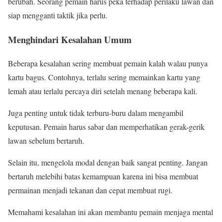
berubah. Seorang pemain harus peka terhadap perilaku lawan dan
siap mengganti taktik jika perlu.
Menghindari Kesalahan Umum
Beberapa kesalahan sering membuat pemain kalah walau punya
kartu bagus. Contohnya, terlalu sering memainkan kartu yang
lemah atau terlalu percaya diri setelah menang beberapa kali.
Juga penting untuk tidak terburu-buru dalam mengambil
keputusan. Pemain harus sabar dan memperhatikan gerak-gerik
lawan sebelum bertaruh.
Selain itu, mengelola modal dengan baik sangat penting. Jangan
bertaruh melebihi batas kemampuan karena ini bisa membuat
permainan menjadi tekanan dan cepat membuat rugi.
Memahami kesalahan ini akan membantu pemain menjaga mental