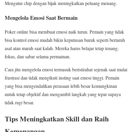
Mengatur chip dengan bijak meningkatkan peluang menang.
Mengelola Emosi Saat Bermain
Poker online bisa membuat emosi naik turun. Pemain yang tidak
bisa kontrol emosi mudah bikin keputusan buruk seperti bertaruh
asal atau marah saat kalah. Mereka harus belajar tetap tenang,
fokus, dan sabar selama permainan.
Cara jitu mengelola emosi termasuk beristirahat sejenak saat mulai
frustrasi dan tidak mengikuti insting saat emosi tinggi. Pemain
yang bisa mengendalikan perasaan lebih besar kemungkinan
untuk tetap objektif dan mengambil langkah yang tepat supaya
tidak rugi besar.
Tips Meningkatkan Skill dan Raih
Kemenangan