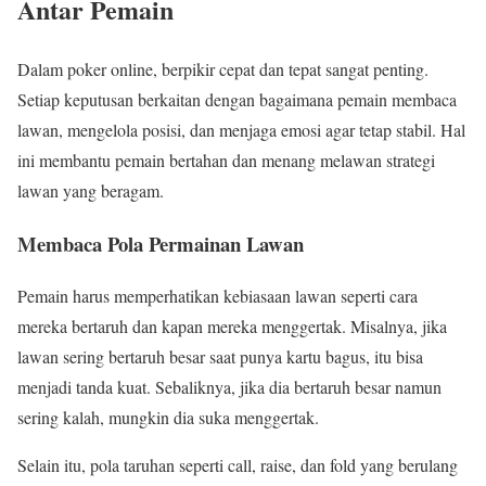
Antar Pemain
Dalam poker online, berpikir cepat dan tepat sangat penting.
Setiap keputusan berkaitan dengan bagaimana pemain membaca
lawan, mengelola posisi, dan menjaga emosi agar tetap stabil. Hal
ini membantu pemain bertahan dan menang melawan strategi
lawan yang beragam.
Membaca Pola Permainan Lawan
Pemain harus memperhatikan kebiasaan lawan seperti cara
mereka bertaruh dan kapan mereka menggertak. Misalnya, jika
lawan sering bertaruh besar saat punya kartu bagus, itu bisa
menjadi tanda kuat. Sebaliknya, jika dia bertaruh besar namun
sering kalah, mungkin dia suka menggertak.
Selain itu, pola taruhan seperti call, raise, dan fold yang berulang