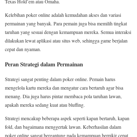
Texas Hold’em atau Omaha.
Kelebihan poker online adalah kemudahan akses dan variasi
permainan yang banyak. Para pemain juga bisa memilih tingkat
taruhan yang sesuai dengan kemampuan mereka. Semua interaksi
dilakukan lewat aplikasi atau situs web, sehingga game berjalan
cepat dan nyaman.
Peran Strategi dalam Permainan
Strategi sangat penting dalam poker online. Pemain harus
mengelola kartu mereka dan mengatur cara bertaruh agar bisa
menang. Dia juga harus pintar membaca pola taruhan lawan,
apakah mereka sedang kuat atau bluffing.
Strategi mencakup beberapa aspek seperti kapan bertaruh, kapan
fold, dan bagaimana menggertak lawan. Keberhasilan dalam
poker online sangat bergantung pada kemampuan berpikir cepat