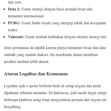
dan seru.
Dota 2:
Game strategi dengan basis pemain besar dan
turnamen internasional.
PUBG:
Game battle royale yang menguji taktik dan kecepatan
reaksi.
Valorant:
Game tembak-tembakan dengan elemen strategi tim.
Jenis permainan ini dipilih karena punya turnamen besar dan data
statistik yang mudah diakses. Ini membantu dalam membuat
prediksi taruhan lebih akurat.
Aturan Legalitas dan Keamanan
Legalitas judi e-sports berbeda-beda di setiap negara dan perlu
dipahami sebelum memulai. Di Indonesia, judi masih ilegal, tetapi
beberapa platform asing tetap mengizinkan pemain dari negara ini
bergabung.