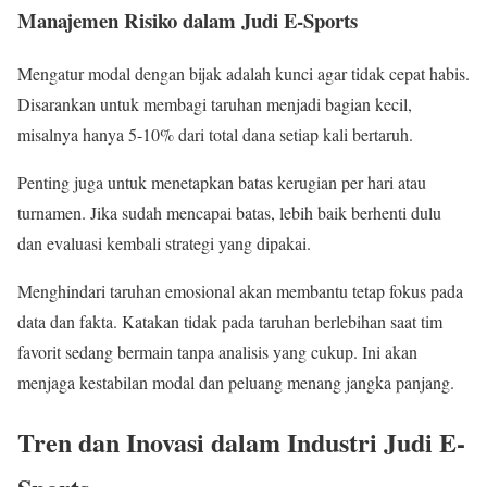
Manajemen Risiko dalam Judi E-Sports
Mengatur modal dengan bijak adalah kunci agar tidak cepat habis.
Disarankan untuk membagi taruhan menjadi bagian kecil,
misalnya hanya 5-10% dari total dana setiap kali bertaruh.
Penting juga untuk menetapkan batas kerugian per hari atau
turnamen. Jika sudah mencapai batas, lebih baik berhenti dulu
dan evaluasi kembali strategi yang dipakai.
Menghindari taruhan emosional akan membantu tetap fokus pada
data dan fakta. Katakan tidak pada taruhan berlebihan saat tim
favorit sedang bermain tanpa analisis yang cukup. Ini akan
menjaga kestabilan modal dan peluang menang jangka panjang.
Tren dan Inovasi dalam Industri Judi E-