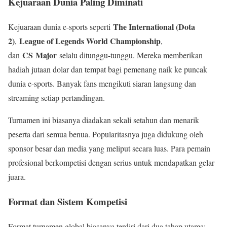
Kejuaraan Dunia Paling Diminati
The International (Dota
Kejuaraan dunia e-sports seperti
2)
League of Legends World Championship
,
,
CS Major
dan
selalu ditunggu-tunggu. Mereka memberikan
hadiah jutaan dolar dan tempat bagi pemenang naik ke puncak
dunia e-sports. Banyak fans mengikuti siaran langsung dan
streaming setiap pertandingan.
Turnamen ini biasanya diadakan sekali setahun dan menarik
peserta dari semua benua. Popularitasnya juga didukung oleh
sponsor besar dan media yang meliput secara luas. Para pemain
profesional berkompetisi dengan serius untuk mendapatkan gelar
juara.
Format dan Sistem Kompetisi
Format turnamen global biasanya terdiri dari dua tahap utama: