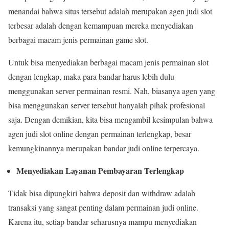
menandai bahwa situs tersebut adalah merupakan agen judi slot
terbesar adalah dengan kemampuan mereka menyediakan
berbagai macam jenis permainan game slot.
Untuk bisa menyediakan berbagai macam jenis permainan slot
dengan lengkap, maka para bandar harus lebih dulu
menggunakan server permainan resmi. Nah, biasanya agen yang
bisa menggunakan server tersebut hanyalah pihak profesional
saja. Dengan demikian, kita bisa mengambil kesimpulan bahwa
agen judi slot online dengan permainan terlengkap, besar
kemungkinannya merupakan bandar judi online terpercaya.
Menyediakan Layanan Pembayaran Terlengkap
Tidak bisa dipungkiri bahwa deposit dan withdraw adalah
transaksi yang sangat penting dalam permainan judi online.
Karena itu, setiap bandar seharusnya mampu menyediakan