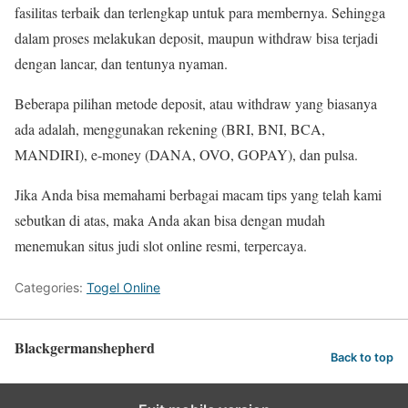
fasilitas terbaik dan terlengkap untuk para membernya. Sehingga
dalam proses melakukan deposit, maupun withdraw bisa terjadi
dengan lancar, dan tentunya nyaman.
Beberapa pilihan metode deposit, atau withdraw yang biasanya
ada adalah, menggunakan rekening (BRI, BNI, BCA,
MANDIRI), e-money (DANA, OVO, GOPAY), dan pulsa.
Jika Anda bisa memahami berbagai macam tips yang telah kami
sebutkan di atas, maka Anda akan bisa dengan mudah
menemukan situs judi slot online resmi, terpercaya.
Categories:
Togel Online
Blackgermanshepherd
Back to top