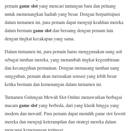
game slot
pemain
yang mencari tantangan baru dan peluang
untuk memenangkan hadiah yang besar. Dengan berpartisipasi
dalam turnamen ini, para pemain dapat menguji keahlian mereka
game slot
dalam bermain
dan bersaing dengan pemain lain
dengan tingkat kecakapan yang sama.
Dalam turnamen ini, para pemain harus menggunakan uang asli
sebagai taruhan mereka, yang menambah tingkat kegembiraan
dan kecanggihan permainan. Dengan memasang taruhan uang
sungguhan, pemain akan merasakan sensasi yang lebih besar
ketika bermain dan kemenangan dalam turnamen ini.
Turnamen Gulungan Mewah Slot Online menawarkan berbagai
game slot
macam
yang berbeda, dari yang klasik hingga yang
modern dan inovatif. Para pemain dapat memilih game slot favorit
mereka dan menguji keterampilan dan strategi mereka dalam
mencapai kemenangan tertinggi.