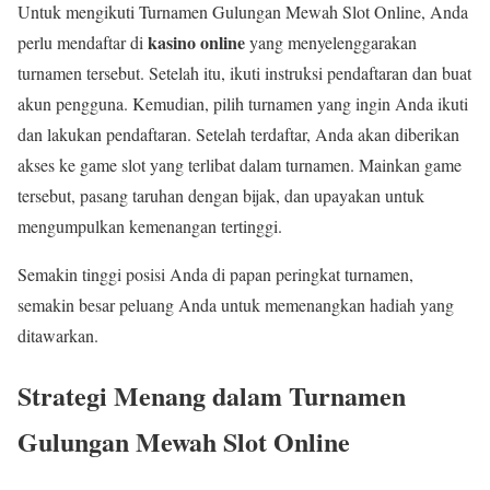
Untuk mengikuti Turnamen Gulungan Mewah Slot Online, Anda
kasino online
perlu mendaftar di
yang menyelenggarakan
turnamen tersebut. Setelah itu, ikuti instruksi pendaftaran dan buat
akun pengguna. Kemudian, pilih turnamen yang ingin Anda ikuti
dan lakukan pendaftaran. Setelah terdaftar, Anda akan diberikan
akses ke game slot yang terlibat dalam turnamen. Mainkan game
tersebut, pasang taruhan dengan bijak, dan upayakan untuk
mengumpulkan kemenangan tertinggi.
Semakin tinggi posisi Anda di papan peringkat turnamen,
semakin besar peluang Anda untuk memenangkan hadiah yang
ditawarkan.
Strategi Menang dalam Turnamen
Gulungan Mewah Slot Online