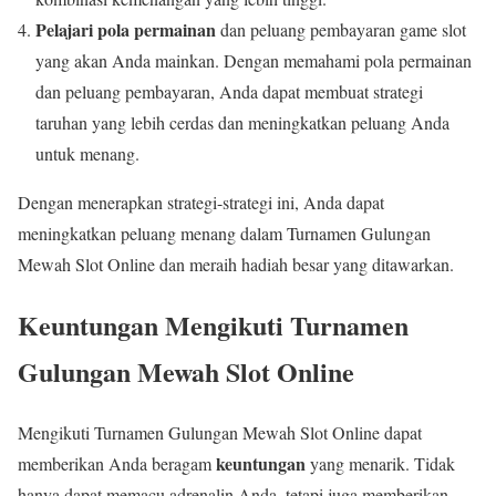
Pelajari pola permainan
dan peluang pembayaran game slot
yang akan Anda mainkan. Dengan memahami pola permainan
dan peluang pembayaran, Anda dapat membuat strategi
taruhan yang lebih cerdas dan meningkatkan peluang Anda
untuk menang.
Dengan menerapkan strategi-strategi ini, Anda dapat
meningkatkan peluang menang dalam Turnamen Gulungan
Mewah Slot Online dan meraih hadiah besar yang ditawarkan.
Keuntungan Mengikuti Turnamen
Gulungan Mewah Slot Online
Mengikuti Turnamen Gulungan Mewah Slot Online dapat
keuntungan
memberikan Anda beragam
yang menarik. Tidak
hanya dapat memacu adrenalin Anda, tetapi juga memberikan