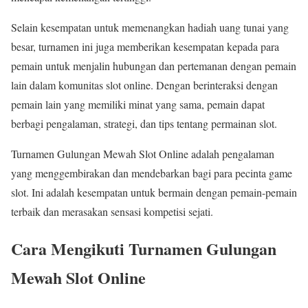
Selain kesempatan untuk memenangkan hadiah uang tunai yang
besar, turnamen ini juga memberikan kesempatan kepada para
pemain untuk menjalin hubungan dan pertemanan dengan pemain
lain dalam komunitas slot online. Dengan berinteraksi dengan
pemain lain yang memiliki minat yang sama, pemain dapat
berbagi pengalaman, strategi, dan tips tentang permainan slot.
Turnamen Gulungan Mewah Slot Online adalah pengalaman
yang menggembirakan dan mendebarkan bagi para pecinta game
slot. Ini adalah kesempatan untuk bermain dengan pemain-pemain
terbaik dan merasakan sensasi kompetisi sejati.
Cara Mengikuti Turnamen Gulungan
Mewah Slot Online