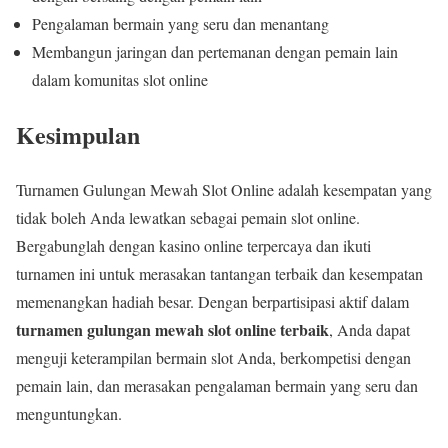
Pengalaman bermain yang seru dan menantang
Membangun jaringan dan pertemanan dengan pemain lain
dalam komunitas slot online
Kesimpulan
Turnamen Gulungan Mewah Slot Online adalah kesempatan yang
tidak boleh Anda lewatkan sebagai pemain slot online.
Bergabunglah dengan kasino online terpercaya dan ikuti
turnamen ini untuk merasakan tantangan terbaik dan kesempatan
memenangkan hadiah besar. Dengan berpartisipasi aktif dalam
turnamen gulungan mewah slot online terbaik
, Anda dapat
menguji keterampilan bermain slot Anda, berkompetisi dengan
pemain lain, dan merasakan pengalaman bermain yang seru dan
menguntungkan.