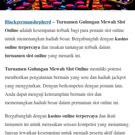
Blackgermanshepherd
– Turnamen Gulungan Mewah Slot
Online
adalah kesempatan terbaik bagi para pemain slot online
kasino
untuk memenangkan hadiah besar. Bergabunglah dengan
online terpercaya
dan rasakan tantangan terbaik dalam
turnamen slot online
yang menarik ini.
Turnamen Gulungan Mewah Slot Online
memiliki potensi
memberikan pengalaman bermain yang seru dan hadiah jackpot
yang menggiurkan. Dengan berkompetisi dengan pemain lain,
Anda dapat menguji keterampilan bermain slot dan
memenangkan hadiah besar dalam permainan slot online ini.
kasino online terpercaya
Bergabunglah dengan
dan ikuti
turnamen ini untuk merasakan sensasi kompetisi yang menantang.
Jangan lewatkan kesempatan untuk menjadi peserta aktif dalam