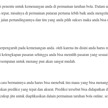
 penentu untuk kemenangan anda di permainan taruhan bola. Dalam art
epat, misalnya di permainan putaran pertama lebih baik anda mengelua
u jalan pertandingannya dan tim yang anda pilih sukses maka anda bi
erpengaruh pada kemenangan anda. oleh karena itu disini anda harus m
ki kelengkapan pasaran sehingga anda bisa memilih pasaran yang sesua
kesempatan untuk menang pun akan sangat mudah.
a cara bermainnya anda harus bisa menebak tim mana yang bisa menang
kan prediksi yang tepat dan akurat. Prediksi tersebut bisa didapatkan di
 cukup jitu untuk diaplikasikan dalam permainan taruhan bola online. s