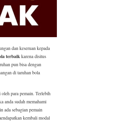
tungan dan keseruan kepada
ola terbaik
karena disitus
aruhan pun bisa dengan
angan di taruhan bola
 oleh para pemain. Terlebih
 Jika anda sudah memahami
in ada sebagian pemain
 mendapatkan kembali modal