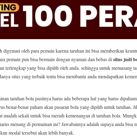
 digemari oleh para pemain karena taruhan ini bisa memberikan keun
situs judi b
ara pemain pun bisa bermain dengan nyaman dan bebas di
aran terlengkap yang bisa dipilih oleh anda. sehingga untuk memasang t
anya situs yang terbaik tentu bisa membantu anda mendapatkan kemen
nan taruhan bola pastinya harus ada beberapa hal yang harus dipahami
arus benar-benar paham akan pasaran bola yang dipilih untuk taruhan.
gat mudah sekali untuk bisa meraih kemenangan di taruhan bola. Mungk
harus menang di permainan ini? Jawabannya adalah supaya anda bisa
kan modal tersebut akan lebih banyak.