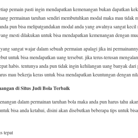
tiap pemain pasti ingin mendapatkan kemenangan bukan dapatkan kek
mang permainan taruhan sendiri membutuhkan modal maka mau tidak 
nda pun bisa melipatgandakan modal anda yang awalnya sangat kecil
ra yang mesti dilakukan untuk bisa mendapatkan kemenangan dengan mu
yang sangat wajar dalam sebuah permaian apalagi jika ini permainan
ebut untuk bisa mendapatkan uang tersebut. jika terus-terusan mengal
epat habis. tentunya anda pun tidak ingin kehilangan uang banyak dari
 harus mau bekerja keras untuk bisa mendapatkan keuntungan dengan nil
angan di Situs Judi Bola Terbaik
enangan dalam permainan taruhan bola maka anda pun harus tahu akan
untuk bisa anda ketahui, disini akan disebutkan beberapa tips untuk bi
s tepat