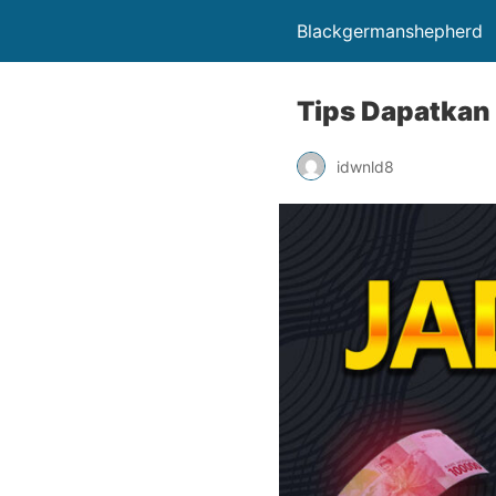
Blackgermanshepherd
Tips Dapatkan 
idwnld8