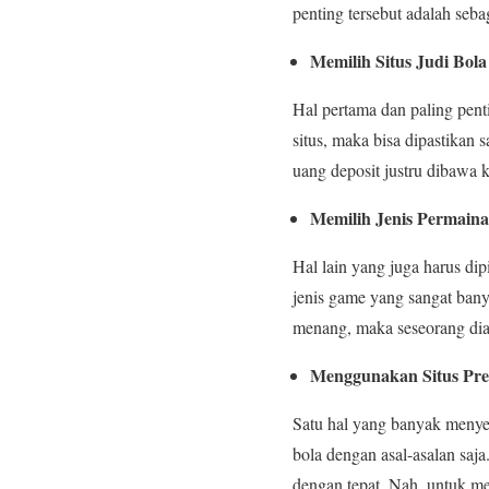
penting tersebut adalah sebag
Memilih Situs Judi Bol
Hal pertama dan paling pent
situs, maka bisa dipastikan
uang deposit justru dibawa ka
Memilih Jenis Permain
Hal lain yang juga harus dipi
jenis game yang sangat bany
menang, maka seseorang dia
Menggunakan Situs Pre
Satu hal yang banyak menye
bola dengan asal-asalan saj
dengan tepat. Nah, untuk me