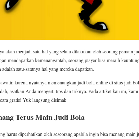
 akan menjadi satu hal yang selalu dilakukan oleh seorang pemain jud
ngan mendapatkan kemenanganlah, seorang player bisa meraih keuntun
 adalah satu-satunya hal yang mereka dapatkan.
atir, karena nyatanya memenangkan judi bola online di situs judi bola
ah, asalkan Anda mengerti tips dan triknya. Pada artikel kali ini, k
cara gratis! Yuk langsung disimak.
ng Terus Main Judi Bola
ng harus diperhatikan oleh seseorang apabila ingin bisa menang main j