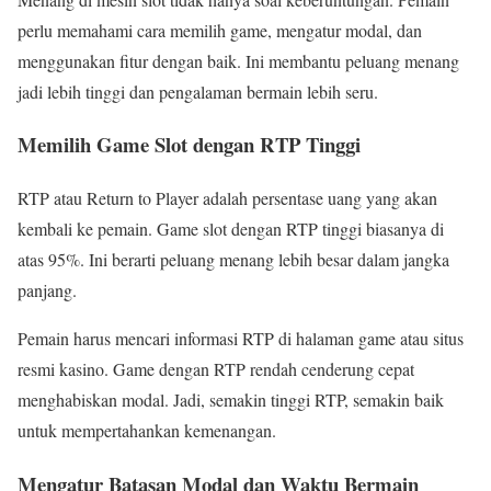
perlu memahami cara memilih game, mengatur modal, dan
menggunakan fitur dengan baik. Ini membantu peluang menang
jadi lebih tinggi dan pengalaman bermain lebih seru.
Memilih Game Slot dengan RTP Tinggi
RTP atau Return to Player adalah persentase uang yang akan
kembali ke pemain. Game slot dengan RTP tinggi biasanya di
atas 95%. Ini berarti peluang menang lebih besar dalam jangka
panjang.
Pemain harus mencari informasi RTP di halaman game atau situs
resmi kasino. Game dengan RTP rendah cenderung cepat
menghabiskan modal. Jadi, semakin tinggi RTP, semakin baik
untuk mempertahankan kemenangan.
Mengatur Batasan Modal dan Waktu Bermain