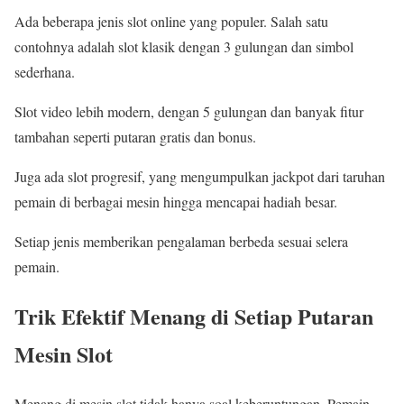
Ada beberapa jenis slot online yang populer. Salah satu
contohnya adalah slot klasik dengan 3 gulungan dan simbol
sederhana.
Slot video lebih modern, dengan 5 gulungan dan banyak fitur
tambahan seperti putaran gratis dan bonus.
Juga ada slot progresif, yang mengumpulkan jackpot dari taruhan
pemain di berbagai mesin hingga mencapai hadiah besar.
Setiap jenis memberikan pengalaman berbeda sesuai selera
pemain.
Trik Efektif Menang di Setiap Putaran
Mesin Slot
Menang di mesin slot tidak hanya soal keberuntungan. Pemain