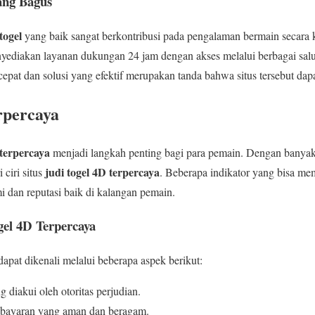
ang Bagus
togel
yang baik sangat berkontribusi pada pengalaman bermain secara 
iakan layanan dukungan 24 jam dengan akses melalui berbagai saluran
epat dan solusi yang efektif merupakan tanda bahwa situs tersebut dap
rpercaya
 terpercaya
menjadi langkah penting bagi para pemain. Dengan banyakn
judi togel 4D terpercaya
ciri situs
. Beberapa indikator yang bisa m
i dan reputasi baik di kalangan pemain.
ogel 4D Terpercaya
apat dikenali melalui beberapa aspek berikut:
g diakui oleh otoritas perjudian.
ayaran yang aman dan beragam.