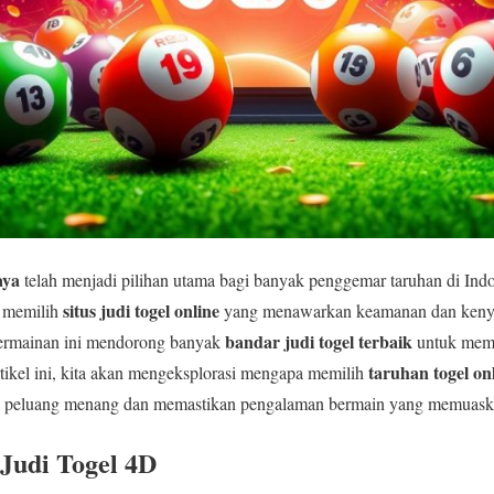
aya
telah menjadi pilihan utama bagi banyak penggemar taruhan di Ind
situs judi togel online
k memilih
yang menawarkan keamanan dan keny
bandar judi togel terbaik
permainan ini mendorong banyak
untuk memb
taruhan togel on
tikel ini, kita akan mengeksplorasi mengapa memilih
n peluang menang dan memastikan pengalaman bermain yang memuask
 Judi Togel 4D