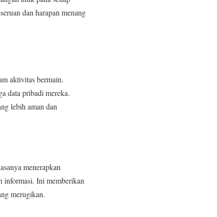
keseruan dan harapan menang
am aktivitas bermain.
a data pribadi mereka.
ng lebih aman dan
biasanya menerapkan
n informasi. Ini memberikan
yang merugikan.