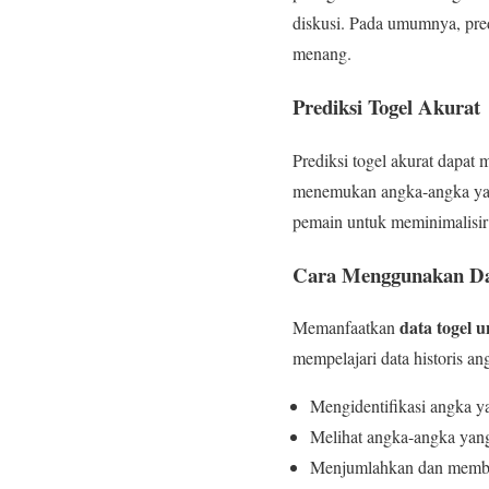
diskusi. Pada umumnya, pred
menang.
Prediksi Togel Akurat
Prediksi togel akurat dapat 
menemukan angka-angka ya
pemain untuk meminimalisir
Cara Menggunakan Da
data togel 
Memanfaatkan
mempelajari data historis a
Mengidentifikasi angka y
Melihat angka-angka yan
Menjumlahkan dan memban