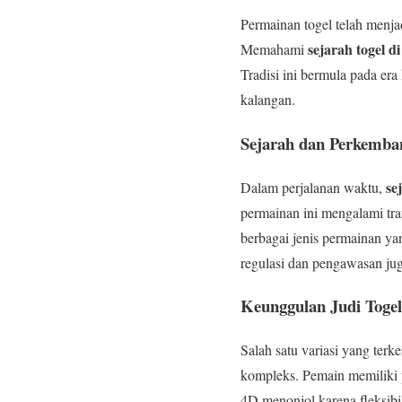
Permainan togel telah menjad
sejarah togel d
Memahami
Tradisi ini bermula pada er
kalangan.
Sejarah dan Perkemban
se
Dalam perjalanan waktu,
permainan ini mengalami tr
berbagai jenis permainan ya
regulasi dan pengawasan jug
Keunggulan Judi Toge
Salah satu variasi yang terk
kompleks. Pemain memiliki 
4D menonjol karena fleksibi