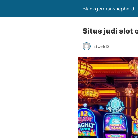
Blackgermanshepherd
Situs judi slot
idwnld8