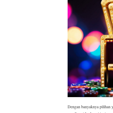
Dengan banyaknya pilihan y