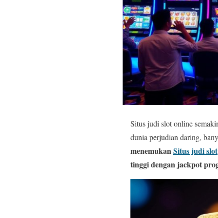
Situs judi slot online sem
dunia perjudian daring, ba
menemukan
Situs judi slot
tinggi dengan jackpot prog