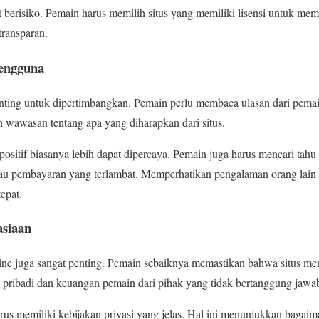
pat berisiko. Pemain harus memilih situs yang memiliki lisensi untuk m
transparan.
Pengguna
penting untuk dipertimbangkan. Pemain perlu membaca ulasan dari pemai
 wawasan tentang apa yang diharapkan dari situs.
positif biasanya lebih dapat dipercaya. Pemain juga harus mencari tahu
atau pembayaran yang terlambat. Memperhatikan pengalaman orang lai
epat.
siaan
line juga sangat penting. Pemain sebaiknya memastikan bahwa situs m
ta pribadi dan keuangan pemain dari pihak yang tidak bertanggung jawa
harus memiliki kebijakan privasi yang jelas. Hal ini menunjukkan bagai