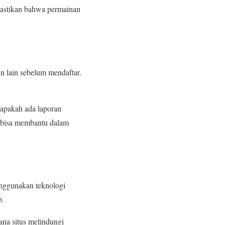
emastikan bahwa permainan
n lain sebelum mendaftar.
 apakah ada laporan
n bisa membantu dalam
enggunakan teknologi
b.
mana situs melindungi