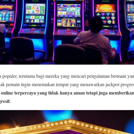
akin populer, terutama bagi mereka yang mencari pengalaman bermain 
nyak pemain ingin menemukan tempat yang menawarkan jackpot progresi
online terpercaya yang tidak hanya aman tetapi juga memberik
resif.