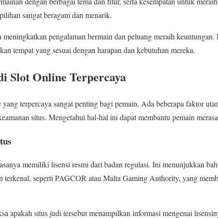
mainan dengan berbagai tema dan fitur, serta kesempatan untuk meraih 
pilihan sangat beragam dan menarik.
isa meningkatkan pengalaman bermain dan peluang meraih keuntungan.
kan tempat yang sesuai dengan harapan dan kebutuhan mereka.
di Slot Online Terpercaya
ne yang terpercaya sangat penting bagi pemain. Ada beberapa faktor uta
an keamanan situs. Mengetahui hal-hal ini dapat membantu pemain merasa
tus
iasanya memiliki lisensi resmi dari badan regulasi. Ini menunjukkan bah
n terkenal, seperti PAGCOR atau Malta Gaming Authority, yang member
sa apakah situs judi tersebut menampilkan informasi mengenai lisensin