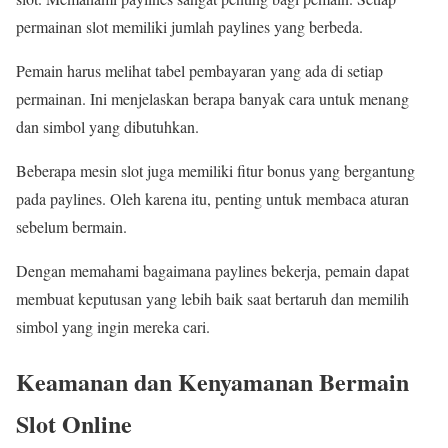
permainan slot memiliki jumlah paylines yang berbeda.
Pemain harus melihat tabel pembayaran yang ada di setiap
permainan. Ini menjelaskan berapa banyak cara untuk menang
dan simbol yang dibutuhkan.
Beberapa mesin slot juga memiliki fitur bonus yang bergantung
pada paylines. Oleh karena itu, penting untuk membaca aturan
sebelum bermain.
Dengan memahami bagaimana paylines bekerja, pemain dapat
membuat keputusan yang lebih baik saat bertaruh dan memilih
simbol yang ingin mereka cari.
Keamanan dan Kenyamanan Bermain
Slot Online