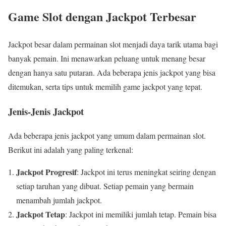
Game Slot dengan Jackpot Terbesar
Jackpot besar dalam permainan slot menjadi daya tarik utama bagi
banyak pemain. Ini menawarkan peluang untuk menang besar
dengan hanya satu putaran. Ada beberapa jenis jackpot yang bisa
ditemukan, serta tips untuk memilih game jackpot yang tepat.
Jenis-Jenis Jackpot
Ada beberapa jenis jackpot yang umum dalam permainan slot.
Berikut ini adalah yang paling terkenal:
Jackpot Progresif
: Jackpot ini terus meningkat seiring dengan
setiap taruhan yang dibuat. Setiap pemain yang bermain
menambah jumlah jackpot.
Jackpot Tetap
: Jackpot ini memiliki jumlah tetap. Pemain bisa