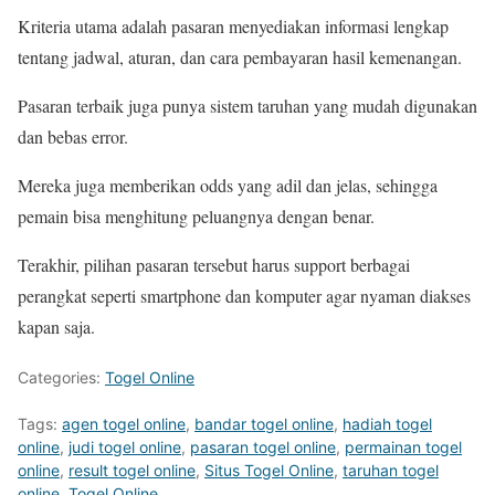
Kriteria utama adalah pasaran menyediakan informasi lengkap
tentang jadwal, aturan, dan cara pembayaran hasil kemenangan.
Pasaran terbaik juga punya sistem taruhan yang mudah digunakan
dan bebas error.
Mereka juga memberikan odds yang adil dan jelas, sehingga
pemain bisa menghitung peluangnya dengan benar.
Terakhir, pilihan pasaran tersebut harus support berbagai
perangkat seperti smartphone dan komputer agar nyaman diakses
kapan saja.
Categories:
Togel Online
Tags:
agen togel online
,
bandar togel online
,
hadiah togel
online
,
judi togel online
,
pasaran togel online
,
permainan togel
online
,
result togel online
,
Situs Togel Online
,
taruhan togel
online
,
Togel Online