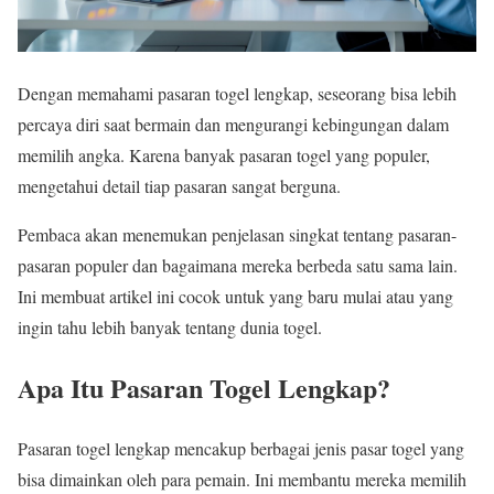
Dengan memahami pasaran togel lengkap, seseorang bisa lebih
percaya diri saat bermain dan mengurangi kebingungan dalam
memilih angka. Karena banyak pasaran togel yang populer,
mengetahui detail tiap pasaran sangat berguna.
Pembaca akan menemukan penjelasan singkat tentang pasaran-
pasaran populer dan bagaimana mereka berbeda satu sama lain.
Ini membuat artikel ini cocok untuk yang baru mulai atau yang
ingin tahu lebih banyak tentang dunia togel.
Apa Itu Pasaran Togel Lengkap?
Pasaran togel lengkap mencakup berbagai jenis pasar togel yang
bisa dimainkan oleh para pemain. Ini membantu mereka memilih