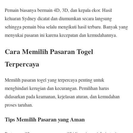
Pemain biasanya bermain 4D, 3D, dan kepala ekor. Hasil
keluaran Sydney dicatat dan diumumkan secara langsung
sehingga pemain bisa selalu mengikuti hasil terbaru. Banyak yang
menyukai pasaran ini karena kecepatan dan kemudahannya.
Cara Memilih Pasaran Togel
Terpercaya
Memilih pasaran togel yang terpercaya penting untuk
menghindari kerugian dan kecurangan. Pemilihan harus
didasarkan pada keamanan, kejelasan aturan, dan kemudahan
proses taruhan.
Tips Memilih Pasaran yang Aman