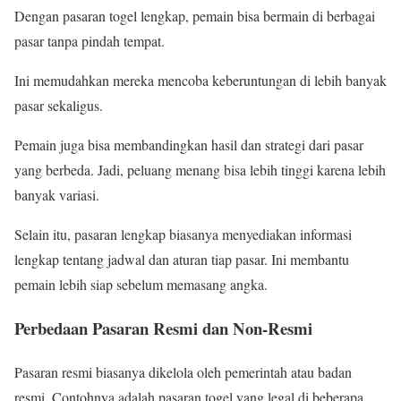
Dengan pasaran togel lengkap, pemain bisa bermain di berbagai
pasar tanpa pindah tempat.
Ini memudahkan mereka mencoba keberuntungan di lebih banyak
pasar sekaligus.
Pemain juga bisa membandingkan hasil dan strategi dari pasar
yang berbeda. Jadi, peluang menang bisa lebih tinggi karena lebih
banyak variasi.
Selain itu, pasaran lengkap biasanya menyediakan informasi
lengkap tentang jadwal dan aturan tiap pasar. Ini membantu
pemain lebih siap sebelum memasang angka.
Perbedaan Pasaran Resmi dan Non-Resmi
Pasaran resmi biasanya dikelola oleh pemerintah atau badan
resmi. Contohnya adalah pasaran togel yang legal di beberapa