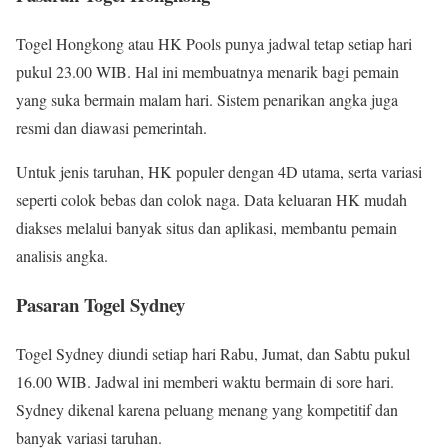
Togel Hongkong atau HK Pools punya jadwal tetap setiap hari
pukul 23.00 WIB. Hal ini membuatnya menarik bagi pemain
yang suka bermain malam hari. Sistem penarikan angka juga
resmi dan diawasi pemerintah.
Untuk jenis taruhan, HK populer dengan 4D utama, serta variasi
seperti colok bebas dan colok naga. Data keluaran HK mudah
diakses melalui banyak situs dan aplikasi, membantu pemain
analisis angka.
Pasaran Togel Sydney
Togel Sydney diundi setiap hari Rabu, Jumat, dan Sabtu pukul
16.00 WIB. Jadwal ini memberi waktu bermain di sore hari.
Sydney dikenal karena peluang menang yang kompetitif dan
banyak variasi taruhan.