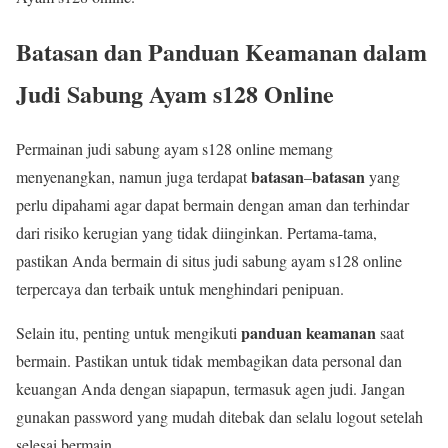
Batasan dan Panduan Keamanan dalam
Judi Sabung Ayam s128 Online
Permainan judi sabung ayam s128 online memang
batasan
batasan
menyenangkan, namun juga terdapat
–
yang
perlu dipahami agar dapat bermain dengan aman dan terhindar
dari risiko kerugian yang tidak diinginkan. Pertama-tama,
pastikan Anda bermain di situs judi sabung ayam s128 online
terpercaya dan terbaik untuk menghindari penipuan.
panduan keamanan
Selain itu, penting untuk mengikuti
saat
bermain. Pastikan untuk tidak membagikan data personal dan
keuangan Anda dengan siapapun, termasuk agen judi. Jangan
gunakan password yang mudah ditebak dan selalu logout setelah
selesai bermain.