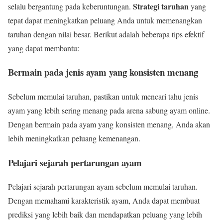
Strategi taruhan
selalu bergantung pada keberuntungan.
yang
tepat dapat meningkatkan peluang Anda untuk memenangkan
taruhan dengan nilai besar. Berikut adalah beberapa tips efektif
yang dapat membantu:
Bermain pada jenis ayam yang konsisten menang
Sebelum memulai taruhan, pastikan untuk mencari tahu jenis
ayam yang lebih sering menang pada arena sabung ayam online.
Dengan bermain pada ayam yang konsisten menang, Anda akan
lebih meningkatkan peluang kemenangan.
Pelajari sejarah pertarungan ayam
Pelajari sejarah pertarungan ayam sebelum memulai taruhan.
Dengan memahami karakteristik ayam, Anda dapat membuat
prediksi yang lebih baik dan mendapatkan peluang yang lebih