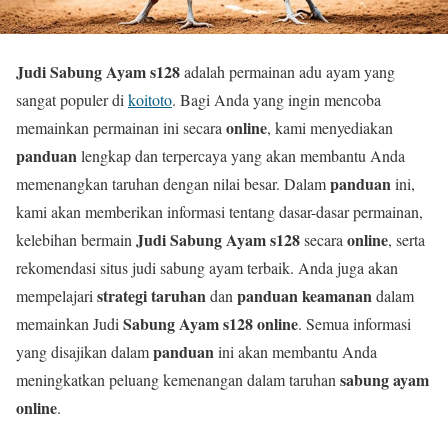
Judi Sabung Ayam s128
adalah permainan adu ayam yang
sangat populer di
koitoto
. Bagi Anda yang ingin mencoba
online
memainkan permainan ini secara
, kami menyediakan
panduan
lengkap dan terpercaya yang akan membantu Anda
panduan
memenangkan taruhan dengan nilai besar. Dalam
ini,
kami akan memberikan informasi tentang dasar-dasar permainan,
Judi Sabung Ayam s128
online
kelebihan bermain
secara
, serta
rekomendasi situs judi sabung ayam terbaik. Anda juga akan
strategi taruhan
panduan keamanan
mempelajari
dan
dalam
Sabung Ayam s128 online
memainkan Judi
. Semua informasi
panduan
yang disajikan dalam
ini akan membantu Anda
sabung ayam
meningkatkan peluang kemenangan dalam taruhan
online
.