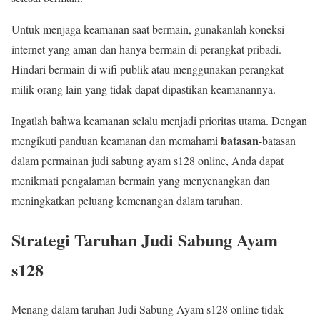
Untuk menjaga keamanan saat bermain, gunakanlah koneksi
internet yang aman dan hanya bermain di perangkat pribadi.
Hindari bermain di wifi publik atau menggunakan perangkat
milik orang lain yang tidak dapat dipastikan keamanannya.
Ingatlah bahwa keamanan selalu menjadi prioritas utama. Dengan
batasan
mengikuti panduan keamanan dan memahami
-batasan
dalam permainan judi sabung ayam s128 online, Anda dapat
menikmati pengalaman bermain yang menyenangkan dan
meningkatkan peluang kemenangan dalam taruhan.
Strategi Taruhan Judi Sabung Ayam
s128
Menang dalam taruhan Judi Sabung Ayam s128 online tidak