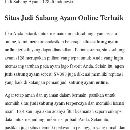
Judi Sabung Ayam s128 di Indonesia.
Situs Judi Sabung Ayam Online Terbaik
Jika Anda tertarik untuk memainkan judi sabung ayam secara
situs sabung ayam
online, kami merekomendasikan beberapa
online
terbaik yang dapat diandalkan. Pertama-tama, situs sabung
ayam s128 merupakan pilihan yang tepat untuk Anda yang ingin
agen
memasang taruhan pada ayam jago favorit Anda. Selain itu,
judi sabung ayam
seperti SV388 juga dikenal memiliki reputasi
sabung ayam online
yang baik di kalangan pemain judi
.
Agar tetap aman dan nyaman dalam bermain, pastikan untuk
judi sabung ayam terpercaya
memilih situs
dan memiliki lisensi
resmi. Pastikan juga akan adanya fitur keamanan seperti enkripsi
data untuk melindungi informasi pribadi Anda. Selain itu,
pastikan juga situs memiliki pelayanan pelanggan yang ramah dan