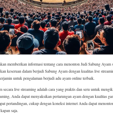
kan memberikan informasi tentang cara menonton Judi Sabung Ayam se
kan keseruan dalam berjudi Sabung Ayam dengan kualitas live stre
terjamin untuk pengalaman berjudi adu ayam online terbaik.
secara live streaming adalah cara yang praktis dan seru untuk mengik
eaming, Anda dapat menyaksikan pertarungan ayam dengan kualitas gam
tempat pertandingan, cukup dengan koneksi internet Anda dapat menon
 kapan saja.