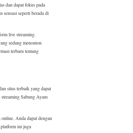
as dan dapat fokus pada
 sensasi seperti berada di
orm live streaming.
 yang sedang menonton
rmasi terbaru tentang
an situs terbaik yang dapat
ve streaming Sabung Ayam
online. Anda dapat dengan
platform ini juga