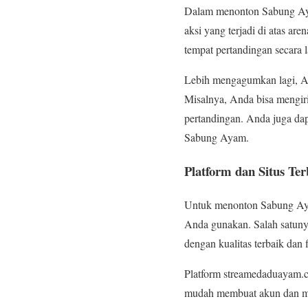
Dalam menonton Sabung Ayam
aksi yang terjadi di atas ar
tempat pertandingan secara 
Lebih mengagumkan lagi, And
Misalnya, Anda bisa mengir
pertandingan. Anda juga dapa
Sabung Ayam.
Platform dan Situs T
Untuk menonton Sabung Ayam 
Anda gunakan. Salah satuny
dengan kualitas terbaik dan 
Platform streamedaduayam.
mudah membuat akun dan mula