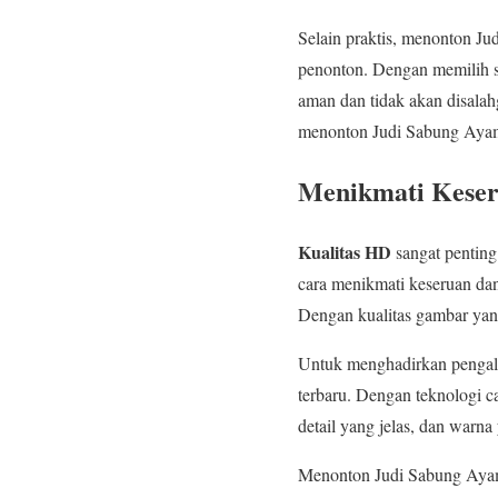
Selain praktis, menonton J
penonton. Dengan memilih si
aman dan tidak akan disala
menonton Judi Sabung Ayam 
Menikmati Keser
Kualitas HD
sangat penting
cara menikmati keseruan da
Dengan kualitas gambar yang
Untuk menghadirkan pengalam
terbaru. Dengan teknologi 
detail yang jelas, dan warna
Menonton Judi Sabung Ay