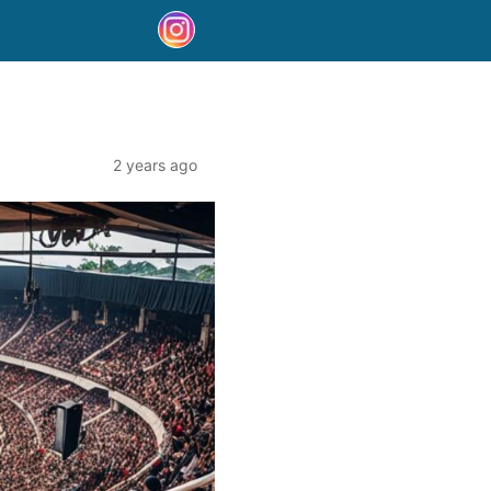
2 years ago