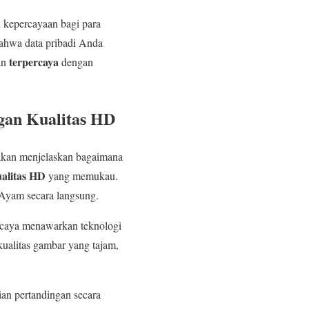
 kepercayaan bagi para
ahwa data pribadi Anda
terpercaya
an
dengan
gan Kualitas HD
 akan menjelaskan bagaimana
alitas HD
yang memukau.
 Ayam secara langsung.
ercaya menawarkan teknologi
ualitas gambar yang tajam,
an pertandingan secara