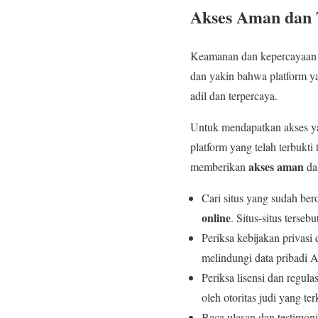
Akses Aman dan 
Keamanan dan kepercayaan a
dan yakin bahwa platform y
adil dan terpercaya.
Untuk mendapatkan akses ya
platform yang telah terbukti
akses aman
memberikan
da
Cari situs yang sudah be
online
. Situs-situs terse
Periksa kebijakan privas
melindungi data pribadi 
Periksa lisensi dan regula
oleh otoritas judi yang 
Baca ulasan dan testimoni