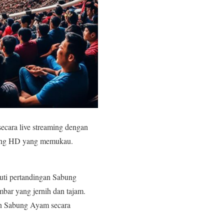
cara live streaming dengan
aming HD yang memukau.
uti pertandingan Sabung
bar yang jernih dan tajam.
ton Sabung Ayam secara