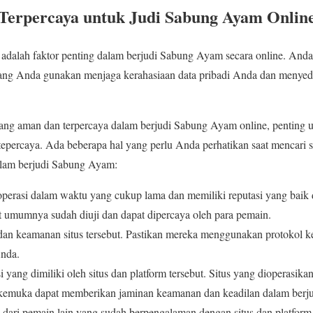
Terpercaya untuk Judi Sabung Ayam Onlin
dalah faktor penting dalam berjudi Sabung Ayam secara online. Anda 
ang Anda gunakan menjaga kerahasiaan data pribadi Anda dan menyed
ng aman dan terpercaya dalam berjudi Sabung Ayam online, penting u
 tepercaya. Ada beberapa hal yang perlu Anda perhatikan saat mencari s
lam berjudi Sabung Ayam:
roperasi dalam waktu yang cukup lama dan memiliki reputasi yang baik
but umumnya sudah diuji dan dapat dipercaya oleh para pemain.
i dan keamanan situs tersebut. Pastikan mereka menggunakan protokol 
Anda.
si yang dimiliki oleh situs dan platform tersebut. Situs yang dioperasika
terkemuka dapat memberikan jaminan keamanan dan keadilan dalam berju
 dari pemain lain yang sudah berpengalaman dengan situs dan platform