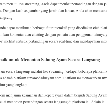
 melalui live streaming, Anda dapat melihat pertandingan dengan jel
ena. Dengan kualitas gambar yang jernih dan lancar, Anda akan merasakan
langsung.
a dapat menikmati berbagai fitur interaktif yang disediakan oleh platf
imkan komentar atau chatting dengan pemain atau penggemar lainnya
t melihat statistik pertandingan secara real-time dan mendapatkan info
erbaik untuk Menonton Sabung Ayam Secara Langsung
secara langsung melalui live streaming, terdapat beberapa platform d
a adalah platform streamedaduayam.com. Platform ini menawarkan li
fitur yang lengkap.
com menjamin keamanan dan kepercayaan dalam berjudi Sabung Ayam 
i menonton pertandingan secara langsung di platform ini. Selain itu, 