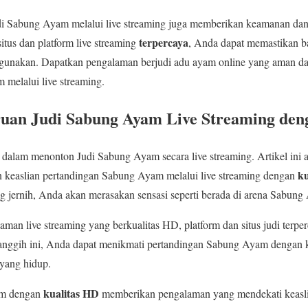
udi Sabung Ayam melalui live streaming juga memberikan keamanan dan
terpercaya
tus dan platform live streaming
, Anda dapat memastikan b
hgunakan. Dapatkan pengalaman berjudi adu ayam online yang aman d
melalui live streaming.
uan Judi Sabung Ayam Live Streaming den
 dalam menonton Judi Sabung Ayam secara live streaming. Artikel ini
ku
n keaslian pertandingan Sabung Ayam melalui live streaming dengan
 jernih, Anda akan merasakan sensasi seperti berada di arena Sabung
an live streaming yang berkualitas HD, platform dan situs judi terp
canggih ini, Anda dapat menikmati pertandingan Sabung Ayam dengan k
 yang hidup.
kualitas HD
am dengan
memberikan pengalaman yang mendekati keasli