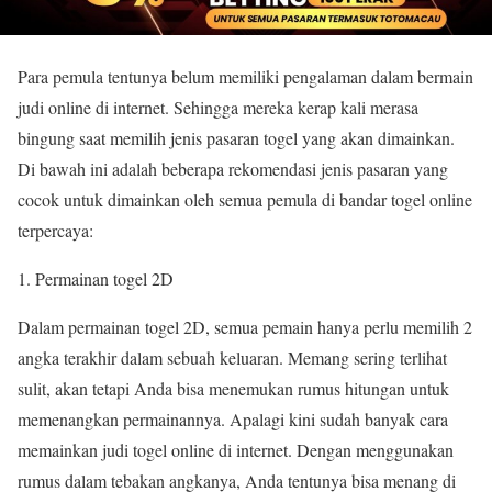
Para pemula tentunya belum memiliki pengalaman dalam bermain
judi online di internet. Sehingga mereka kerap kali merasa
bingung saat memilih jenis pasaran togel yang akan dimainkan.
Di bawah ini adalah beberapa rekomendasi jenis pasaran yang
cocok untuk dimainkan oleh semua pemula di bandar togel online
terpercaya:
Permainan togel 2D
Dalam permainan togel 2D, semua pemain hanya perlu memilih 2
angka terakhir dalam sebuah keluaran. Memang sering terlihat
sulit, akan tetapi Anda bisa menemukan rumus hitungan untuk
memenangkan permainannya. Apalagi kini sudah banyak cara
memainkan judi togel online di internet. Dengan menggunakan
rumus dalam tebakan angkanya, Anda tentunya bisa menang di